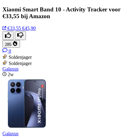
Xiaomi Smart Band 10 - Activity Tracker voor
€33,55 bij Amazon
€33,55
€45,90
285
0
Soldenjager
Soldenjager
Galaxus
2w
Galaxus