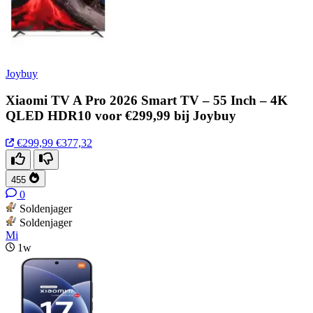
Joybuy
Xiaomi TV A Pro 2026 Smart TV – 55 Inch – 4K
QLED HDR10 voor €299,99 bij Joybuy
€299,99
€377,32
455
0
Soldenjager
Soldenjager
Mi
1w