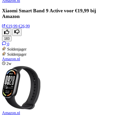
Amazon.nl
Xiaomi Smart Band 9 Active voor €19,99 bij
Amazon
€19,99
€26,99
183
0
Soldenjager
Soldenjager
Amazon.nl
2w
Amazon.nl