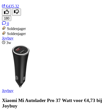
€435,32
180
0
Soldenjager
Soldenjager
Joybuy
3w
Joybuy
Xiaomi Mi Autolader Pro 37 Watt voor €4,73 bij
Joybuy