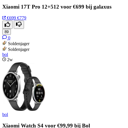
Xiaomi 17T Pro 12+512 voor €699 bij galaxus
€699
€779
89
0
Soldenjager
Soldenjager
bol
2w
bol
Xiaomi Watch S4 voor €99,99 bij Bol