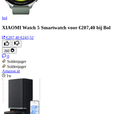
bol
XIAOMI Watch 5 Smartwatch voor €207,40 bij Bol
€207,40
€243,52
260
0
Soldenjager
Soldenjager
Amazon.nl
1w