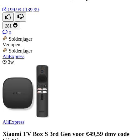
€99,99
€139,99
281
0
Soldenjager
Verlopen
Soldenjager
AliExpress
3w
AliExpress
Xiaomi TV Box S 3rd Gen voor €49,59 dmv code