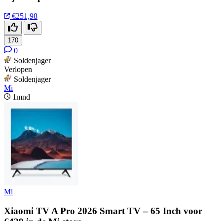
€251,98
170
0
Soldenjager
Verlopen
Soldenjager
Mi
1mnd
Mi
Xiaomi TV A Pro 2026 Smart TV – 65 Inch voor