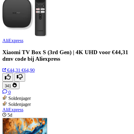
AliExpress
Xiaomi TV Box S (3rd Gen) | 4K UHD voor €44,31
dmv code bij Aliexpress
€44,31
€64,90
341
0
Soldenjager
Soldenjager
AliExpress
5d