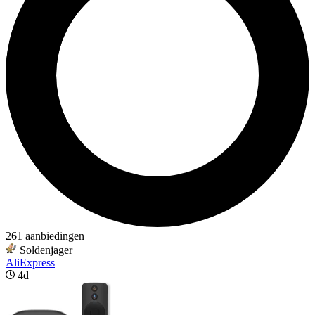
261 aanbiedingen
Soldenjager
AliExpress
4d