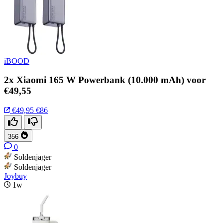
iBOOD
2x Xiaomi 165 W Powerbank (10.000 mAh) voor
€49,55
€49,95
€86
356
0
Soldenjager
Soldenjager
Joybuy
1w