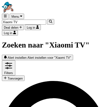
Menu
Deal delen
Log in
Log in
Zoeken naar "Xiaomi TV"
Alert instellen
Alert instellen voor "Xiaomi TV"
Filters
Toevoegen