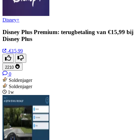
Disney+
Disney Plus Premium: terugbetaling van €15,99 bij
Disney Plus
-€15,99
2210
0
Soldenjager
Soldenjager
1w