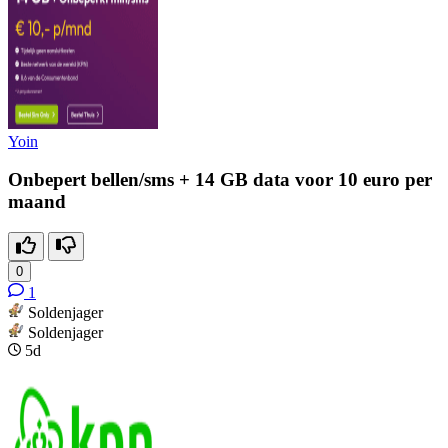
Yoin
Onbepert bellen/sms + 14 GB data voor 10 euro per
maand
0
1
Soldenjager
Soldenjager
5d