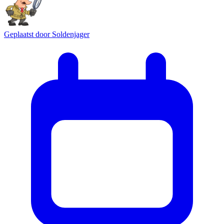
Geplaatst door
Soldenjager