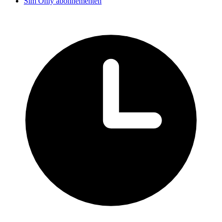
Sim Only abonnementen