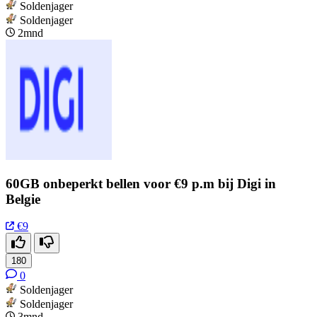
Soldenjager
Soldenjager
2mnd
60GB onbeperkt bellen voor €9 p.m bij Digi in
Belgie
€9
180
0
Soldenjager
Soldenjager
3mnd