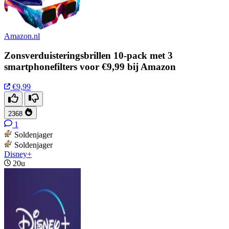
Amazon.nl
Zonsverduisteringsbrillen 10-pack met 3
smartphonefilters voor €9,99 bij Amazon
€9,99
2368
1
Soldenjager
Soldenjager
Disney+
20u