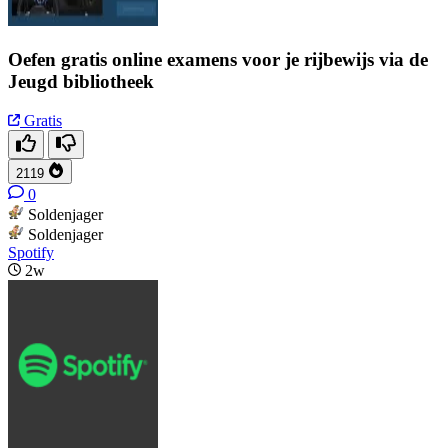
Oefen gratis online examens voor je rijbewijs via de
Jeugd bibliotheek
Gratis
2119
0
Soldenjager
Soldenjager
Spotify
2w