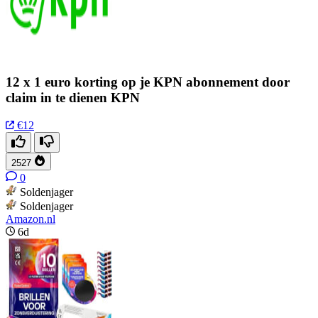
12 x 1 euro korting op je KPN abonnement door
claim in te dienen KPN
€12
2527
0
Soldenjager
Soldenjager
Amazon.nl
6d