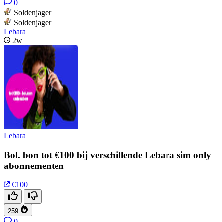
0
Soldenjager
Soldenjager
Lebara
2w
Lebara
Bol. bon tot €100 bij verschillende Lebara sim only
abonnementen
€100
259
0