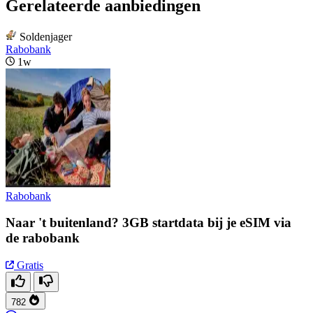
Gerelateerde aanbiedingen
Soldenjager
Rabobank
1w
Rabobank
Naar 't buitenland? 3GB startdata bij je eSIM via
de rabobank
Gratis
782