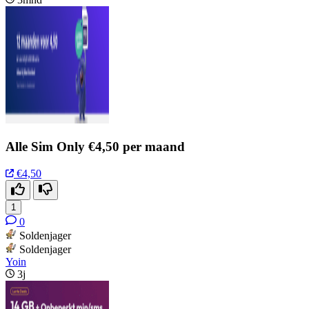
Alle Sim Only €4,50 per maand
€4,50
1
0
Soldenjager
Soldenjager
Yoin
3j