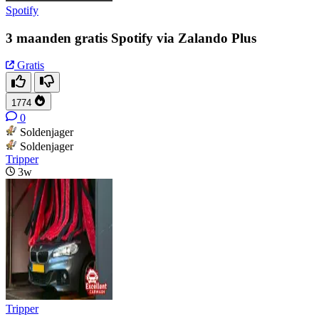
Spotify
3 maanden gratis Spotify via Zalando Plus
Gratis
1774
0
Soldenjager
Soldenjager
Tripper
3w
Tripper