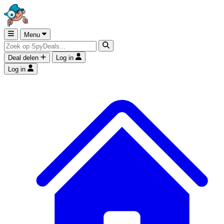
Menu
Deal delen
Log in
Log in