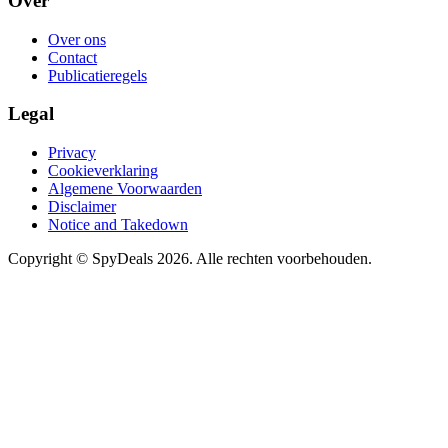
Over
Over ons
Contact
Publicatieregels
Legal
Privacy
Cookieverklaring
Algemene Voorwaarden
Disclaimer
Notice and Takedown
Copyright ©
SpyDeals
2026. Alle rechten voorbehouden.