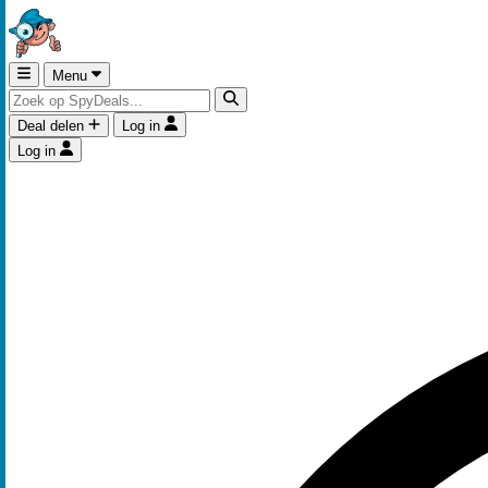
Menu
Deal delen
Log in
Log in