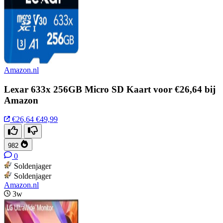
Amazon.nl
Lexar 633x 256GB Micro SD Kaart voor €26,64 bij
Amazon
€26,64
€49,99
982
0
Soldenjager
Soldenjager
Amazon.nl
3w