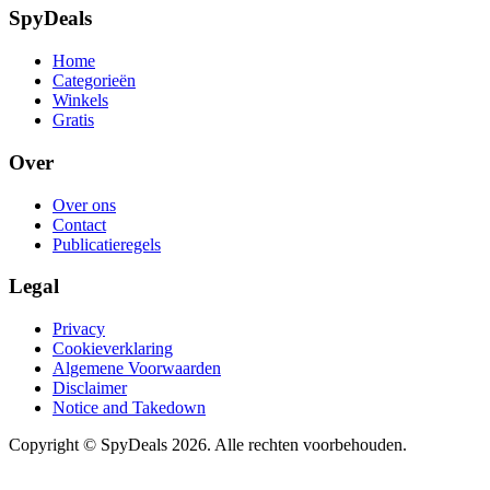
SpyDeals
Home
Categorieën
Winkels
Gratis
Over
Over ons
Contact
Publicatieregels
Legal
Privacy
Cookieverklaring
Algemene Voorwaarden
Disclaimer
Notice and Takedown
Copyright ©
SpyDeals
2026. Alle rechten voorbehouden.