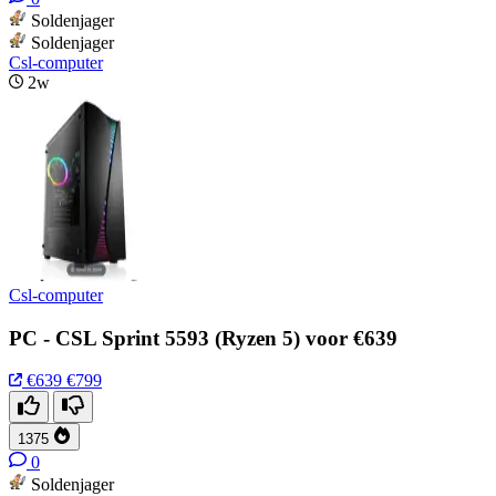
Soldenjager
Soldenjager
Csl-computer
2w
Csl-computer
PC - CSL Sprint 5593 (Ryzen 5) voor €639
€639
€799
1375
0
Soldenjager