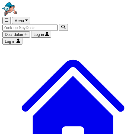
Menu
Deal delen
Log in
Log in