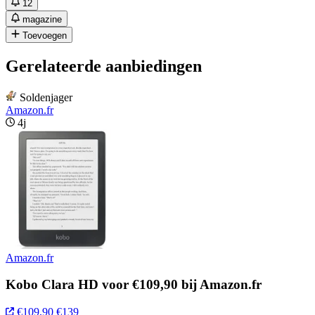
12
magazine
Toevoegen
Gerelateerde aanbiedingen
Soldenjager
Amazon.fr
4j
Amazon.fr
Kobo Clara HD voor €109,90 bij Amazon.fr
€109,90
€139