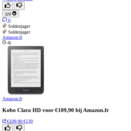
329
0
Soldenjager
Soldenjager
Amazon.fr
4j
Amazon.fr
Kobo Clara HD voor €109,90 bij Amazon.fr
€109,90
€139