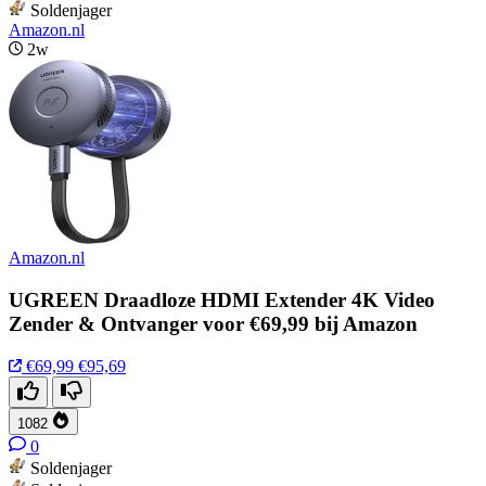
Soldenjager
Amazon.nl
2w
Amazon.nl
UGREEN Draadloze HDMI Extender 4K Video
Zender & Ontvanger voor €69,99 bij Amazon
€69,99
€95,69
1082
0
Soldenjager