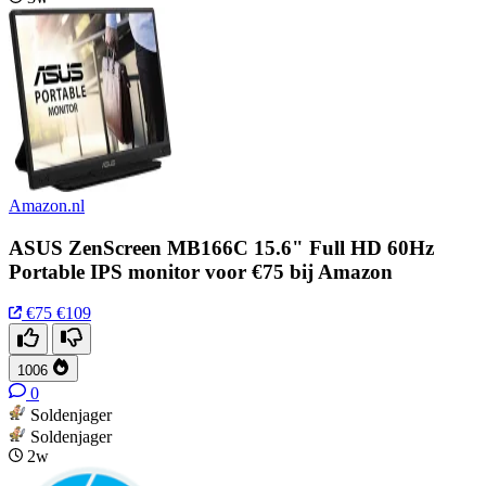
Amazon.nl
ASUS ZenScreen MB166C 15.6" Full HD 60Hz
Portable IPS monitor voor €75 bij Amazon
€75
€109
1006
0
Soldenjager
Soldenjager
2w