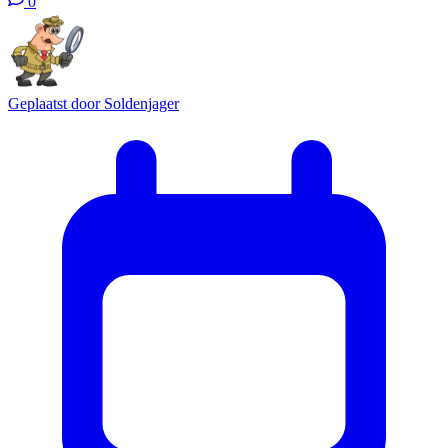
0
Geplaatst door
Soldenjager