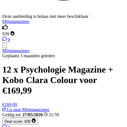
Deze aanbieding is helaas niet meer beschikbaar
Mijnmagazines
939
0
Mijnmagazines
Geplaatst 3 maanden geleden
12 x Psychologie Magazine +
Kobo Clara Colour voor
€169,99
€169,99
Ga naar Mijnmagazines
Geldig tot:
27/05/2026
21:59
Deal score:
939