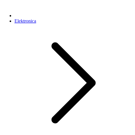
Elektronica