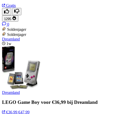
Gratis
1295
0
Soldenjager
Soldenjager
Dreamland
1w
Dreamland
LEGO Game Boy voor €36,99 bij Dreamland
€36,99
€47,99