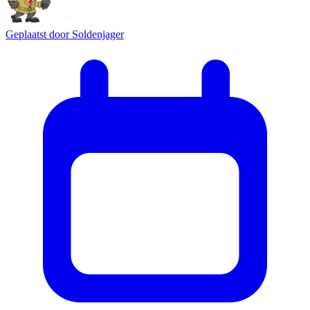
Geplaatst door
Soldenjager