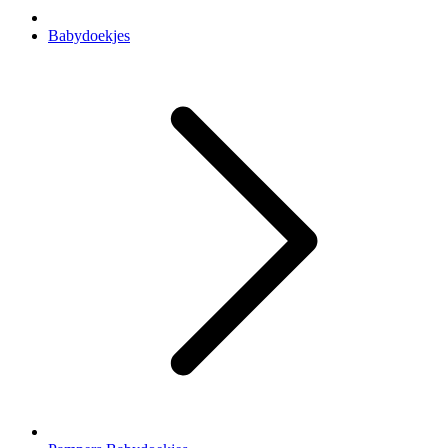
Babydoekjes