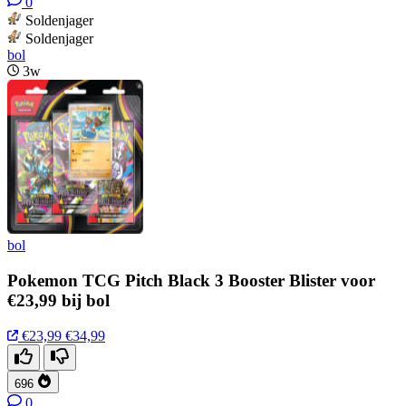
0
Soldenjager
Soldenjager
bol
3w
bol
Pokemon TCG Pitch Black 3 Booster Blister voor
€23,99 bij bol
€23,99
€34,99
696
0