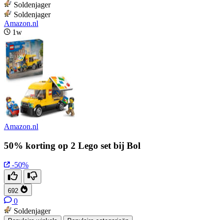
Soldenjager
Soldenjager
Amazon.nl
1w
Amazon.nl
50% korting op 2 Lego set bij Bol
-50%
692
0
Soldenjager