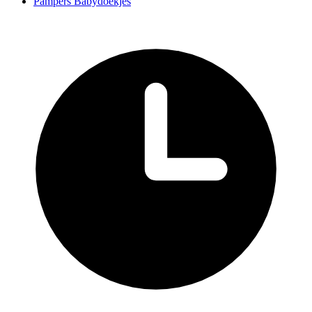
Pampers Babydoekjes