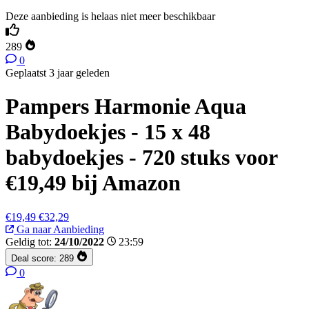
Deze aanbieding is helaas niet meer beschikbaar
289
0
Geplaatst 3 jaar geleden
Pampers Harmonie Aqua
Babydoekjes - 15 x 48
babydoekjes - 720 stuks voor
€19,49 bij Amazon
€19,49
€32,29
Ga naar Aanbieding
Geldig tot:
24/10/2022
23:59
Deal score:
289
0