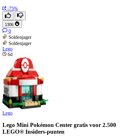
-75%
1306
0
Soldenjager
Soldenjager
Lego
6d
Lego
Lego Mini Pokémon Center gratis voor 2.500
LEGO® Insiders-punten