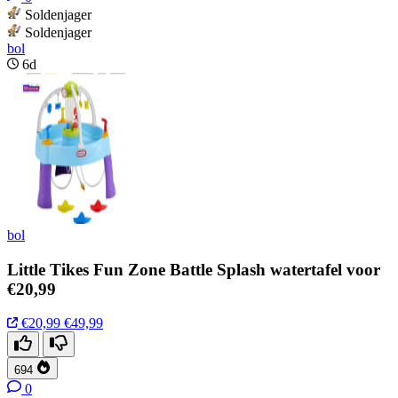
Soldenjager
Soldenjager
bol
6d
bol
Little Tikes Fun Zone Battle Splash watertafel voor
€20,99
€20,99
€49,99
694
0