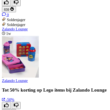
839
0
Soldenjager
Soldenjager
Zalando Lounge
1w
Zalando Lounge
Tot 50% korting op Lego items bij Zalando Lounge
-50%