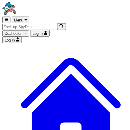
Menu
Deal delen
Log in
Log in