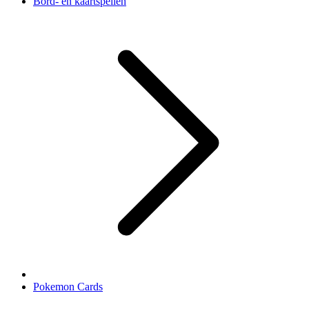
Bord- en kaartspellen
Pokemon Cards