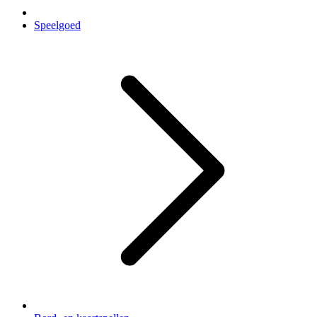
Speelgoed