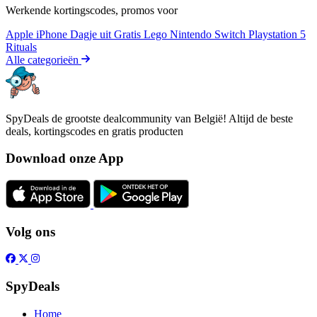
Werkende kortingscodes, promos voor
Apple iPhone
Dagje uit
Gratis
Lego
Nintendo Switch
Playstation 5
Rituals
Alle categorieën
SpyDeals de grootste dealcommunity van België! Altijd de beste
deals, kortingscodes en gratis producten
Download onze App
Volg ons
SpyDeals
Home