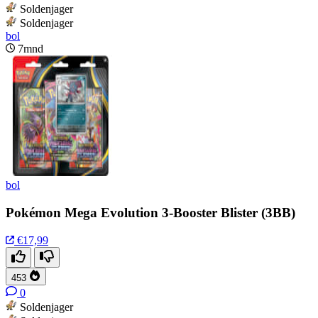
Soldenjager
Soldenjager
bol
7mnd
bol
Pokémon Mega Evolution 3-Booster Blister (3BB)
€17,99
453
0
Soldenjager