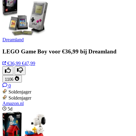
Dreamland
LEGO Game Boy voor €36,99 bij Dreamland
€36,99
€47,99
1106
0
Soldenjager
Soldenjager
Amazon.nl
5d