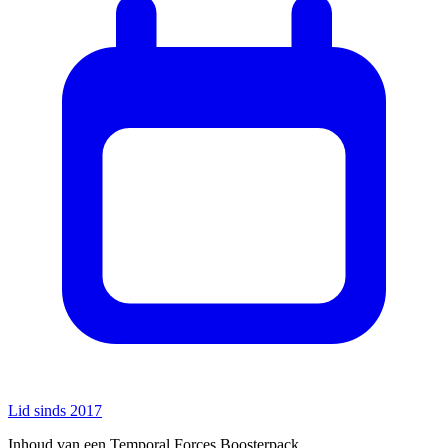
Lid sinds 2017
Inhoud van een Temporal Forces Boosterpack