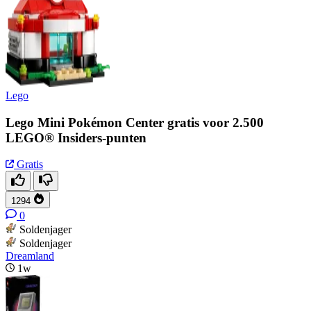
Lego
Lego Mini Pokémon Center gratis voor 2.500
LEGO® Insiders-punten
Gratis
1294
0
Soldenjager
Soldenjager
Dreamland
1w