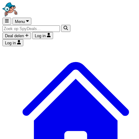
Menu
Deal delen
Log in
Log in