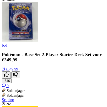
bol
Pokémon - Base Set 2-Player Starter Deck Set voor
€349,99
€349,99
-516
0
Soldenjager
Soldenjager
Scapino
2w