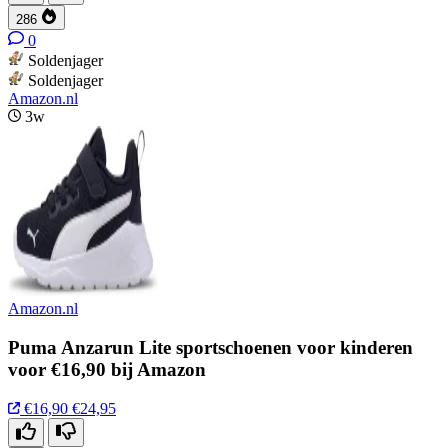
286
0
Soldenjager
Soldenjager
Amazon.nl
3w
Amazon.nl
Puma Anzarun Lite sportschoenen voor kinderen
voor €16,90 bij Amazon
€16,90
€24,95