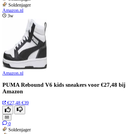
Soldenjager
Amazon.nl
3w
Amazon.nl
PUMA Rebound V6 kids sneakers voor €27,48 bij
Amazon
€27,48
€39
88
0
Soldenjager