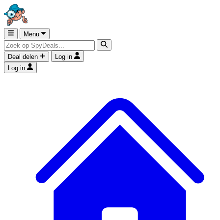
Menu
Deal delen
Log in
Log in