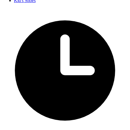
Kid's Shoes