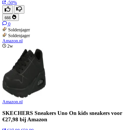
-50%
666
0
Soldenjager
Soldenjager
Amazon.nl
2w
Amazon.nl
SKECHERS Sneakers Uno On kids sneakers voor
€27,98 bij Amazon