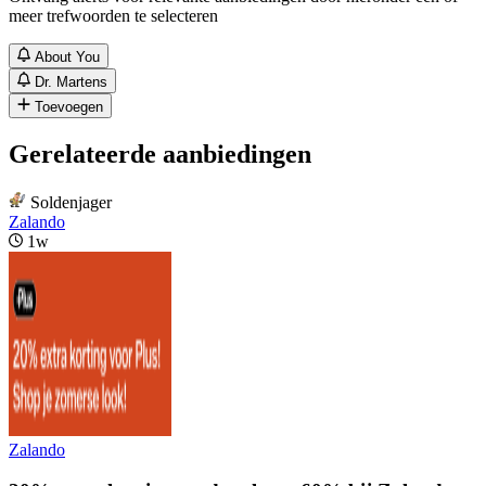
meer trefwoorden te selecteren
About You
Dr. Martens
Toevoegen
Gerelateerde aanbiedingen
Soldenjager
Zalando
1w
Zalando