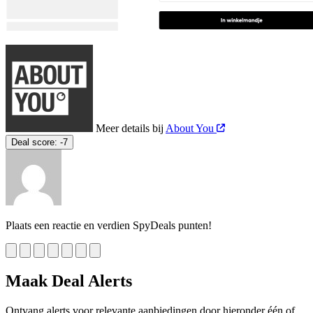
Meer details bij
About You
Deal score:
-7
Plaats een reactie en verdien SpyDeals punten!
Maak Deal Alerts
Ontvang alerts voor relevante aanbiedingen door hieronder één of