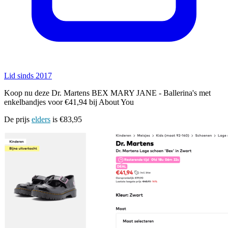
Lid sinds 2017
Koop nu deze Dr. Martens BEX MARY JANE - Ballerina's met
enkelbandjes voor €41,94 bij About You
De prijs
elders
is €83,95