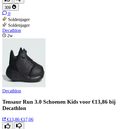
309
0
Soldenjager
Soldenjager
Decathlon
2w
Decathlon
Tensaur Run 3.0 Schoenen Kids voor €13,86 bij
Decathlon
€13,86
€17,06