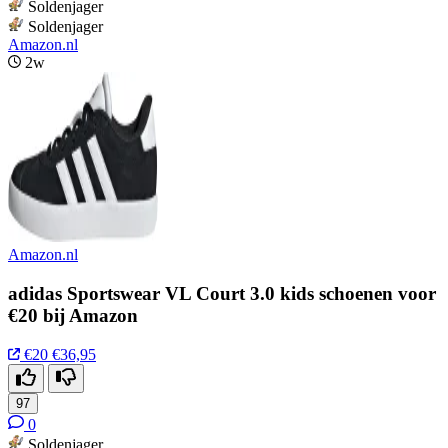
Soldenjager
Soldenjager
Amazon.nl
2w
Amazon.nl
adidas Sportswear VL Court 3.0 kids schoenen voor
€20 bij Amazon
€20
€36,95
97
0
Soldenjager