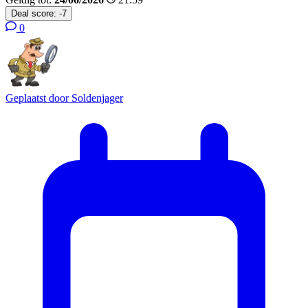
Deal score:
-7
0
Geplaatst door
Soldenjager