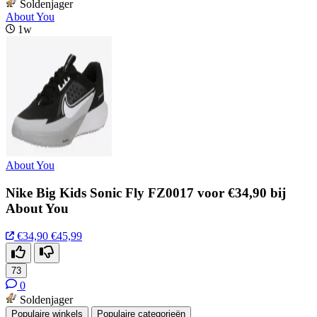
Soldenjager
About You
1w
About You
Nike Big Kids Sonic Fly FZ0017 voor €34,90 bij
About You
€34,90
€45,99
73
0
Soldenjager
Populaire winkels
Populaire categorieën