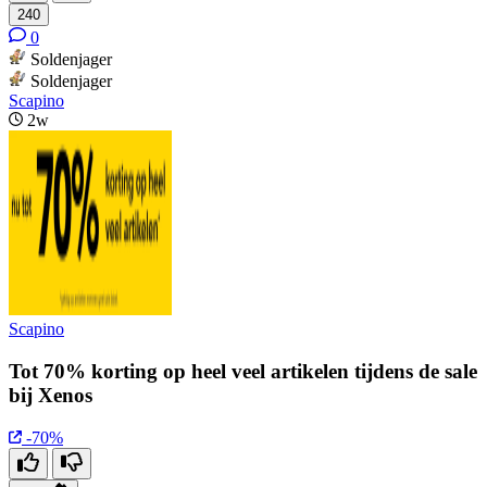
240
0
Soldenjager
Soldenjager
Scapino
2w
Scapino
Tot 70% korting op heel veel artikelen tijdens de sale
bij Xenos
-70%