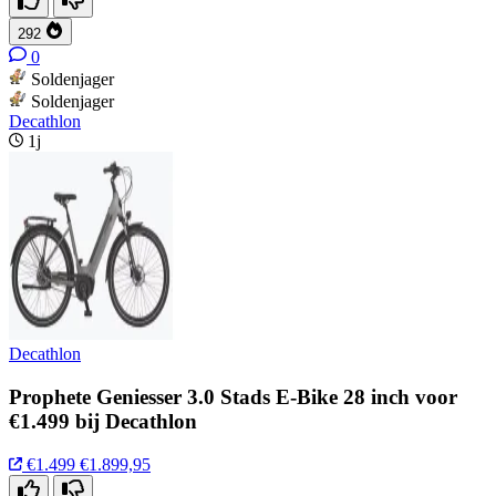
292
0
Soldenjager
Soldenjager
Decathlon
1j
Decathlon
Prophete Geniesser 3.0 Stads E-Bike 28 inch voor
€1.499 bij Decathlon
€1.499
€1.899,95