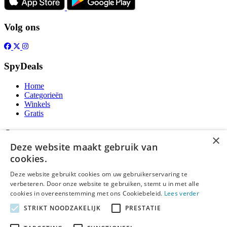
Volg ons
SpyDeals
Home
Categorieën
Winkels
Gratis
Over
×
Deze website maakt gebruik van
Over ons
cookies.
Contact
Publicatieregels
Deze website gebruikt cookies om uw gebruikerservaring te
verbeteren. Door onze website te gebruiken, stemt u in met alle
Legal
cookies in overeenstemming met ons Cookiebeleid.
Lees verder
STRIKT NOODZAKELIJK
PRESTATIE
Privacy
Cookieverklaring