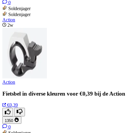
0
Soldenjager
Soldenjager
Action
2w
Action
Fietsbel in diverse kleuren voor €0,39 bij de Action
€0,39
1350
0
Soldenjager