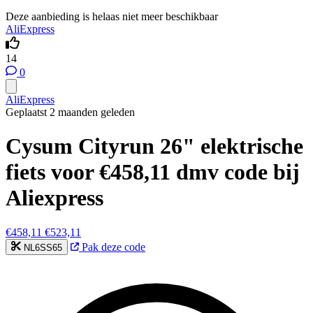
Deze aanbieding is helaas niet meer beschikbaar
AliExpress
14
0
AliExpress
Geplaatst 2 maanden geleden
Cysum Cityrun 26" elektrische
fiets voor €458,11 dmv code bij
Aliexpress
€458,11
€523,11
Pak deze code
NL6SS65