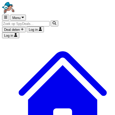
Menu
Deal delen
Log in
Log in