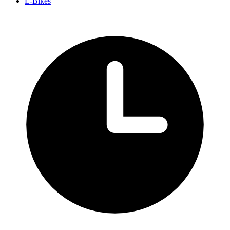
E-Bikes