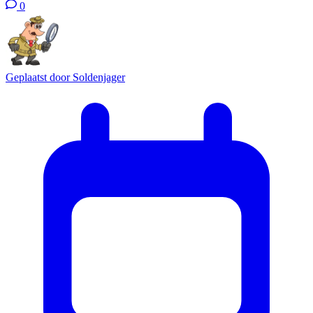
0
Geplaatst door
Soldenjager