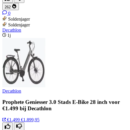
262
0
Soldenjager
Soldenjager
Decathlon
1j
Decathlon
Prophete Geniesser 3.0 Stads E-Bike 28 inch voor
€1.499 bij Decathlon
€1.499
€1.899,95