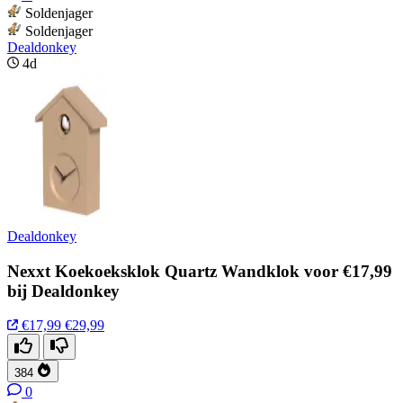
Soldenjager
Soldenjager
Dealdonkey
4d
Dealdonkey
Nexxt Koekoeksklok Quartz Wandklok voor €17,99
bij Dealdonkey
€17,99
€29,99
384
0