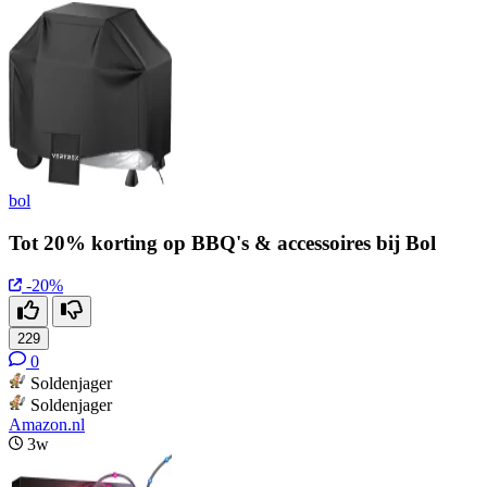
bol
Tot 20% korting op BBQ's & accessoires bij Bol
-20%
229
0
Soldenjager
Soldenjager
Amazon.nl
3w