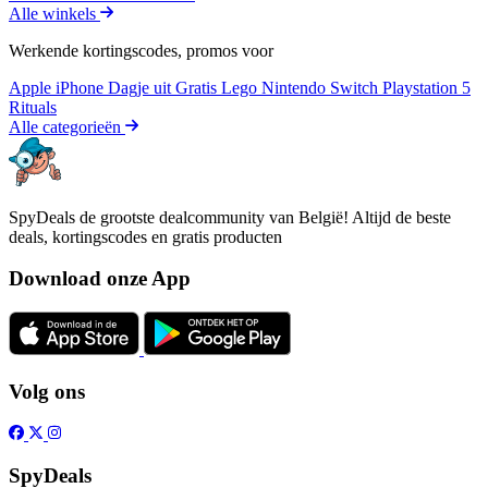
Alle winkels
Werkende kortingscodes, promos voor
Apple iPhone
Dagje uit
Gratis
Lego
Nintendo Switch
Playstation 5
Rituals
Alle categorieën
SpyDeals de grootste dealcommunity van België! Altijd de beste
deals, kortingscodes en gratis producten
Download onze App
Volg ons
SpyDeals