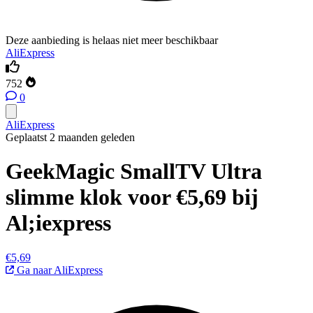
Deze aanbieding is helaas niet meer beschikbaar
AliExpress
752
0
AliExpress
Geplaatst 2 maanden geleden
GeekMagic SmallTV Ultra
slimme klok voor €5,69 bij
Al;iexpress
€5,69
Ga naar AliExpress