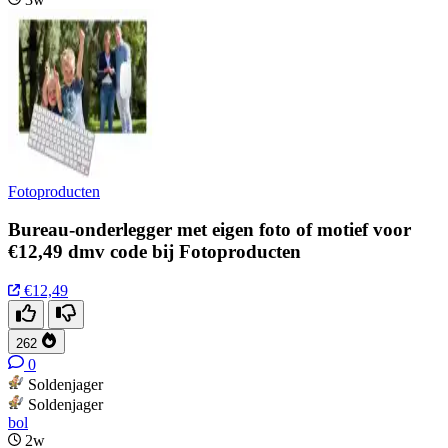
Fotoproducten
Bureau-onderlegger met eigen foto of motief voor
€12,49 dmv code bij Fotoproducten
€12,49
262
0
Soldenjager
Soldenjager
bol
2w