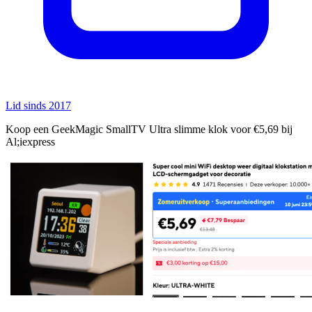
Lid sinds 2017
Koop een GeekMagic SmallTV Ultra slimme klok voor €5,69 bij
Al;iexpress