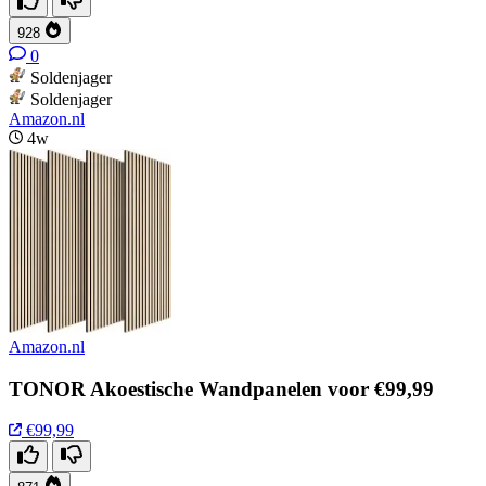
928
0
Soldenjager
Soldenjager
Amazon.nl
4w
Amazon.nl
TONOR Akoestische Wandpanelen voor €99,99
€99,99