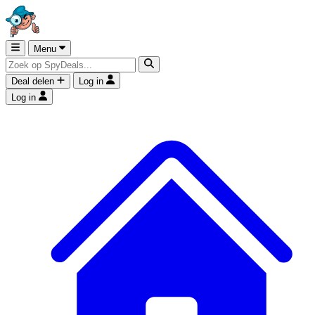
Menu
Deal delen
Log in
Log in