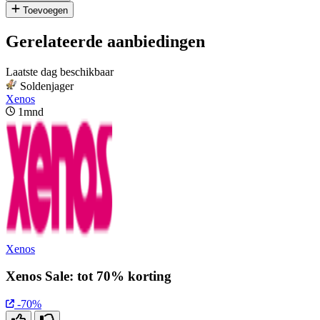
Toevoegen
Gerelateerde aanbiedingen
Laatste dag beschikbaar
Soldenjager
Xenos
1mnd
Xenos
Xenos Sale: tot 70% korting
-70%