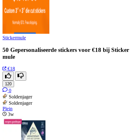
Stickermule
50 Gepersonaliseerde stickers voor €18 bij Sticker
mule
€18
120
0
Soldenjager
Soldenjager
Plein
3w