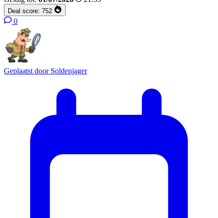
Deal score:
752
0
Geplaatst door
Soldenjager