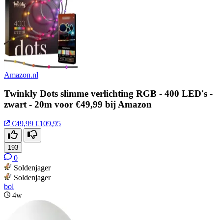
Amazon.nl
Twinkly Dots slimme verlichting RGB - 400 LED's -
zwart - 20m voor €49,99 bij Amazon
€49,99
€109,95
193
0
Soldenjager
Soldenjager
bol
4w