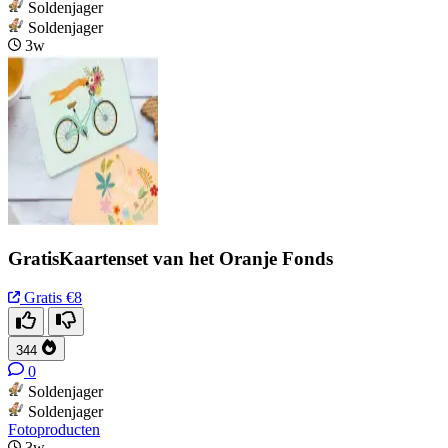
Soldenjager
Soldenjager
3w
GratisKaartenset van het Oranje Fonds
Gratis
€8
344
0
Soldenjager
Soldenjager
Fotoproducten
3w