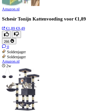
Amazon.nl
Schesir Tonijn Kattenvoeding voor €1,89
€1,89
€9,49
266
0
Soldenjager
Soldenjager
Amazon.nl
2w