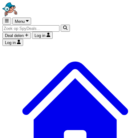
Menu
Deal delen
Log in
Log in