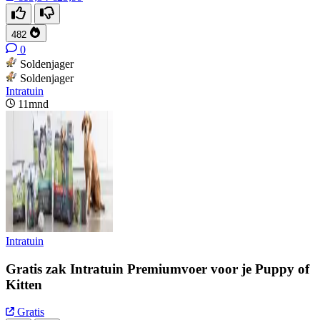
482
0
Soldenjager
Soldenjager
Intratuin
11mnd
Intratuin
Gratis zak Intratuin Premiumvoer voor je Puppy of
Kitten
Gratis