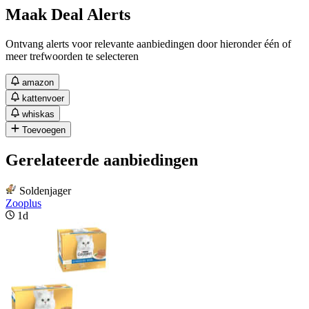
Maak Deal Alerts
Ontvang alerts voor relevante aanbiedingen door hieronder één of
meer trefwoorden te selecteren
amazon
kattenvoer
whiskas
Toevoegen
Gerelateerde aanbiedingen
Soldenjager
Zooplus
1d