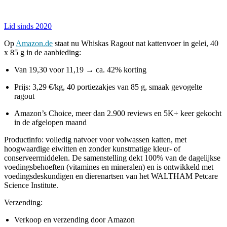
Lid sinds 2020
Op
Amazon.de
staat nu Whiskas Ragout nat kattenvoer in gelei, 40
x 85 g in de aanbieding:
Van 19,30 voor 11,19 → ca. 42% korting
Prijs: 3,29 €/kg, 40 portiezakjes van 85 g, smaak gevogelte
ragout
Amazon’s Choice, meer dan 2.900 reviews en 5K+ keer gekocht
in de afgelopen maand
Productinfo: volledig natvoer voor volwassen katten, met
hoogwaardige eiwitten en zonder kunstmatige kleur- of
conserveermiddelen. De samenstelling dekt 100% van de dagelijkse
voedingsbehoeften (vitamines en mineralen) en is ontwikkeld met
voedingsdeskundigen en dierenartsen van het WALTHAM Petcare
Science Institute.
Verzending:
Verkoop en verzending door Amazon