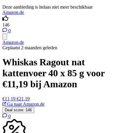
Deze aanbieding is helaas niet meer beschikbaar
Amazon.de
146
0
Amazon.de
Geplaatst 2 maanden geleden
Whiskas Ragout nat
kattenvoer 40 x 85 g voor
€11,19 bij Amazon
€11,19
€21,19
Ga naar Amazon.de
Deal score:
146
0