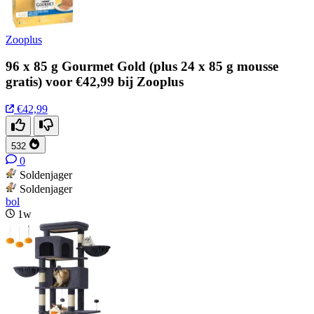
Zooplus
96 x 85 g Gourmet Gold (plus 24 x 85 g mousse
gratis) voor €42,99 bij Zooplus
€42,99
532
0
Soldenjager
Soldenjager
bol
1w