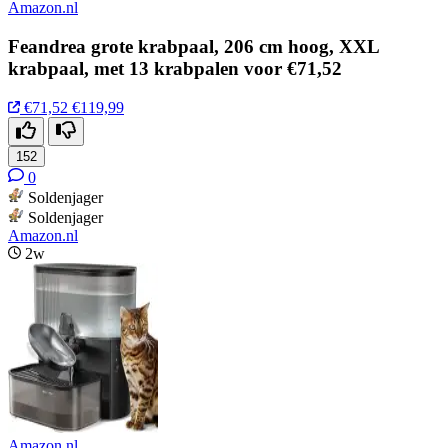
Amazon.nl
Feandrea grote krabpaal, 206 cm hoog, XXL
krabpaal, met 13 krabpalen voor €71,52
€71,52
€119,99
152
0
Soldenjager
Soldenjager
Amazon.nl
2w
Amazon.nl