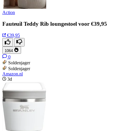
Action
Fauteuil Teddy Rib loungestoel voor €39,95
€39,95
1064
0
Soldenjager
Soldenjager
Amazon.nl
3d