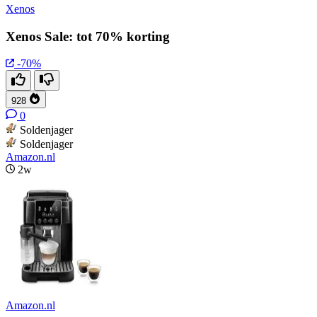
Xenos
Xenos Sale: tot 70% korting
-70%
928
0
Soldenjager
Soldenjager
Amazon.nl
2w
Amazon.nl