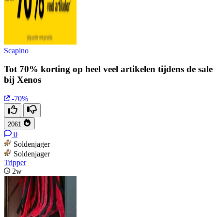
Scapino
Tot 70% korting op heel veel artikelen tijdens de sale
bij Xenos
-70%
2061
0
Soldenjager
Soldenjager
Tripper
2w