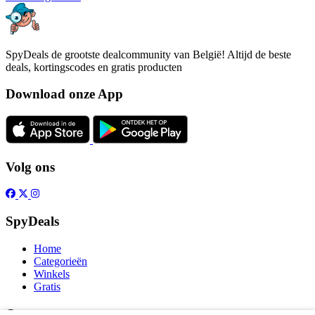
SpyDeals de grootste dealcommunity van België! Altijd de beste
deals, kortingscodes en gratis producten
Download onze App
Volg ons
SpyDeals
Home
Categorieën
Winkels
Gratis
Over