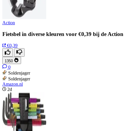
Action
Fietsbel in diverse kleuren voor €0,39 bij de Action
€0,39
1350
0
Soldenjager
Soldenjager
Amazon.nl
2d