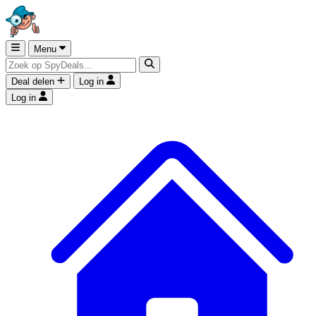
Menu
Deal delen
Log in
Log in