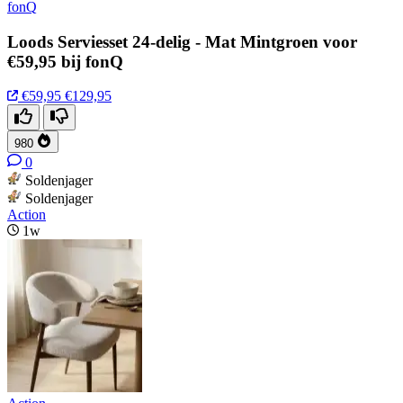
fonQ
Loods Serviesset 24-delig - Mat Mintgroen voor
€59,95 bij fonQ
€59,95
€129,95
980
0
Soldenjager
Soldenjager
Action
1w