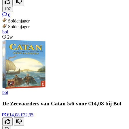
107
0
Soldenjager
Soldenjager
bol
2w
bol
De Zeevaarders van Catan 5/6 voor €14,08 bij Bol
€14,08
€22,95
79