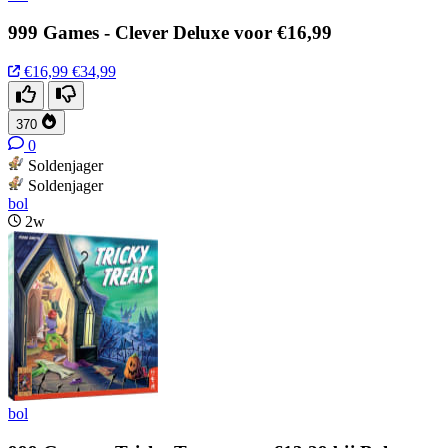
999 Games - Clever Deluxe voor €16,99
€16,99
€34,99
370
0
Soldenjager
Soldenjager
bol
2w
bol