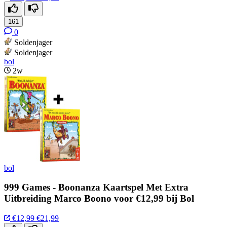
161
0
Soldenjager
Soldenjager
bol
2w
bol
999 Games - Boonanza Kaartspel Met Extra
Uitbreiding Marco Boono voor €12,99 bij Bol
€12,99
€21,99