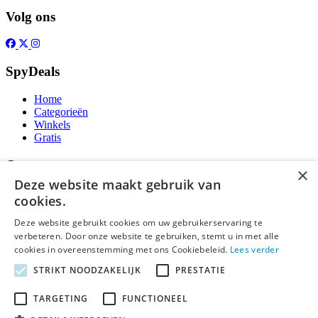
Volg ons
SpyDeals
Home
Categorieën
Winkels
Gratis
Over
×
Deze website maakt gebruik van
Over ons
cookies.
Contact
Publicatieregels
Deze website gebruikt cookies om uw gebruikerservaring te
verbeteren. Door onze website te gebruiken, stemt u in met alle
Legal
cookies in overeenstemming met ons Cookiebeleid.
Lees verder
STRIKT NOODZAKELIJK
PRESTATIE
Privacy
Cookieverklaring
Algemene Voorwaarden
TARGETING
FUNCTIONEEL
Disclaimer