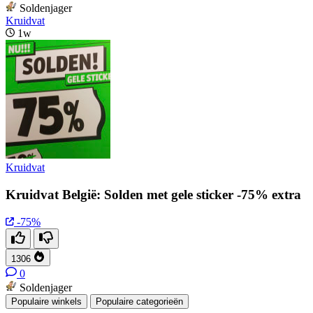
Soldenjager
Kruidvat
1w
Kruidvat
Kruidvat België: Solden met gele sticker -75% extra
-75%
1306
0
Soldenjager
Populaire winkels
Populaire categorieën