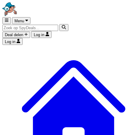
Menu
Deal delen
Log in
Log in