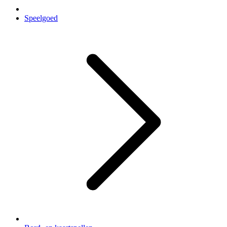
Speelgoed