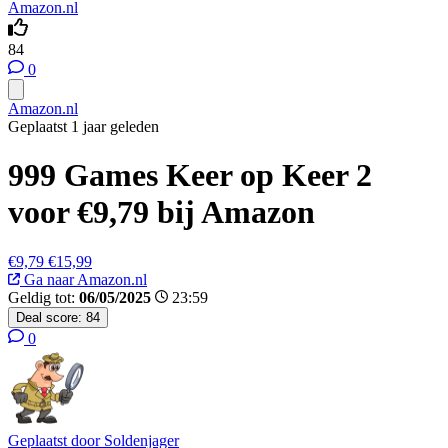
Amazon.nl
84
0
Amazon.nl
Geplaatst 1 jaar geleden
999 Games Keer op Keer 2
voor €9,79 bij Amazon
€9,79
€15,99
Ga naar Amazon.nl
Geldig tot:
06/05/2025
23:59
Deal score:
84
0
Geplaatst door
Soldenjager