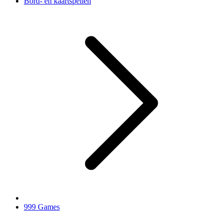
Bord- en kaartspellen
999 Games