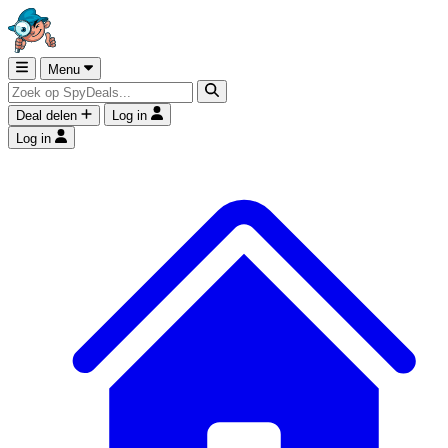
Menu
Deal delen
Log in
Log in