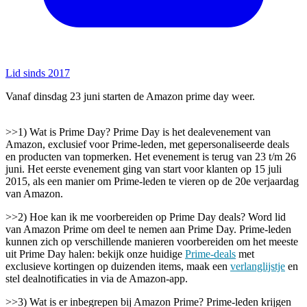
Lid sinds 2017
Vanaf dinsdag 23 juni starten de Amazon prime day weer.
>>1) Wat is Prime Day? Prime Day is het dealevenement van
Amazon, exclusief voor Prime-leden, met gepersonaliseerde deals
en producten van topmerken. Het evenement is terug van 23 t/m 26
juni. Het eerste evenement ging van start voor klanten op 15 juli
2015, als een manier om Prime-leden te vieren op de 20e verjaardag
van Amazon.
>>2) Hoe kan ik me voorbereiden op Prime Day deals? Word lid
van Amazon Prime om deel te nemen aan Prime Day. Prime-leden
kunnen zich op verschillende manieren voorbereiden om het meeste
uit Prime Day halen: bekijk onze huidige
Prime-deals
met
exclusieve kortingen op duizenden items, maak een
verlanglijstje
en
stel dealnotificaties in via de Amazon-app.
>>3) Wat is er inbegrepen bij Amazon Prime? Prime-leden krijgen