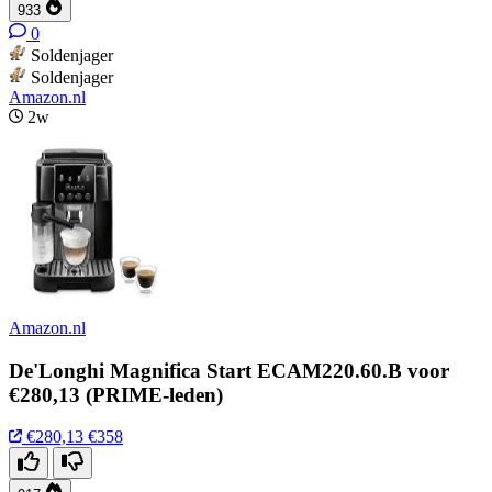
933
0
Soldenjager
Soldenjager
Amazon.nl
2w
Amazon.nl
De'Longhi Magnifica Start ECAM220.60.B voor
€280,13 (PRIME-leden)
€280,13
€358