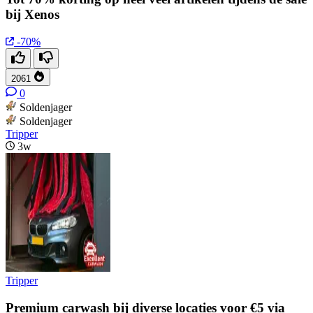
bij Xenos
-70%
2061
0
Soldenjager
Soldenjager
Tripper
3w
Tripper
Premium carwash bij diverse locaties voor €5 via