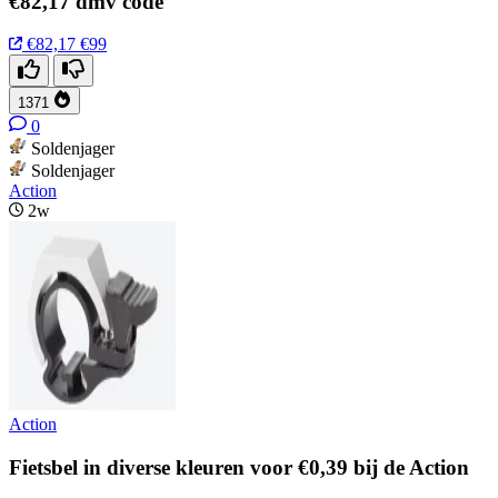
€82,17 dmv code
€82,17
€99
1371
0
Soldenjager
Soldenjager
Action
2w
Action
Fietsbel in diverse kleuren voor €0,39 bij de Action