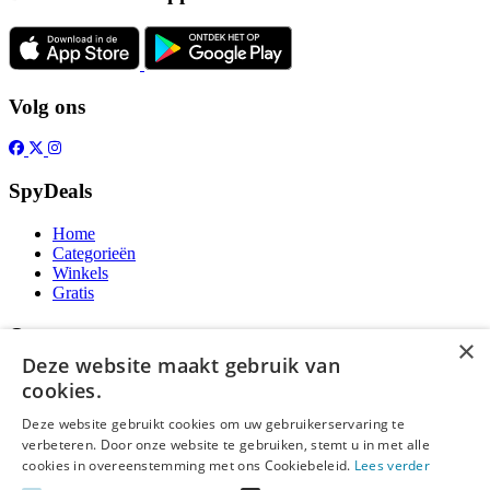
Volg ons
SpyDeals
Home
Categorieën
Winkels
Gratis
Over
×
Deze website maakt gebruik van
Over ons
cookies.
Contact
Publicatieregels
Deze website gebruikt cookies om uw gebruikerservaring te
verbeteren. Door onze website te gebruiken, stemt u in met alle
Legal
cookies in overeenstemming met ons Cookiebeleid.
Lees verder