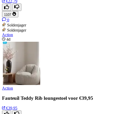
€22,79
1107
0
Soldenjager
Soldenjager
Action
4d
Action
Fauteuil Teddy Rib loungestoel voor €39,95
€39,95