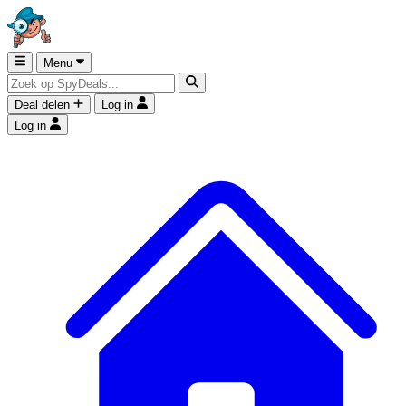
Menu
Deal delen
Log in
Log in