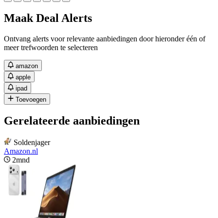
Maak Deal Alerts
Ontvang alerts voor relevante aanbiedingen door hieronder één of
meer trefwoorden te selecteren
amazon
apple
ipad
Toevoegen
Gerelateerde aanbiedingen
Soldenjager
Amazon.nl
2mnd