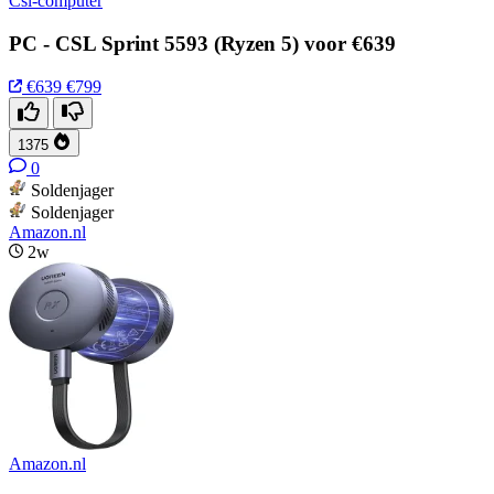
Csl-computer
PC - CSL Sprint 5593 (Ryzen 5) voor €639
€639
€799
1375
0
Soldenjager
Soldenjager
Amazon.nl
2w
Amazon.nl