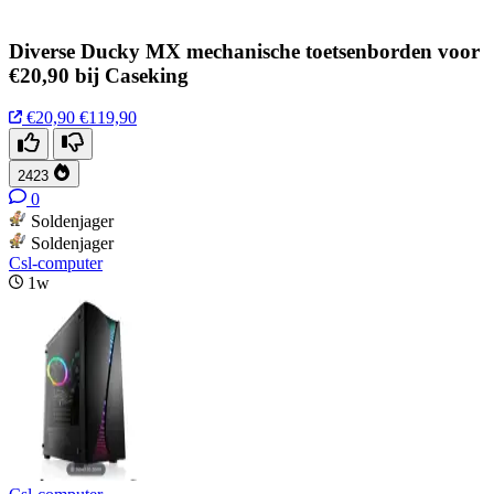
Diverse Ducky MX mechanische toetsenborden voor
€20,90 bij Caseking
€20,90
€119,90
2423
0
Soldenjager
Soldenjager
Csl-computer
1w