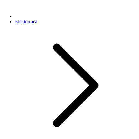
Elektronica