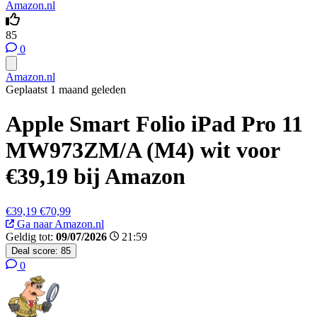
Amazon.nl
85
0
Amazon.nl
Geplaatst 1 maand geleden
Apple Smart Folio iPad Pro 11
MW973ZM/A (M4) wit voor
€39,19 bij Amazon
€39,19
€70,99
Ga naar Amazon.nl
Geldig tot:
09/07/2026
21:59
Deal score:
85
0