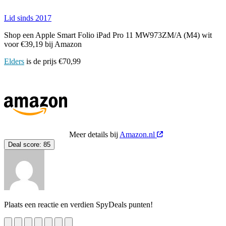
Lid sinds 2017
Shop een Apple Smart Folio iPad Pro 11 MW973ZM/A (M4) wit
voor €39,19 bij Amazon
Elders
is de prijs €70,99
Meer details bij
Amazon.nl
Deal score:
85
Plaats een reactie en verdien SpyDeals punten!