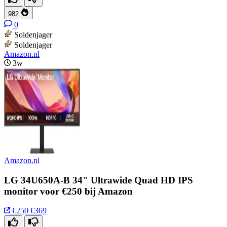
982
0
Soldenjager
Soldenjager
Amazon.nl
3w
Amazon.nl
LG 34U650A-B 34" Ultrawide Quad HD IPS
monitor voor €250 bij Amazon
€250
€369