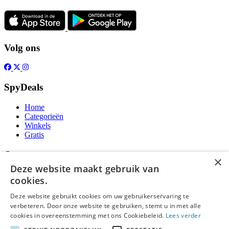
Volg ons
SpyDeals
Home
Categorieën
Winkels
Gratis
Over
×
Deze website maakt gebruik van
Over ons
cookies.
Contact
Publicatieregels
Deze website gebruikt cookies om uw gebruikerservaring te
verbeteren. Door onze website te gebruiken, stemt u in met alle
Legal
cookies in overeenstemming met ons Cookiebeleid.
Lees verder