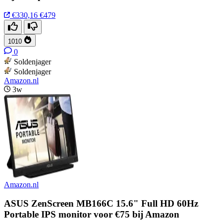
€330,16
€479
1010
0
Soldenjager
Soldenjager
Amazon.nl
3w
Amazon.nl
ASUS ZenScreen MB166C 15.6" Full HD 60Hz
Portable IPS monitor voor €75 bij Amazon