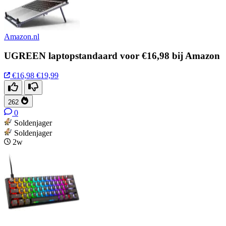
Amazon.nl
UGREEN laptopstandaard voor €16,98 bij Amazon
€16,98
€19,99
262
0
Soldenjager
Soldenjager
2w