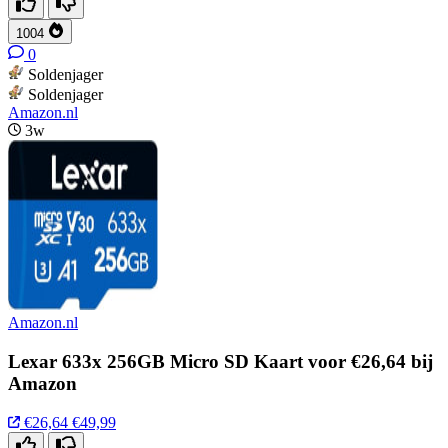
1004
0
Soldenjager
Soldenjager
Amazon.nl
3w
Amazon.nl
Lexar 633x 256GB Micro SD Kaart voor €26,64 bij
Amazon
€26,64
€49,99