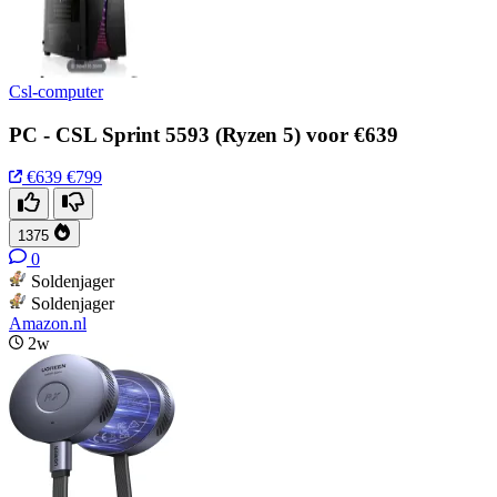
Csl-computer
PC - CSL Sprint 5593 (Ryzen 5) voor €639
€639
€799
1375
0
Soldenjager
Soldenjager
Amazon.nl
2w