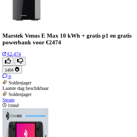
Marstek Venus E Max 10 kWh + gratis p1 en gratis
powerbank voor €2474
€2.474
1404
0
Soldenjager
Laatste dag beschikbaar
Soldenjager
Steam
1mnd