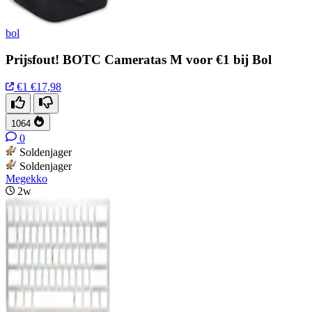
bol
Prijsfout! BOTC Cameratas M voor €1 bij Bol
€1
€17,98
1064
0
Soldenjager
Soldenjager
Megekko
2w