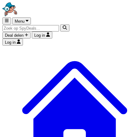
Menu
Deal delen
Log in
Log in