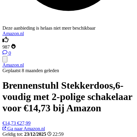
Deze aanbieding is helaas niet meer beschikbaar
Amazon.nl
987
0
Amazon.nl
Geplaatst 8 maanden geleden
Brennenstuhl Stekkerdoos,6-
voudig met 2-polige schakelaar
voor €14,73 bij Amazon
€14,73
€27,99
Ga naar Amazon.nl
Geldig tot:
23/12/2025
22:59