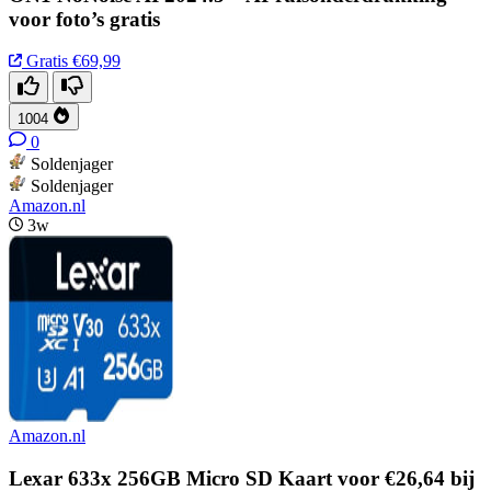
voor foto’s gratis
Gratis
€69,99
1004
0
Soldenjager
Soldenjager
Amazon.nl
3w
Amazon.nl
Lexar 633x 256GB Micro SD Kaart voor €26,64 bij