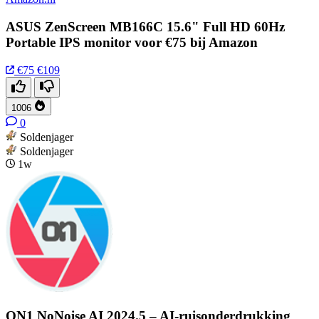
ASUS ZenScreen MB166C 15.6" Full HD 60Hz
Portable IPS monitor voor €75 bij Amazon
€75
€109
1006
0
Soldenjager
Soldenjager
1w
ON1 NoNoise AI 2024.5 – AI-ruisonderdrukking