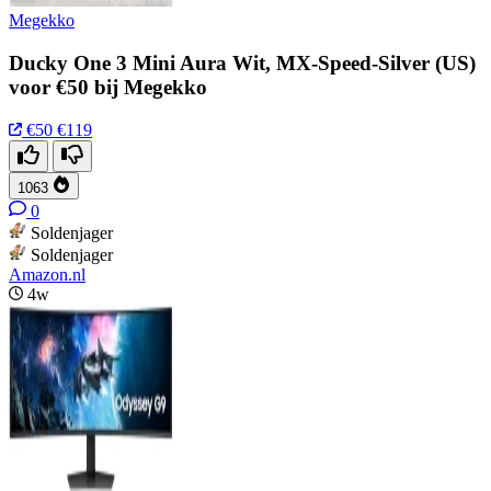
Megekko
Ducky One 3 Mini Aura Wit, MX-Speed-Silver (US)
voor €50 bij Megekko
€50
€119
1063
0
Soldenjager
Soldenjager
Amazon.nl
4w