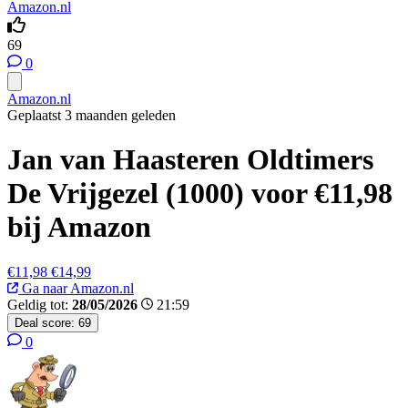
Amazon.nl
69
0
Amazon.nl
Geplaatst 3 maanden geleden
Jan van Haasteren Oldtimers
De Vrijgezel (1000) voor €11,98
bij Amazon
€11,98
€14,99
Ga naar Amazon.nl
Geldig tot:
28/05/2026
21:59
Deal score:
69
0