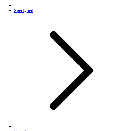
Speelgoed