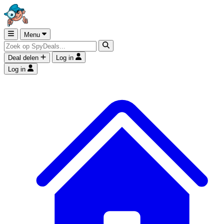
Menu
Deal delen
Log in
Log in