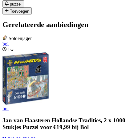
puzzel
Toevoegen
Gerelateerde aanbiedingen
Soldenjager
bol
1w
bol
Jan van Haasteren Hollandse Tradities, 2 x 1000
Stukjes Puzzel voor €19,99 bij Bol