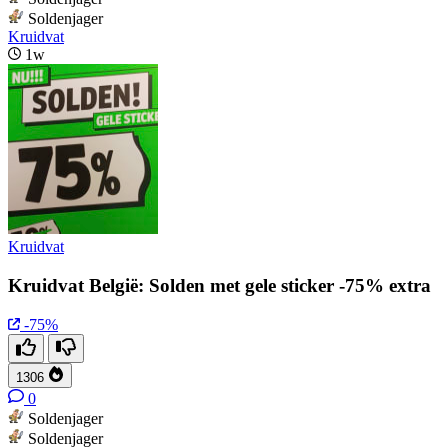
Soldenjager
Kruidvat
1w
Kruidvat
Kruidvat België: Solden met gele sticker -75% extra
-75%
1306
0
Soldenjager
Soldenjager