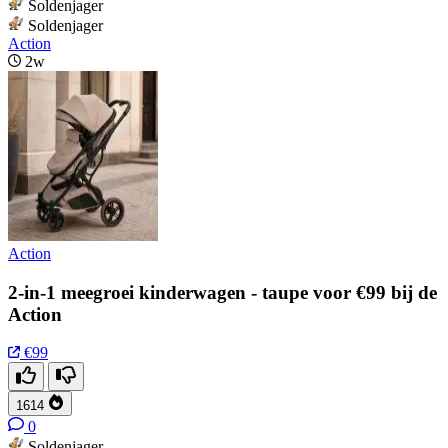
Soldenjager
Soldenjager
Action
2w
Action
2-in-1 meegroei kinderwagen - taupe voor €99 bij de
Action
€99
1614
0
Soldenjager