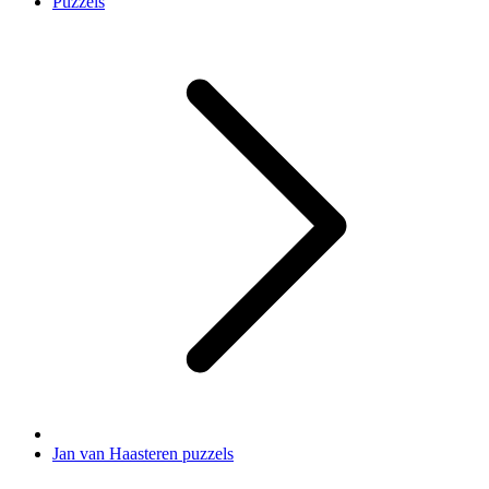
Puzzels
Jan van Haasteren puzzels