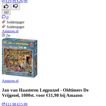
€19,99
€26,99
162
0
Soldenjager
Soldenjager
Amazon.nl
2w
Amazon.nl
Jan van Haasteren Legpuzzel - Oldtimers De
Vrijgezel, 1000st. voor €11,98 bij Amazon
€11,98
€15,99