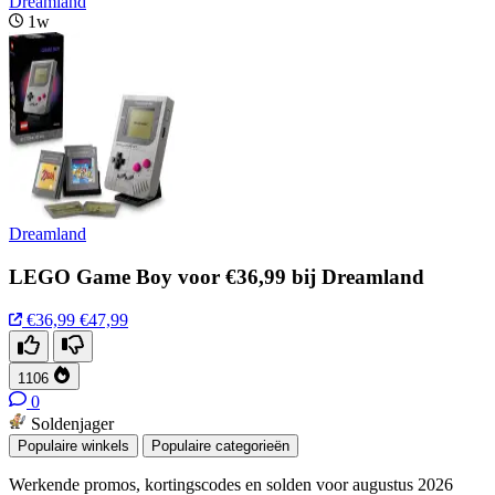
Dreamland
1w
Dreamland
LEGO Game Boy voor €36,99 bij Dreamland
€36,99
€47,99
1106
0
Soldenjager
Populaire winkels
Populaire categorieën
Werkende promos, kortingscodes en solden voor augustus 2026