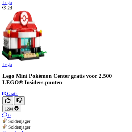
Lego
2d
Lego
Lego Mini Pokémon Center gratis voor 2.500
LEGO® Insiders-punten
Gratis
1294
0
Soldenjager
Soldenjager