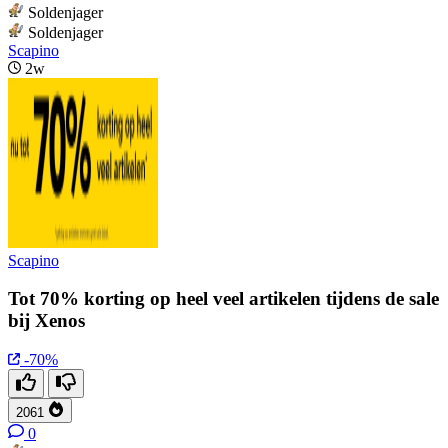
Soldenjager
Soldenjager
Scapino
2w
Scapino
Tot 70% korting op heel veel artikelen tijdens de sale
bij Xenos
-70%
2061
0