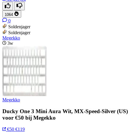
1064
0
Soldenjager
Soldenjager
Megekko
3w
Megekko
Ducky One 3 Mini Aura Wit, MX-Speed-Silver (US)
voor €50 bij Megekko
€50
€119