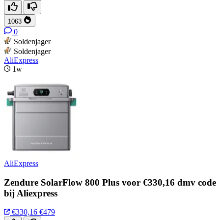
1063
0
Soldenjager
Soldenjager
AliExpress
1w
AliExpress
Zendure SolarFlow 800 Plus voor €330,16 dmv code
bij Aliexpress
€330,16
€479