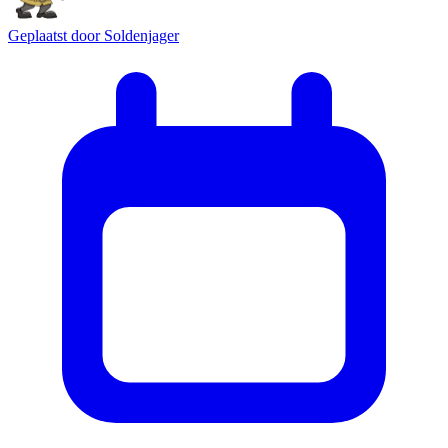
Geplaatst door
Soldenjager