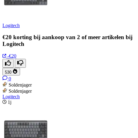
Logitech
€20 korting bij aankoop van 2 of meer artikelen bij
Logitech
-€20
530
0
Soldenjager
Soldenjager
Logitech
1j