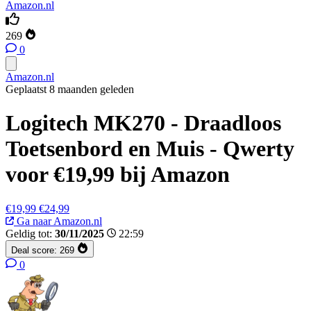
Amazon.nl
269
0
Amazon.nl
Geplaatst 8 maanden geleden
Logitech MK270 - Draadloos
Toetsenbord en Muis - Qwerty
voor €19,99 bij Amazon
€19,99
€24,99
Ga naar Amazon.nl
Geldig tot:
30/11/2025
22:59
Deal score:
269
0