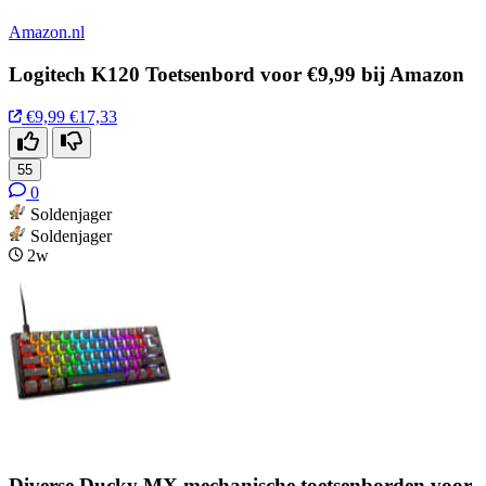
Amazon.nl
Logitech K120 Toetsenbord voor €9,99 bij Amazon
€9,99
€17,33
55
0
Soldenjager
Soldenjager
2w
Diverse Ducky MX mechanische toetsenborden voor