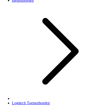
toetsenborden
Logitech Toetsenborden