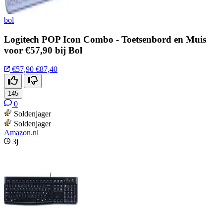
bol
Logitech POP Icon Combo - Toetsenbord en Muis
voor €57,90 bij Bol
€57,90
€87,40
145
0
Soldenjager
Soldenjager
Amazon.nl
3j