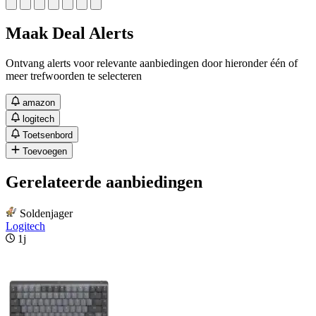
Maak Deal Alerts
Ontvang alerts voor relevante aanbiedingen door hieronder één of
meer trefwoorden te selecteren
amazon
logitech
Toetsenbord
Toevoegen
Gerelateerde aanbiedingen
Soldenjager
Logitech
1j