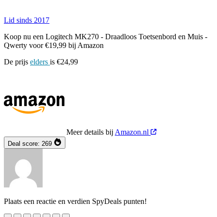
Lid sinds 2017
Koop nu een Logitech MK270 - Draadloos Toetsenbord en Muis -
Qwerty voor €19,99 bij Amazon
De prijs
elders
is €24,99
Meer details bij
Amazon.nl
Deal score:
269
Plaats een reactie en verdien SpyDeals punten!