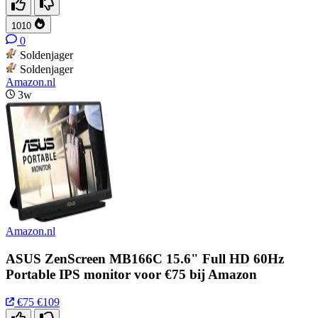
1010
0
Soldenjager
Soldenjager
Amazon.nl
3w
Amazon.nl
ASUS ZenScreen MB166C 15.6" Full HD 60Hz
Portable IPS monitor voor €75 bij Amazon
€75
€109