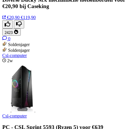
€20,90 bij Caseking
€20,90
€119,90
2423
0
Soldenjager
Soldenjager
Csl-computer
2w
Csl-computer
PC - CSL Sprint 5593 (Ryzen 5) voor €639