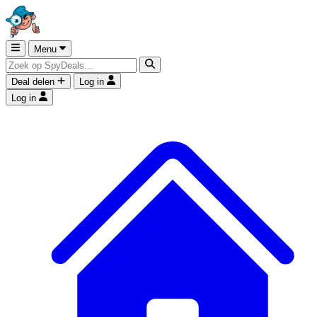
Menu
Deal delen
Log in
Log in