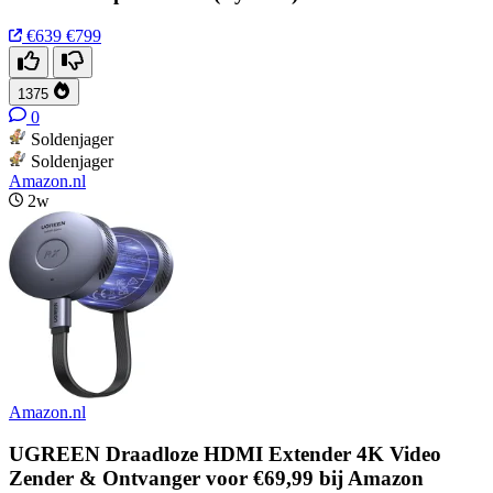
€639
€799
1375
0
Soldenjager
Soldenjager
Amazon.nl
2w
Amazon.nl
UGREEN Draadloze HDMI Extender 4K Video
Zender & Ontvanger voor €69,99 bij Amazon