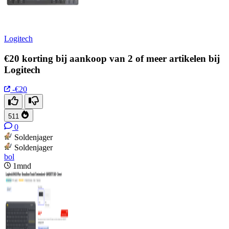
Logitech
€20 korting bij aankoop van 2 of meer artikelen bij
Logitech
-€20
511
0
Soldenjager
Soldenjager
bol
1mnd