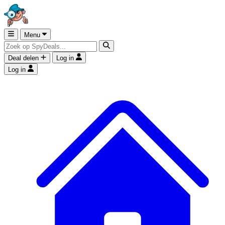
Menu
Deal delen
Log in
Log in