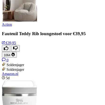
Action
Fauteuil Teddy Rib loungestoel voor €39,95
€39,95
1064
0
Soldenjager
Soldenjager
Amazon.nl
5d