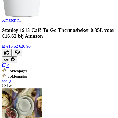
Amazon.nl
Stanley 1913 Café-To-Go Thermosbeker 0.35L voor
€16,62 bij Amazon
€16,62
€26,90
994
0
Soldenjager
Soldenjager
fonQ
1w