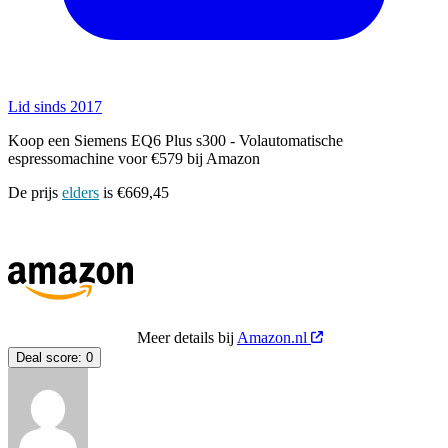
Lid sinds 2017
Koop een Siemens EQ6 Plus s300 - Volautomatische
espressomachine voor €579 bij Amazon
De prijs
elders
is €669,45
Meer details bij
Amazon.nl
Deal score:
0