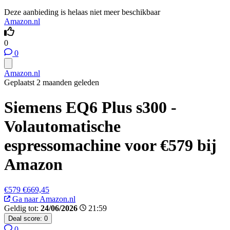
Deze aanbieding is helaas niet meer beschikbaar
Amazon.nl
0
0
Amazon.nl
Geplaatst 2 maanden geleden
Siemens EQ6 Plus s300 -
Volautomatische
espressomachine voor €579 bij
Amazon
€579
€669,45
Ga naar Amazon.nl
Geldig tot:
24/06/2026
21:59
Deal score:
0
0