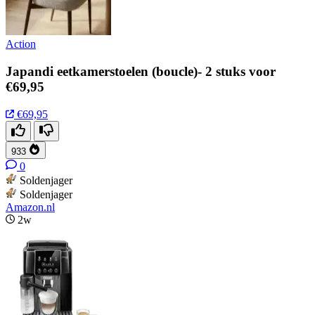
Action
Japandi eetkamerstoelen (boucle)- 2 stuks voor
€69,95
€69,95
933
0
Soldenjager
Soldenjager
Amazon.nl
2w