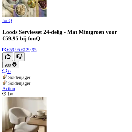
fonQ
Loods Serviesset 24-delig - Mat Mintgroen voor
€59,95 bij fonQ
€59,95
€129,95
980
0
Soldenjager
Soldenjager
Action
1w