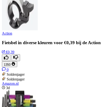
Action
Fietsbel in diverse kleuren voor €0,39 bij de Action
€0,39
1350
0
Soldenjager
Soldenjager
Amazon.nl
3d