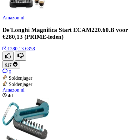
Amazon.nl
De'Longhi Magnifica Start ECAM220.60.B voor
€280,13 (PRIME-leden)
€280,13
€358
917
0
Soldenjager
Soldenjager
Amazon.nl
4d