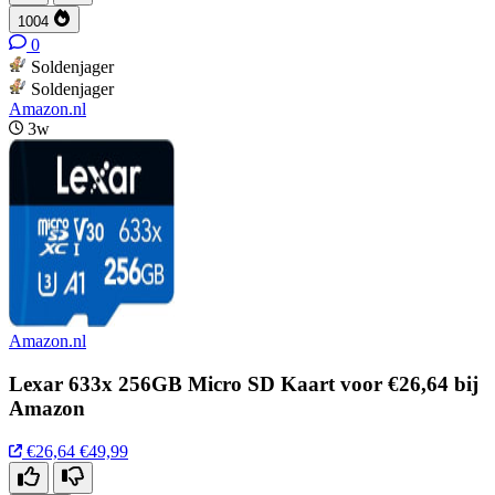
1004
0
Soldenjager
Soldenjager
Amazon.nl
3w
Amazon.nl
Lexar 633x 256GB Micro SD Kaart voor €26,64 bij
Amazon
€26,64
€49,99