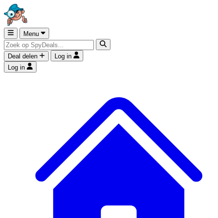
Menu
Deal delen
Log in
Log in