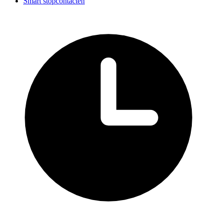
Smart stopcontacten