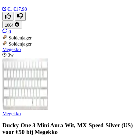
€1
€17,98
1064
0
Soldenjager
Soldenjager
Megekko
3w
Megekko
Ducky One 3 Mini Aura Wit, MX-Speed-Silver (US)
voor €50 bij Megekko