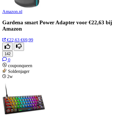
Amazon.nl
Gardena smart Power Adapter voor €22,63 bij
Amazon
€22,63
€69,99
142
0
couponqueen
Soldenjager
2w