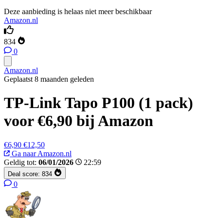
Deze aanbieding is helaas niet meer beschikbaar
Amazon.nl
834
0
Amazon.nl
Geplaatst 8 maanden geleden
TP-Link Tapo P100 (1 pack)
voor €6,90 bij Amazon
€6,90
€12,50
Ga naar Amazon.nl
Geldig tot:
06/01/2026
22:59
Deal score:
834
0