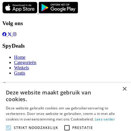
Volg ons
SpyDeals
Home
Categorieën
Winkels
Gratis
Over
×
Deze website maakt gebruik van
Over ons
cookies.
Contact
Publicatieregels
Deze website gebruikt cookies om uw gebruikerservaring te
verbeteren. Door onze website te gebruiken, stemt u in met alle
Legal
cookies in overeenstemming met ons Cookiebeleid.
Lees verder
STRIKT NOODZAKELIJK
PRESTATIE
Privacy