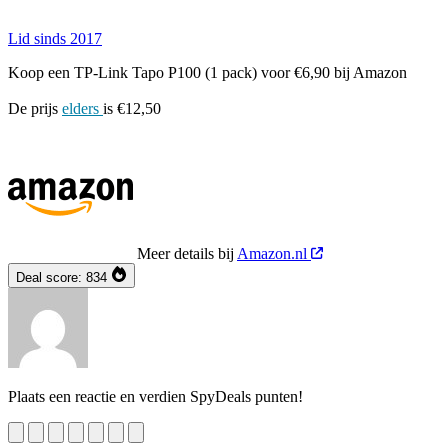
Lid sinds 2017
Koop een TP-Link Tapo P100 (1 pack) voor €6,90 bij Amazon
De prijs
elders
is €12,50
Meer details bij
Amazon.nl
Deal score:
834
Plaats een reactie en verdien SpyDeals punten!