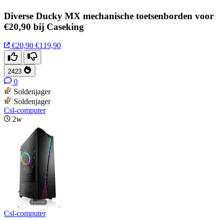
Diverse Ducky MX mechanische toetsenborden voor
€20,90 bij Caseking
€20,90
€119,90
2423
0
Soldenjager
Soldenjager
Csl-computer
2w
Csl-computer