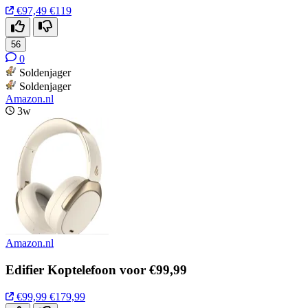
€97,49
€119
56
0
Soldenjager
Soldenjager
Amazon.nl
3w
Amazon.nl
Edifier Koptelefoon voor €99,99
€99,99
€179,99