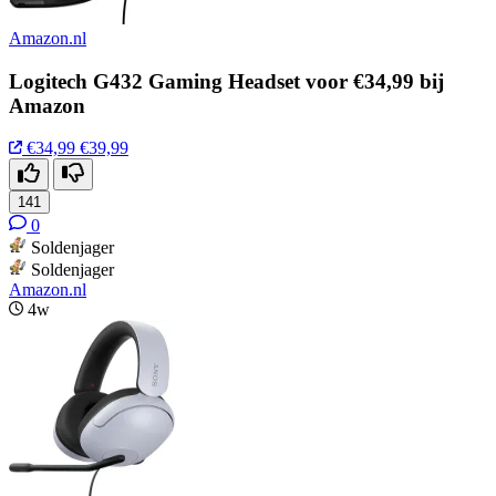
Amazon.nl
Logitech G432 Gaming Headset voor €34,99 bij
Amazon
€34,99
€39,99
141
0
Soldenjager
Soldenjager
Amazon.nl
4w