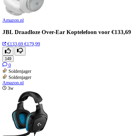
Amazon.nl
JBL Draadloze Over-Ear Koptelefoon voor €133,69
€133,69
€179,99
149
0
Soldenjager
Soldenjager
Amazon.nl
3w