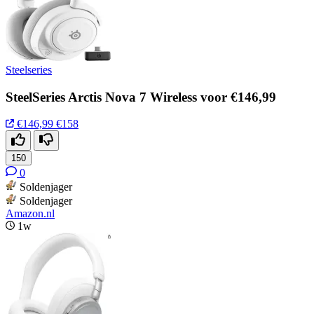
Steelseries
SteelSeries Arctis Nova 7 Wireless voor €146,99
€146,99
€158
150
0
Soldenjager
Soldenjager
Amazon.nl
1w