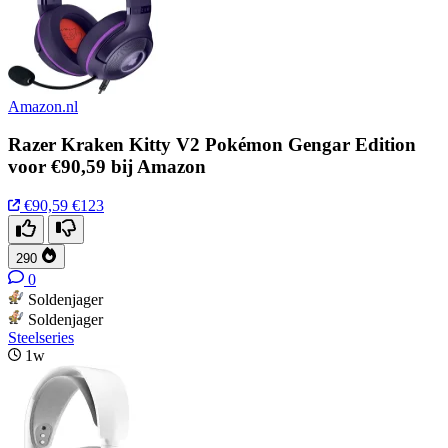
Amazon.nl
Razer Kraken Kitty V2 Pokémon Gengar Edition
voor €90,59 bij Amazon
€90,59
€123
290
0
Soldenjager
Soldenjager
Steelseries
1w