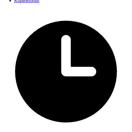
Koptelefoons