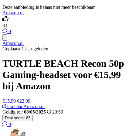
Deze aanbieding is helaas niet meer beschikbaar
Amazon.nl
83
0
Amazon.nl
Geplaatst 1 jaar geleden
TURTLE BEACH Recon 50p
Gaming-headset voor €15,99
bij Amazon
€15,99
€22,99
Ga naar Amazon.nl
Geldig tot:
08/05/2025
23:59
Deal score:
83
0