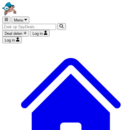
Menu
Deal delen
Log in
Log in