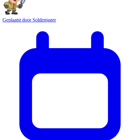
Geplaatst door
Soldenjager