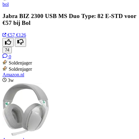
bol
Jabra BIZ 2300 USB MS Duo Type: 82 E-STD voor
€57 bij Bol
€57
€126
74
0
Soldenjager
Soldenjager
Amazon.nl
3w