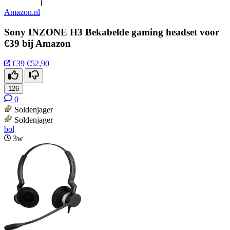
Amazon.nl
Sony INZONE H3 Bekabelde gaming headset voor
€39 bij Amazon
€39
€52,90
126
0
Soldenjager
Soldenjager
bol
3w