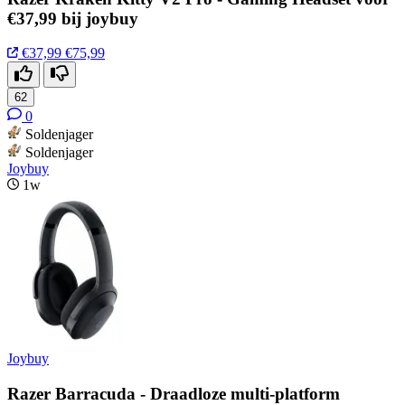
€37,99 bij joybuy
€37,99
€75,99
62
0
Soldenjager
Soldenjager
Joybuy
1w
Joybuy
Razer Barracuda - Draadloze multi-platform