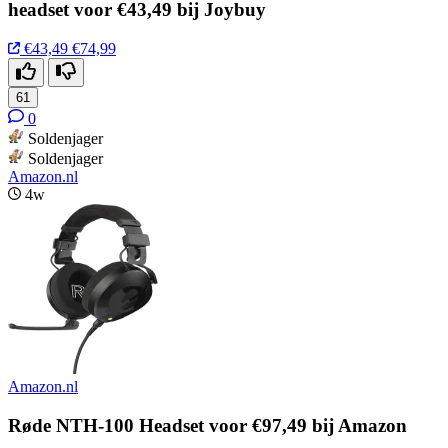
headset voor €43,49 bij Joybuy
€43,49
€74,99
61
0
Soldenjager
Soldenjager
Amazon.nl
4w
Amazon.nl
Røde NTH-100 Headset voor €97,49 bij Amazon