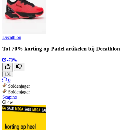
Decathlon
Tot 70% korting op Padel artikelen bij Decathlon
-70%
131
0
Soldenjager
Soldenjager
Scapino
4w