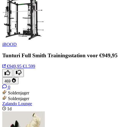
iBOOD
Tunturi Full Smith Trainingsstation voor €949,95
€949,95
€1.599
469
0
Soldenjager
Soldenjager
Zalando Lounge
1d