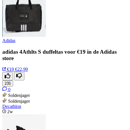
Adidas
adidas 4Athlts S duffeltas voor €19 in de Adidas
store
€19
€22,99
235
0
Soldenjager
Soldenjager
Decathlon
2w