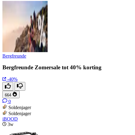
Bergfreunde
Bergfreunde Zomersale tot 40% korting
-40%
664
0
Soldenjager
Soldenjager
iBOOD
3w