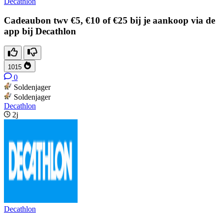
Decathlon
Cadeaubon twv €5, €10 of €25 bij je aankoop via de
app bij Decathlon
1015
0
Soldenjager
Soldenjager
Decathlon
2j
Decathlon