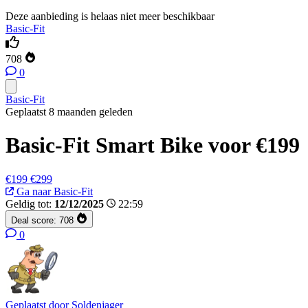
Deze aanbieding is helaas niet meer beschikbaar
Basic-Fit
708
0
Basic-Fit
Geplaatst 8 maanden geleden
Basic-Fit Smart Bike voor €199
€199
€299
Ga naar Basic-Fit
Geldig tot:
12/12/2025
22:59
Deal score:
708
0
Geplaatst door
Soldenjager