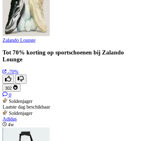
Zalando Lounge
Tot 70% korting op sportschoenen bij Zalando
Lounge
-70%
302
0
Soldenjager
Laatste dag beschikbaar
Soldenjager
Adidas
4w