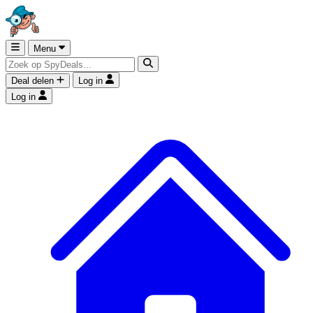
Menu
Deal delen
Log in
Log in