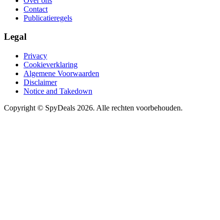
Over ons
Contact
Publicatieregels
Legal
Privacy
Cookieverklaring
Algemene Voorwaarden
Disclaimer
Notice and Takedown
Copyright ©
SpyDeals
2026. Alle rechten voorbehouden.