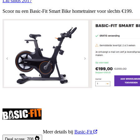
Lid sinds 2017
Scoor nu een Basic-Fit Smart Bike hometrainer voor slechts €199.
Meer details bij
Basic-Fit
Deal score:
708