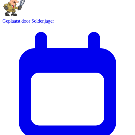
Geplaatst door
Soldenjager