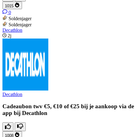
1015
0
Soldenjager
Soldenjager
Decathlon
2j
Decathlon
Cadeaubon twv €5, €10 of €25 bij je aankoop via de
app bij Decathlon
1008