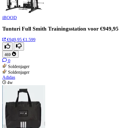
iBOOD
Tunturi Full Smith Trainingsstation voor €949,95
€949,95
€1.599
469
0
Soldenjager
Soldenjager
Adidas
4w