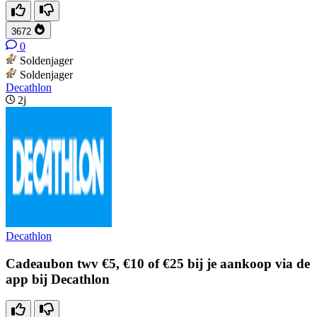
3672
0
Soldenjager
Soldenjager
Decathlon
2j
Decathlon
Cadeaubon twv €5, €10 of €25 bij je aankoop via de
app bij Decathlon