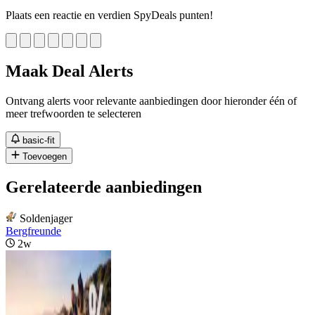
Plaats een reactie en verdien SpyDeals punten!
Maak Deal Alerts
Ontvang alerts voor relevante aanbiedingen door hieronder één of
meer trefwoorden te selecteren
basic-fit
Toevoegen
Gerelateerde aanbiedingen
Soldenjager
Bergfreunde
2w