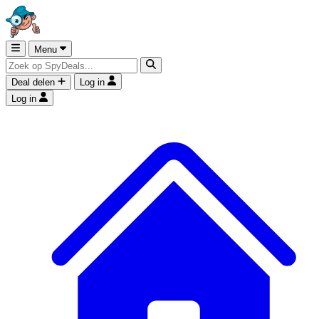
Menu
Deal delen
Log in
Log in