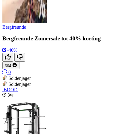
Bergfreunde
Bergfreunde Zomersale tot 40% korting
-40%
664
0
Soldenjager
Soldenjager
iBOOD
3w