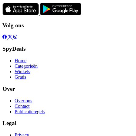
Volg ons
SpyDeals
Home
Categorieën
Winkels
Gratis
Over
Over ons
Contact
Publicatieregels
Legal
Privacy