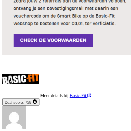
Meer details bij
Basic-Fit
Deal score:
739