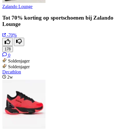
Zalando Lounge
Tot 70% korting op sportschoenen bij Zalando
Lounge
-70%
178
0
Soldenjager
Soldenjager
Decathlon
2w