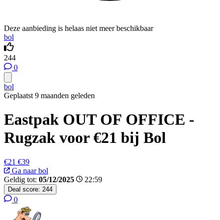
Deze aanbieding is helaas niet meer beschikbaar
bol
244
0
bol
Geplaatst 9 maanden geleden
Eastpak OUT OF OFFICE -
Rugzak voor €21 bij Bol
€21
€39
Ga naar bol
Geldig tot:
05/12/2025
22:59
Deal score:
244
0