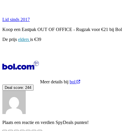
Lid sinds 2017
Koop een Eastpak OUT OF OFFICE - Rugzak voor €21 bij Bol
De prijs
elders
is €39
Meer details bij
bol
Deal score:
244
Plaats een reactie en verdien SpyDeals punten!