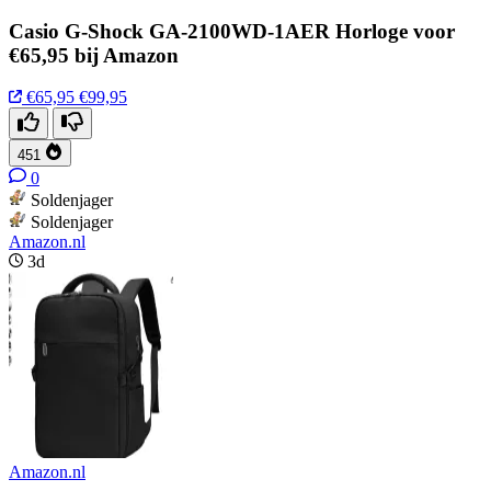
Casio G-Shock GA-2100WD-1AER Horloge voor
€65,95 bij Amazon
€65,95
€99,95
451
0
Soldenjager
Soldenjager
Amazon.nl
3d
Amazon.nl