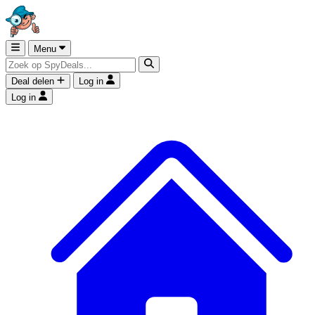
Menu
Deal delen
Log in
Log in