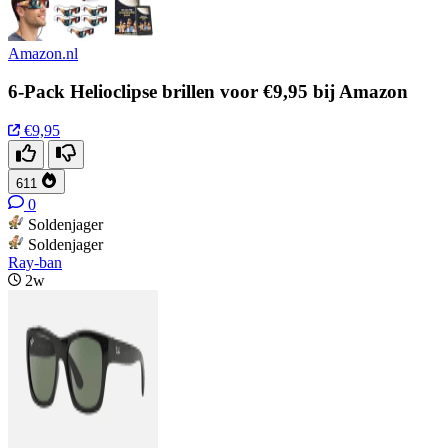
Amazon.nl
6-Pack Helioclipse brillen voor €9,95 bij Amazon
€9,95
611
0
Soldenjager
Soldenjager
Ray-ban
2w