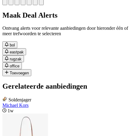
Maak Deal Alerts
Ontvang alerts voor relevante aanbiedingen door hieronder één of
meer trefwoorden te selecteren
bol
eastpak
rugzak
office
Toevoegen
Gerelateerde aanbiedingen
Soldenjager
Michael Kors
1w