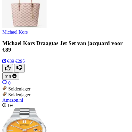
Michael Kors
Michael Kors Draagtas Jet Set van jacquard voor
€89
€89
€295
919
0
Soldenjager
Soldenjager
Amazon.nl
1w