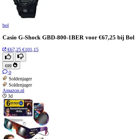
bol
Casio G-Shock GBD-800-1BER voor €67,25 bij Bol
€67,25
€101,15
699
0
Soldenjager
Soldenjager
Amazon.nl
3d