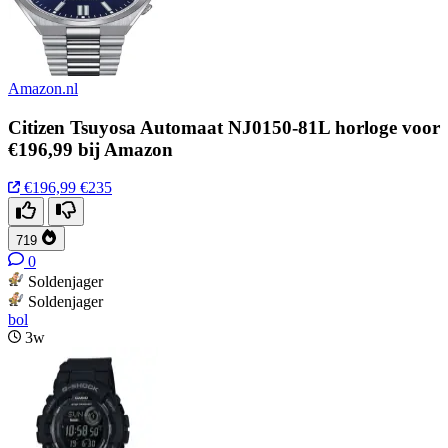
Amazon.nl
Citizen Tsuyosa Automaat NJ0150-81L horloge voor
€196,99 bij Amazon
€196,99
€235
719
0
Soldenjager
Soldenjager
bol
3w