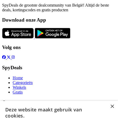
SpyDeals de grootste dealcommunity van België! Altijd de beste
deals, kortingscodes en gratis producten
Download onze App
Volg ons
SpyDeals
Home
Categorieën
Winkels
Gratis
Over
×
Deze website maakt gebruik van
Over ons
cookies.
Contact