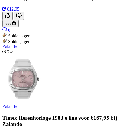
€12,95
388
0
Soldenjager
Soldenjager
Zalando
2w
Zalando
Timex Herenhorloge 1983 e line voor €167,95 bij
Zalando