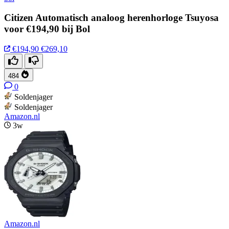
Citizen Automatisch analoog herenhorloge Tsuyosa
voor €194,90 bij Bol
€194,90
€269,10
484
0
Soldenjager
Soldenjager
Amazon.nl
3w
Amazon.nl