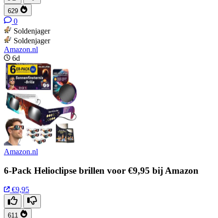
629
0
Soldenjager
Soldenjager
Amazon.nl
6d
Amazon.nl
6-Pack Helioclipse brillen voor €9,95 bij Amazon
€9,95
611