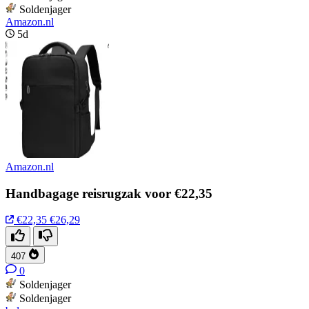
Soldenjager
Amazon.nl
5d
Amazon.nl
Handbagage reisrugzak voor €22,35
€22,35
€26,29
407
0
Soldenjager
Soldenjager