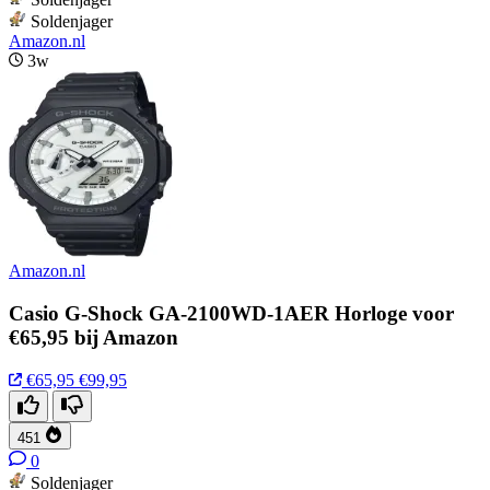
Soldenjager
Amazon.nl
3w
Amazon.nl
Casio G-Shock GA-2100WD-1AER Horloge voor
€65,95 bij Amazon
€65,95
€99,95
451
0
Soldenjager