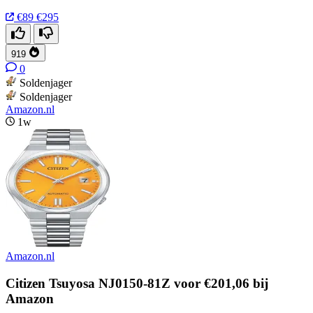
€89
€295
919
0
Soldenjager
Soldenjager
Amazon.nl
1w
Amazon.nl
Citizen Tsuyosa NJ0150-81Z voor €201,06 bij
Amazon