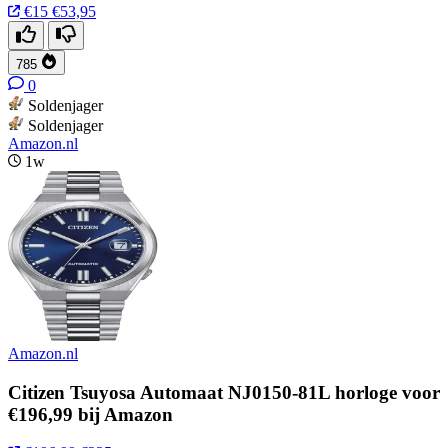
€15
€53,95
785
0
Soldenjager
Soldenjager
Amazon.nl
1w
Amazon.nl
Citizen Tsuyosa Automaat NJ0150-81L horloge voor
€196,99 bij Amazon