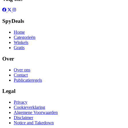
SpyDeals
Home
Categorieën
Winkels
Gratis
Over
Over ons
Contact
Publicatieregels
Legal
Privacy
Cookieverklaring
Algemene Voorwaarden
Disclaimer
Notice and Takedown