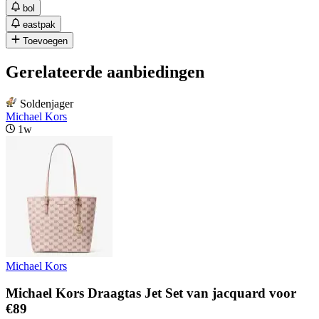
bol
eastpak
Toevoegen
Gerelateerde aanbiedingen
Soldenjager
Michael Kors
1w
Michael Kors
Michael Kors Draagtas Jet Set van jacquard voor
€89