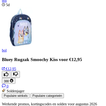
bol
5d
bol
Bluey Rugzak Smoochy Kiss voor €12,95
€12,95
388
0
Soldenjager
Populaire winkels
Populaire categorieën
Werkende promos, kortingscodes en solden voor augustus 2026