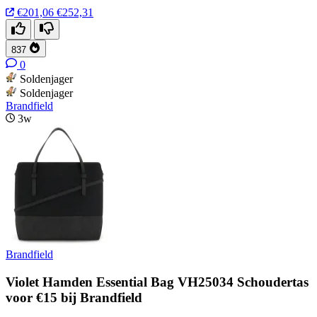
€201,06
€252,31
837
0
Soldenjager
Soldenjager
Brandfield
3w
Brandfield
Violet Hamden Essential Bag VH25034 Schoudertas
voor €15 bij Brandfield