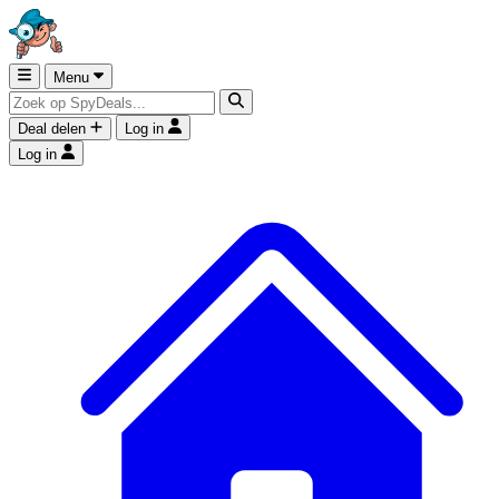
Menu
Deal delen
Log in
Log in