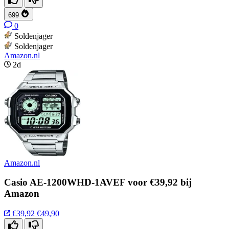
699
0
Soldenjager
Soldenjager
Amazon.nl
2d
Amazon.nl
Casio AE-1200WHD-1AVEF voor €39,92 bij
Amazon
€39,92
€49,90