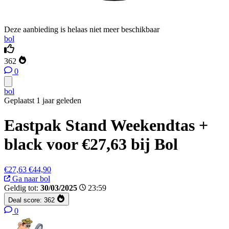
Deze aanbieding is helaas niet meer beschikbaar
bol
362
0
bol
Geplaatst 1 jaar geleden
Eastpak Stand Weekendtas +
black voor €27,63 bij Bol
€27,63
€44,90
Ga naar bol
Geldig tot:
30/03/2025
23:59
Deal score:
362
0