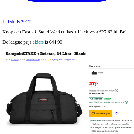
Lid sinds 2017
Koop een Eastpak Stand Weekendtas + black voor €27,63 bij Bol
De laagste prijs
elders
is €44,90.