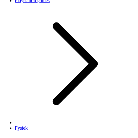
Playstation games
Fysiek