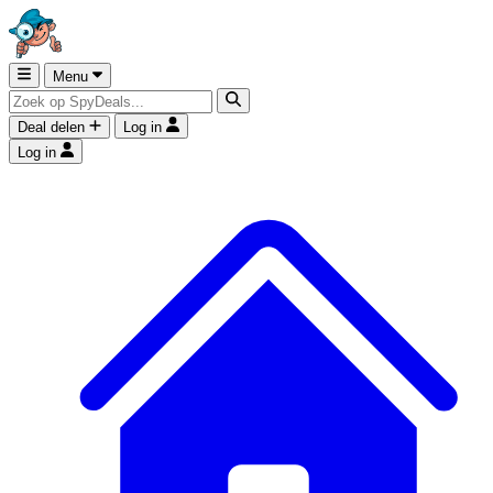
Menu
Deal delen
Log in
Log in