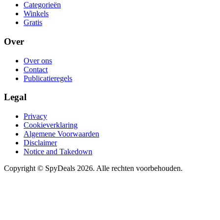
Categorieën
Winkels
Gratis
Over
Over ons
Contact
Publicatieregels
Legal
Privacy
Cookieverklaring
Algemene Voorwaarden
Disclaimer
Notice and Takedown
Copyright ©
SpyDeals
2026. Alle rechten voorbehouden.