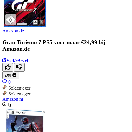
Amazon.de
Gran Turismo 7 PS5 voor maar €24,99 bij
Amazon.de
€24,99
€54
456
0
Soldenjager
Soldenjager
Amazon.nl
1j