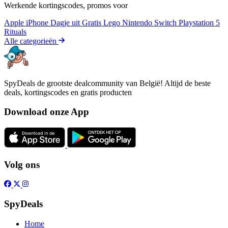
Werkende kortingscodes, promos voor
Apple iPhone
Dagje uit
Gratis
Lego
Nintendo Switch
Playstation 5
Rituals
Alle categorieën
SpyDeals de grootste dealcommunity van België! Altijd de beste
deals, kortingscodes en gratis producten
Download onze App
Volg ons
SpyDeals
Home