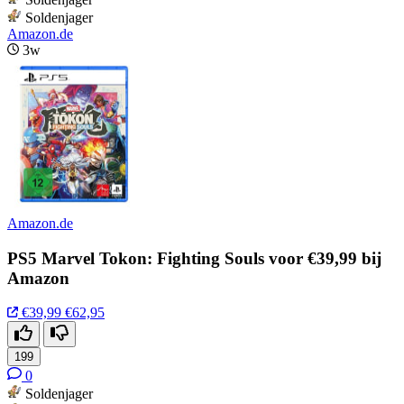
Soldenjager
Amazon.de
3w
Amazon.de
PS5 Marvel Tokon: Fighting Souls voor €39,99 bij
Amazon
€39,99
€62,95
199
0
Soldenjager