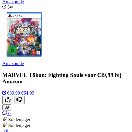
Amazon.de
3w
Amazon.de
MARVEL Tōkon: Fighting Souls voor €39,99 bij
Amazon
€39,99
€64,99
89
0
Soldenjager
Soldenjager
bol