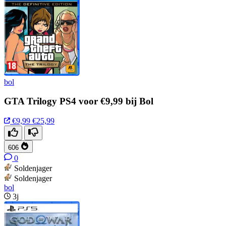
bol
GTA Trilogy PS4 voor €9,99 bij Bol
€9,99
€25,99
606
0
Soldenjager
Soldenjager
bol
3j