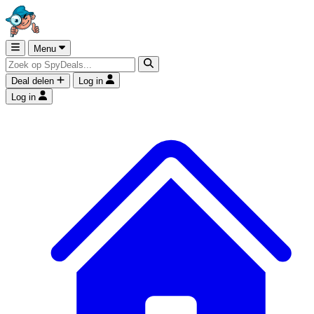
Menu
Deal delen
Log in
Log in