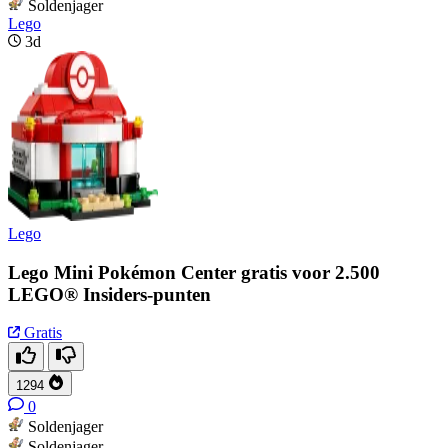
Soldenjager
Lego
3d
Lego
Lego Mini Pokémon Center gratis voor 2.500
LEGO® Insiders-punten
Gratis
1294
0
Soldenjager
Soldenjager