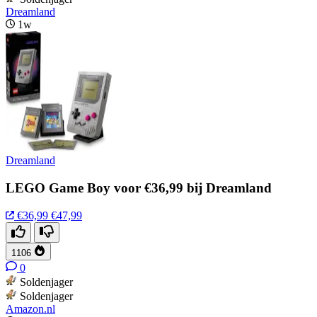
Dreamland
1w
Dreamland
LEGO Game Boy voor €36,99 bij Dreamland
€36,99
€47,99
1106
0
Soldenjager
Soldenjager
Amazon.nl