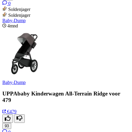
0
Soldenjager
Soldenjager
Baby-Dump
4mnd
Baby-Dump
UPPAbaby Kinderwagen All-Terrain Ridge voor
479
€479
93