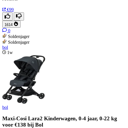
€99
1614
0
Soldenjager
Soldenjager
bol
1w
bol
Maxi-Cosi Lara2 Kinderwagen, 0-4 jaar, 0-22 kg
voor €138 bij Bol