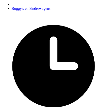
Buggy's en kinderwagens