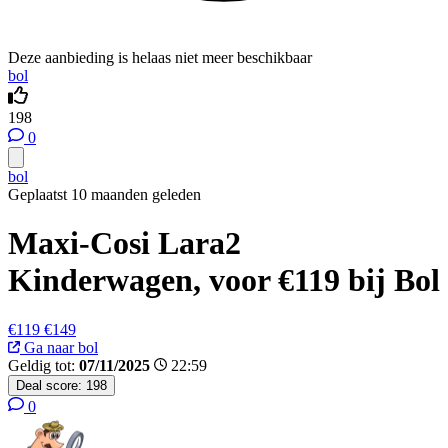
Deze aanbieding is helaas niet meer beschikbaar
bol
198
0
bol
Geplaatst 10 maanden geleden
Maxi-Cosi Lara2
Kinderwagen, voor €119 bij Bol
€119
€149
Ga naar bol
Geldig tot:
07/11/2025
22:59
Deal score:
198
0