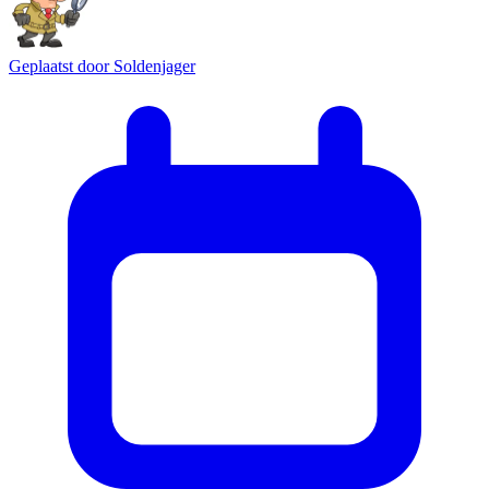
Geplaatst door
Soldenjager