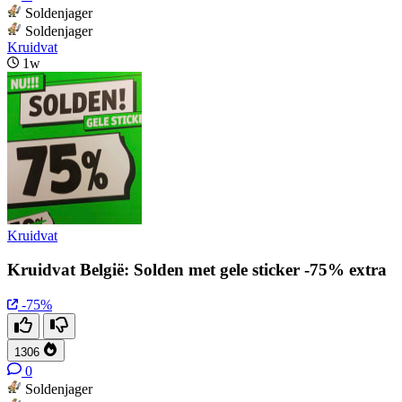
Soldenjager
Soldenjager
Kruidvat
1w
Kruidvat
Kruidvat België: Solden met gele sticker -75% extra
-75%
1306
0
Soldenjager