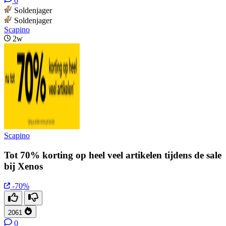
0
Soldenjager
Soldenjager
Scapino
2w
Scapino
Tot 70% korting op heel veel artikelen tijdens de sale
bij Xenos
-70%
2061
0