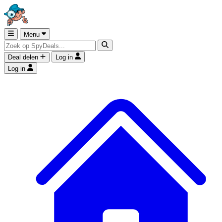
Menu
Deal delen
Log in
Log in