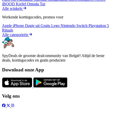
iBOOD
Krefel
Omoda
Tui
Alle winkels
Werkende kortingscodes, promos voor
Apple iPhone
Dagje uit
Gratis
Lego
Nintendo Switch
Playstation 5
Rituals
Alle categorieën
SpyDeals de grootste dealcommunity van België! Altijd de beste
deals, kortingscodes en gratis producten
Download onze App
Volg ons