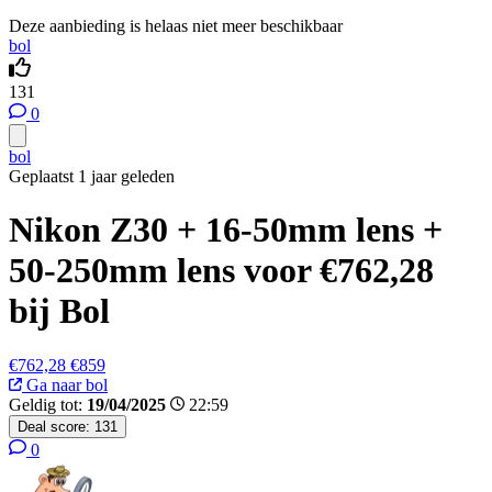
Deze aanbieding is helaas niet meer beschikbaar
bol
131
0
bol
Geplaatst 1 jaar geleden
Nikon Z30 + 16-50mm lens +
50-250mm lens voor €762,28
bij Bol
€762,28
€859
Ga naar bol
Geldig tot:
19/04/2025
22:59
Deal score:
131
0