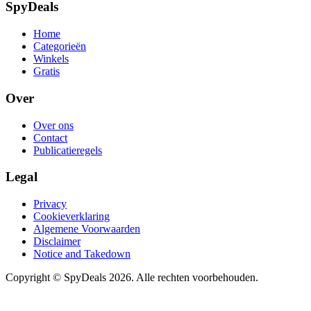
SpyDeals
Home
Categorieën
Winkels
Gratis
Over
Over ons
Contact
Publicatieregels
Legal
Privacy
Cookieverklaring
Algemene Voorwaarden
Disclaimer
Notice and Takedown
Copyright ©
SpyDeals
2026. Alle rechten voorbehouden.