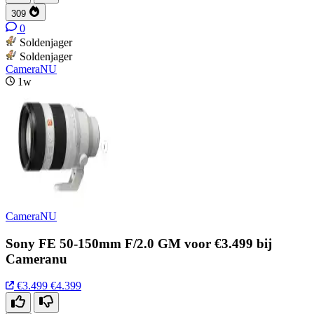
309
0
Soldenjager
Soldenjager
CameraNU
1w
CameraNU
Sony FE 50-150mm F/2.0 GM voor €3.499 bij
Cameranu
€3.499
€4.399