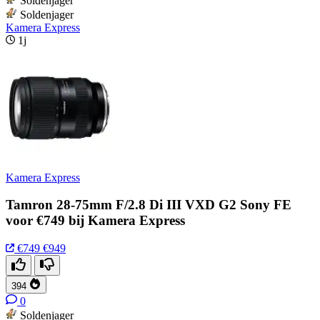
Soldenjager
Soldenjager
Kamera Express
1j
Kamera Express
Tamron 28-75mm F/2.8 Di III VXD G2 Sony FE
voor €749 bij Kamera Express
€749
€949
394
0
Soldenjager