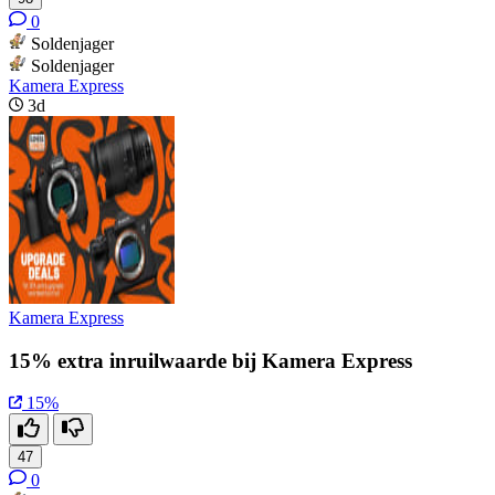
0
Soldenjager
Soldenjager
Kamera Express
3d
Kamera Express
15% extra inruilwaarde bij Kamera Express
15%
47
0