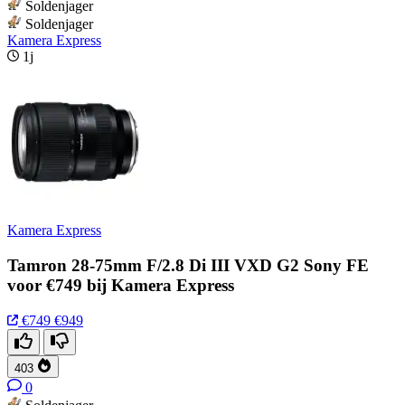
Soldenjager
Soldenjager
Kamera Express
1j
Kamera Express
Tamron 28-75mm F/2.8 Di III VXD G2 Sony FE
voor €749 bij Kamera Express
€749
€949
403
0