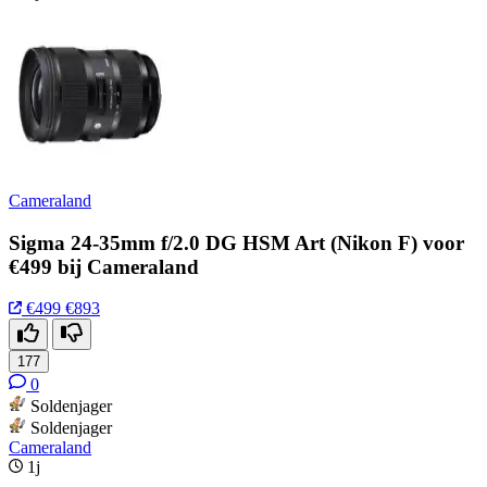
Cameraland
Sigma 24-35mm f/2.0 DG HSM Art (Nikon F) voor
€499 bij Cameraland
€499
€893
177
0
Soldenjager
Soldenjager
Cameraland
1j