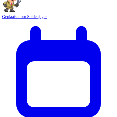
Geplaatst door
Soldenjager