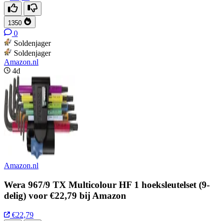
1350
0
Soldenjager
Soldenjager
Amazon.nl
4d
Amazon.nl
Wera 967/9 TX Multicolour HF 1 hoeksleutelset (9-
delig) voor €22,79 bij Amazon
€22,79