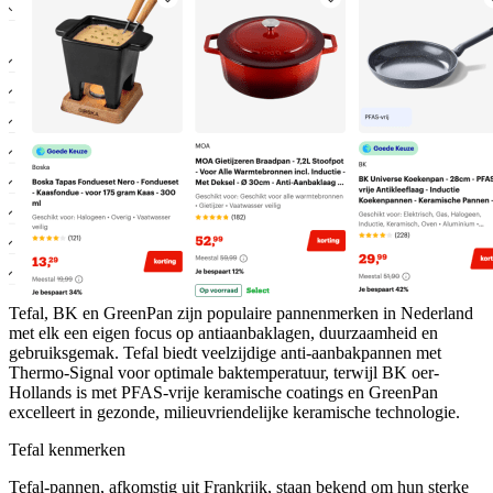
Tefal, BK en GreenPan zijn populaire pannenmerken in Nederland
met elk een eigen focus op antiaanbaklagen, duurzaamheid en
gebruiksgemak. Tefal biedt veelzijdige anti-aanbakpannen met
Thermo-Signal voor optimale baktemperatuur, terwijl BK oer-
Hollands is met PFAS-vrije keramische coatings en GreenPan
excelleert in gezonde, milieuvriendelijke keramische technologie.
Tefal kenmerken
Tefal-pannen, afkomstig uit Frankrijk, staan bekend om hun sterke