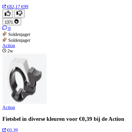
€82,17
€99
1371
0
Soldenjager
Soldenjager
Action
2w
Action
Fietsbel in diverse kleuren voor €0,39 bij de Action
€0,39