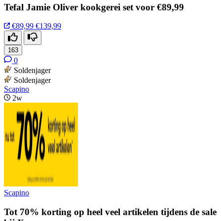
Tefal Jamie Oliver kookgerei set voor €89,99
€89,99
€139,99
163
0
Soldenjager
Soldenjager
Scapino
2w
Scapino
Tot 70% korting op heel veel artikelen tijdens de sale