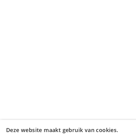
Deze website maakt gebruik van cookies.