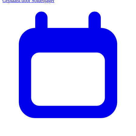
Geplaatst door
Soldenjager