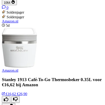
1064
0
Soldenjager
Soldenjager
Amazon.nl
5d
Amazon.nl
Stanley 1913 Café-To-Go Thermosbeker 0.35L voor
€16,62 bij Amazon
€16,62
€26,90