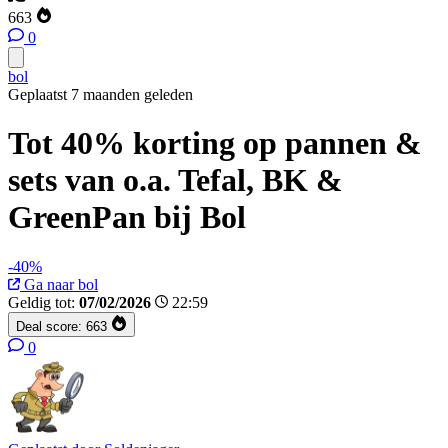
663
0
bol
Geplaatst 7 maanden geleden
Tot 40% korting op pannen &
sets van o.a. Tefal, BK &
GreenPan bij Bol
-40%
Ga naar bol
Geldig tot:
07/02/2026
22:59
Deal score:
663
0