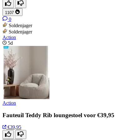
1107
0
Soldenjager
Soldenjager
Action
5d
Action
Fauteuil Teddy Rib loungestoel voor €39,95
€39,95