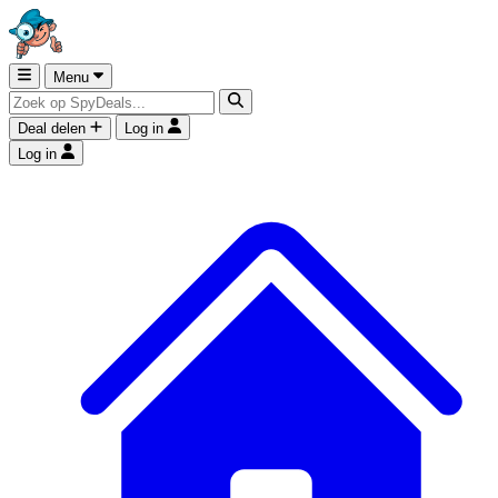
Menu
Deal delen
Log in
Log in