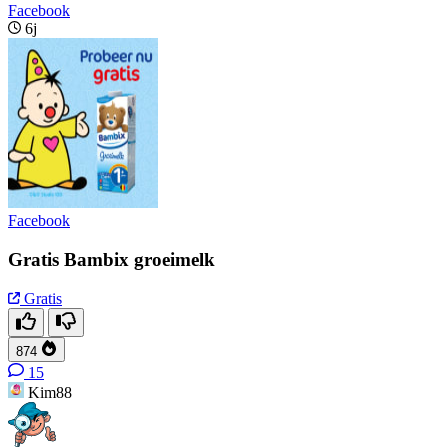
Facebook
6j
Facebook
Gratis Bambix groeimelk
Gratis
874
15
Kim88