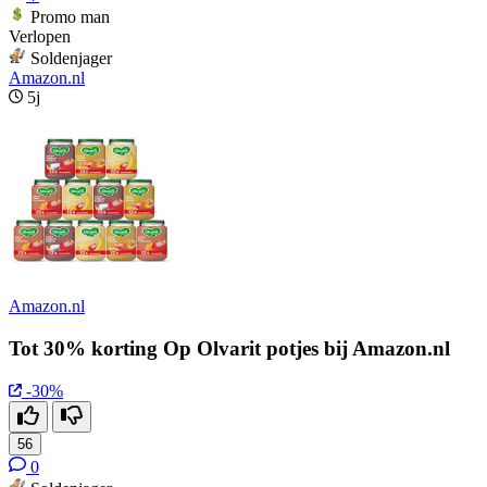
Promo man
Verlopen
Soldenjager
Amazon.nl
5j
Amazon.nl
Tot 30% korting Op Olvarit potjes bij Amazon.nl
-30%
56
0