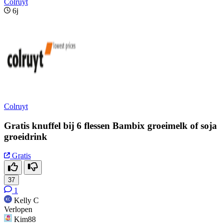
Colruyt
6j
Colruyt
Gratis knuffel bij 6 flessen Bambix groeimelk of soja
groeidrink
Gratis
37
1
Kelly C
Verlopen
Kim88