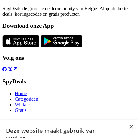
SpyDeals de grootste dealcommunity van België! Altijd de beste
deals, kortingscodes en gratis producten
Download onze App
Volg ons
SpyDeals
Home
Categorieën
Winkels
Gratis
Over
×
Deze website maakt gebruik van
Over ons
cookies.