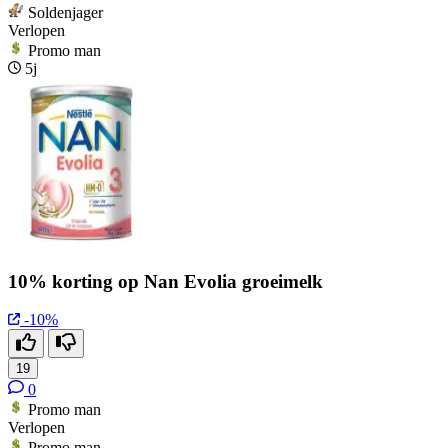
Soldenjager
Verlopen
Promo man
5j
10% korting op Nan Evolia groeimelk
-10%
19
0
Promo man
Verlopen
Promo man