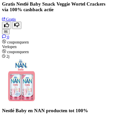
Gratis Nestlé Baby Snack Veggie Wortel Crackers
via 100% cashback actie
Gratis
86
0
couponqueen
Verlopen
couponqueen
2j
Nestlé Baby en NAN producten tot 100%