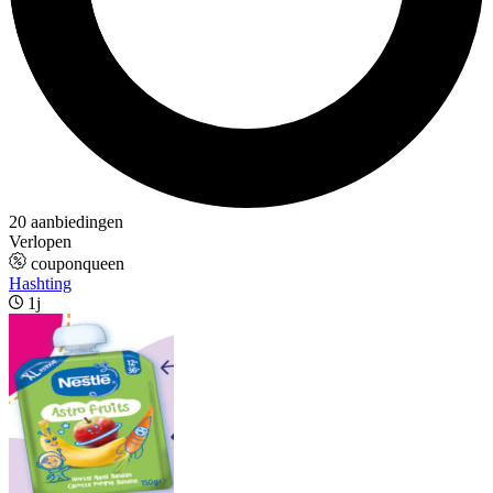
20 aanbiedingen
Verlopen
couponqueen
Hashting
1j