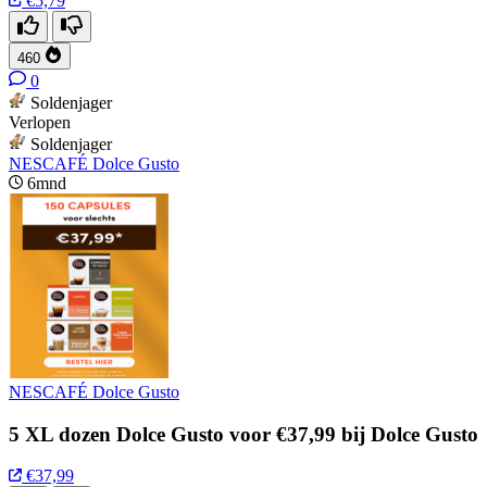
€5,79
460
0
Soldenjager
Verlopen
Soldenjager
NESCAFÉ Dolce Gusto
6mnd
NESCAFÉ Dolce Gusto
5 XL dozen Dolce Gusto voor €37,99 bij Dolce Gusto
€37,99