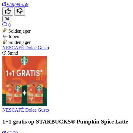
€49,99
€59
94
0
Soldenjager
Verlopen
Soldenjager
NESCAFÉ Dolce Gusto
5mnd
NESCAFÉ Dolce Gusto
1+1 gratis op STARBUCKS® Pumpkin Spice Latte