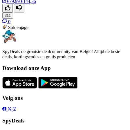
€79,99
€144,36
211
0
Soldenjager
SpyDeals de grootste dealcommunity van België! Altijd de beste
deals, kortingscodes en gratis producten
Download onze App
Volg ons
SpyDeals