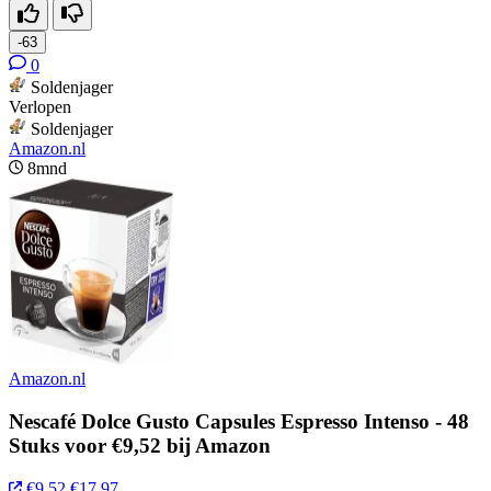
-63
0
Soldenjager
Verlopen
Soldenjager
Amazon.nl
8mnd
Amazon.nl
Nescafé Dolce Gusto Capsules Espresso Intenso - 48
Stuks voor €9,52 bij Amazon
€9,52
€17,97