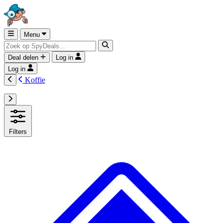
Menu
Deal delen
Log in
Log in
Koffie
Filters