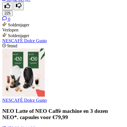
225
0
Soldenjager
Verlopen
Soldenjager
NESCAFÉ Dolce Gusto
9mnd
NESCAFÉ Dolce Gusto
NEO Latte of NEO Caffè machine en 3 dozen
NEO*. capsules voor €79,99