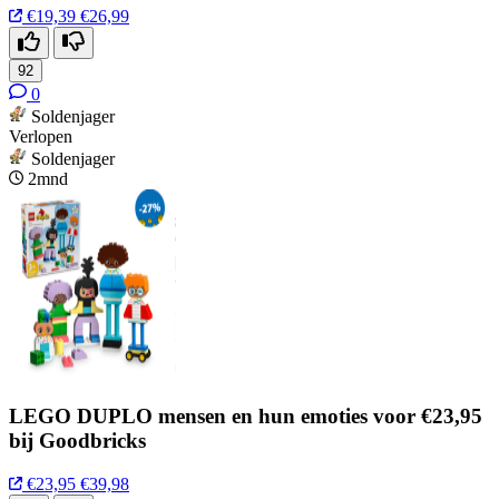
€19,39
€26,99
92
0
Soldenjager
Verlopen
Soldenjager
2mnd
LEGO DUPLO mensen en hun emoties voor €23,95
bij Goodbricks
€23,95
€39,98