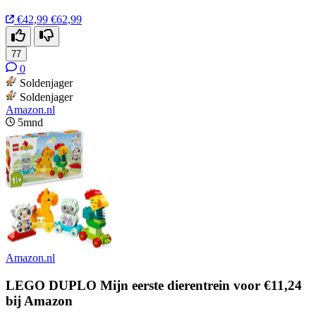
€42,99
€62,99
77
0
Soldenjager
Soldenjager
Amazon.nl
5mnd
Amazon.nl
LEGO DUPLO Mijn eerste dierentrein voor €11,24
bij Amazon