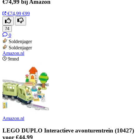
€74,99 bij Amazon
€74,99
€99
74
0
Soldenjager
Soldenjager
Amazon.nl
9mnd
Amazon.nl
LEGO DUPLO Interactieve avonturentrein (10427)
voor €44,99