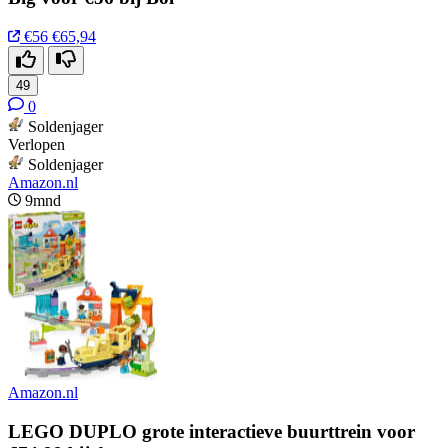
€56
€65,94
49
0
Soldenjager
Verlopen
Soldenjager
Amazon.nl
9mnd
Amazon.nl
LEGO DUPLO grote interactieve buurttrein voor