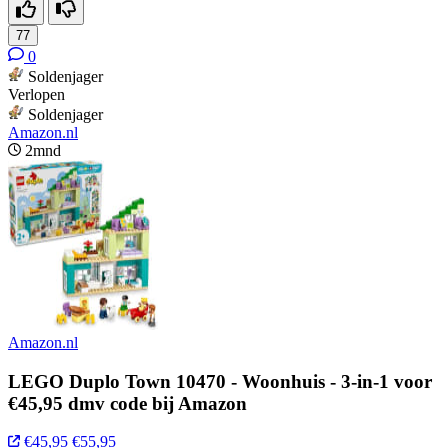
77
0
Soldenjager
Verlopen
Soldenjager
Amazon.nl
2mnd
Amazon.nl
LEGO Duplo Town 10470 - Woonhuis - 3-in-1 voor
€45,95 dmv code bij Amazon
€45,95
€55,95