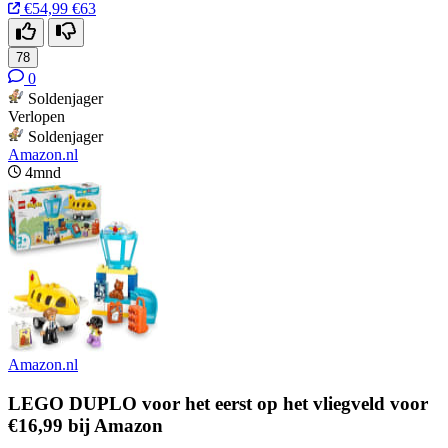
€54,99
€63
78
0
Soldenjager
Verlopen
Soldenjager
Amazon.nl
4mnd
Amazon.nl
LEGO DUPLO voor het eerst op het vliegveld voor
€16,99 bij Amazon