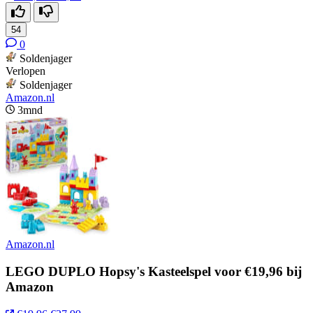
54
0
Soldenjager
Verlopen
Soldenjager
Amazon.nl
3mnd
Amazon.nl
LEGO DUPLO Hopsy's Kasteelspel voor €19,96 bij
Amazon