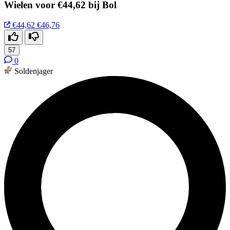
Wielen voor €44,62 bij Bol
€44,62
€46,76
57
0
Soldenjager