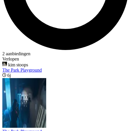
2 aanbiedingen
Verlopen
kim stoops
The Park Playground
6j