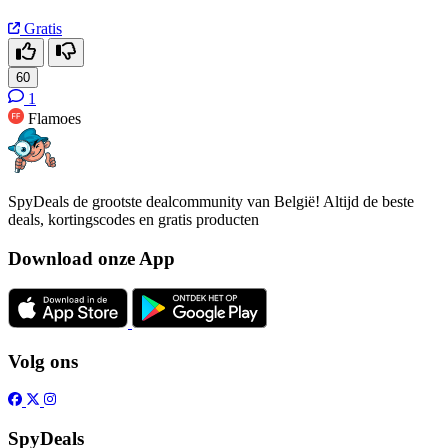
Gratis
60
1
Flamoes
SpyDeals de grootste dealcommunity van België! Altijd de beste
deals, kortingscodes en gratis producten
Download onze App
Volg ons
SpyDeals