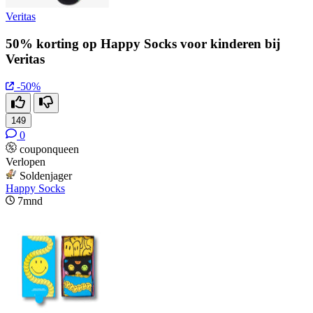
Veritas
50% korting op Happy Socks voor kinderen bij
Veritas
-50%
149
0
couponqueen
Verlopen
Soldenjager
Happy Socks
7mnd