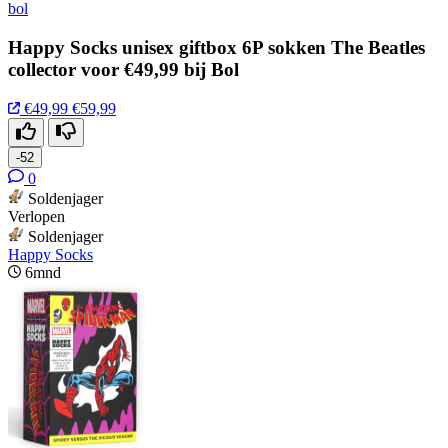
bol
Happy Socks unisex giftbox 6P sokken The Beatles
collector voor €49,99 bij Bol
€49,99
€59,99
-52
0
Soldenjager
Verlopen
Soldenjager
Happy Socks
6mnd