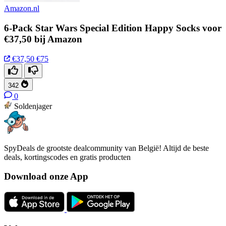
Amazon.nl
6-Pack Star Wars Special Edition Happy Socks voor
€37,50 bij Amazon
€37,50
€75
342
0
Soldenjager
SpyDeals de grootste dealcommunity van België! Altijd de beste
deals, kortingscodes en gratis producten
Download onze App