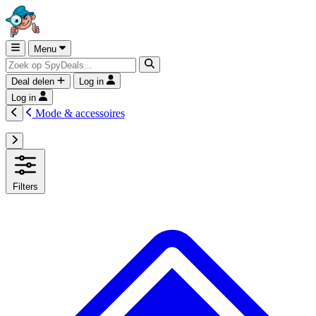
Menu
Deal delen
Log in
Log in
Mode & accessoires
Filters