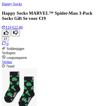
Happy Socks
Happy Socks MARVEL™ Spider-Man 3-Pack
Socks Gift Se voor €19
€19
€22,80
17
0
Soldenjager
Verlopen
couponqueen
Veritas
7mnd