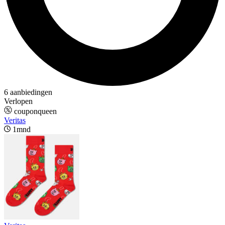
6 aanbiedingen
Verlopen
couponqueen
Veritas
1mnd