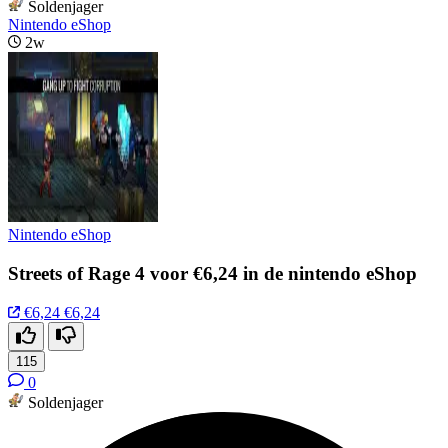
Soldenjager
Nintendo eShop
2w
Nintendo eShop
Streets of Rage 4 voor €6,24 in de nintendo eShop
€6,24
€6,24
115
0
Soldenjager