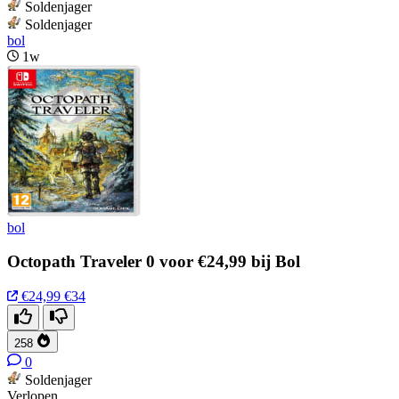
Soldenjager
Soldenjager
bol
1w
bol
Octopath Traveler 0 voor €24,99 bij Bol
€24,99
€34
258
0
Soldenjager
Verlopen