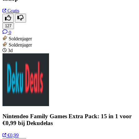
Gratis
127
0
Soldenjager
Soldenjager
3d
Nintendeo Family Games Extra Pack: 15 in 1 voor
€0,99 bij Dekudelas
€0,99