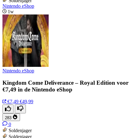
Soldenjager
Nintendo eShop
1w
Nintendo eShop
Kingdom Come Deliverance – Royal Edition voor
€7,49 in de Nintendo eShop
€7,49
€49,99
283
0
Soldenjager
Soldenjager