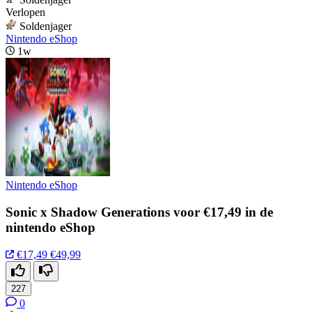
Verlopen
Soldenjager
Nintendo eShop
1w
Nintendo eShop
Sonic x Shadow Generations voor €17,49 in de
nintendo eShop
€17,49
€49,99
227
0