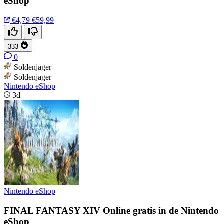
eShop
€4,79
€59,99
333
0
Soldenjager
Soldenjager
Nintendo eShop
3d
Nintendo eShop
FINAL FANTASY XIV Online gratis in de Nintendo
eShop