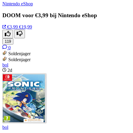
Nintendo eShop
DOOM voor €3,99 bij Nintendo eShop
€3,99
€19,99
119
0
Soldenjager
Soldenjager
bol
2d
bol