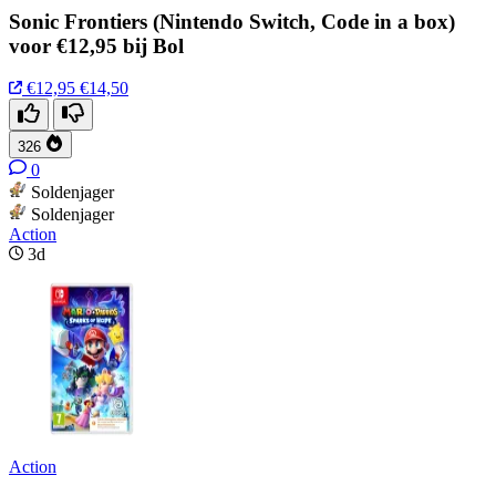
Sonic Frontiers (Nintendo Switch, Code in a box)
voor €12,95 bij Bol
€12,95
€14,50
326
0
Soldenjager
Soldenjager
Action
3d
Action