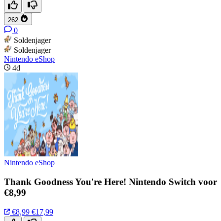
262
0
Soldenjager
Soldenjager
Nintendo eShop
4d
Nintendo eShop
Thank Goodness You're Here! Nintendo Switch voor
€8,99
€8,99
€17,99