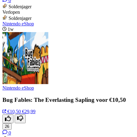
0
Soldenjager
Verlopen
Soldenjager
Nintendo eShop
1w
Nintendo eShop
Bug Fables: The Everlasting Sapling voor €10,50
€10,50
€29,99
26
0