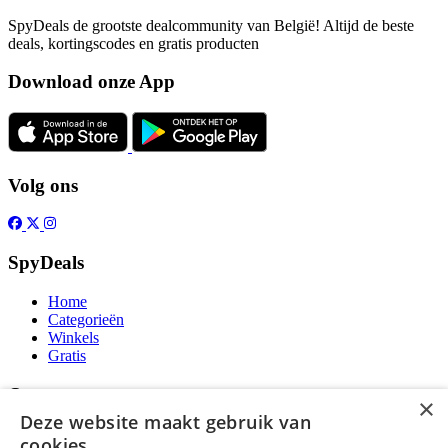
SpyDeals de grootste dealcommunity van België! Altijd de beste
deals, kortingscodes en gratis producten
Download onze App
Volg ons
SpyDeals
Home
Categorieën
Winkels
Gratis
Over
×
Deze website maakt gebruik van
Over ons
cookies.