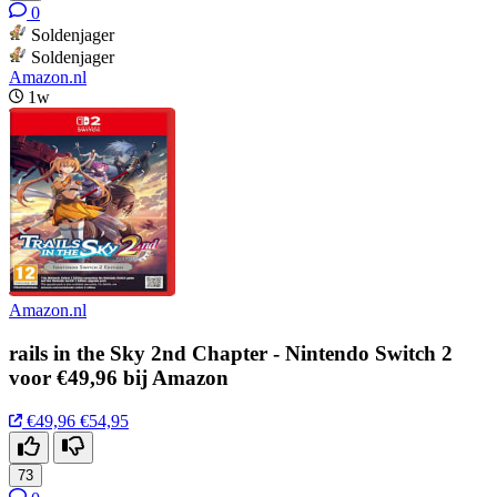
0
Soldenjager
Soldenjager
Amazon.nl
1w
Amazon.nl
rails in the Sky 2nd Chapter - Nintendo Switch 2
voor €49,96 bij Amazon
€49,96
€54,95
73