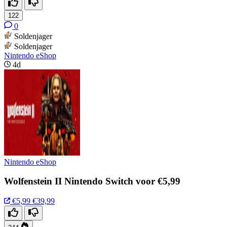
122
0
Soldenjager
Soldenjager
Nintendo eShop
4d
Nintendo eShop
Wolfenstein II Nintendo Switch voor €5,99
€5,99
€39,99