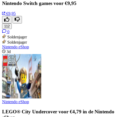
Nintendo Switch games voor €9,95
€9,95
112
0
Soldenjager
Soldenjager
Nintendo eShop
3d
Nintendo eShop
LEGO® City Undercover voor €4,79 in de Nintendo