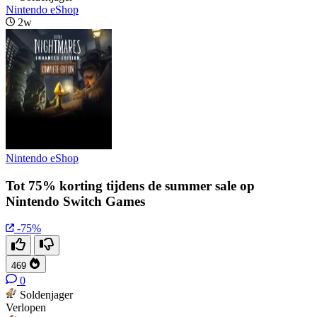
Nintendo eShop
2w
Nintendo eShop
Tot 75% korting tijdens de summer sale op
Nintendo Switch Games
-75%
469
0
Soldenjager
Verlopen