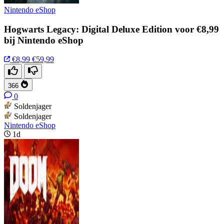
Nintendo eShop
Hogwarts Legacy: Digital Deluxe Edition voor €8,99
bij Nintendo eShop
€8,99
€59,99
366
0
Soldenjager
Soldenjager
Nintendo eShop
1d