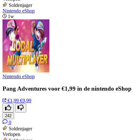
Soldenjager
Nintendo eShop
1w
Nintendo eShop
Pang Adventures voor €1,99 in de nintendo eShop
€1,99
€9,99
242
0
Soldenjager
Verlopen