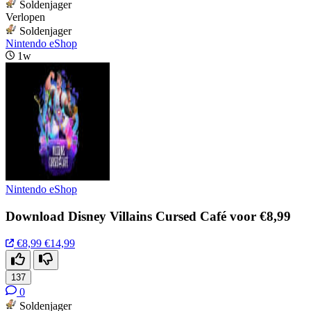
Soldenjager
Verlopen
Soldenjager
Nintendo eShop
1w
Nintendo eShop
Download Disney Villains Cursed Café voor €8,99
€8,99
€14,99
137
0
Soldenjager