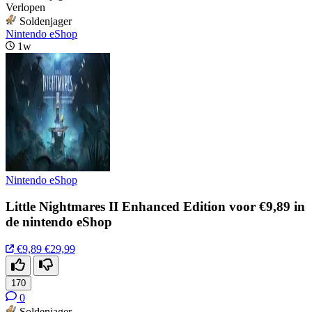
Verlopen
Soldenjager
Nintendo eShop
1w
Nintendo eShop
Little Nightmares II Enhanced Edition voor €9,89 in
de nintendo eShop
€9,89
€29,99
170
0
Soldenjager