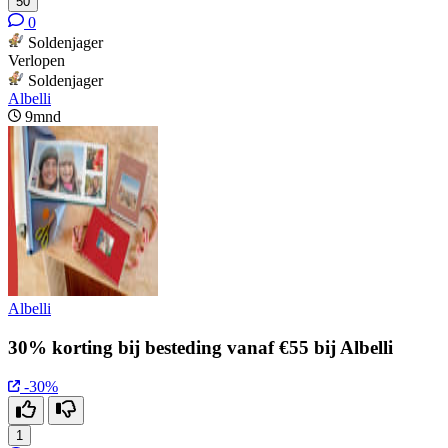
50
0
Soldenjager
Verlopen
Soldenjager
Albelli
9mnd
Albelli
30% korting bij besteding vanaf €55 bij Albelli
-30%
1