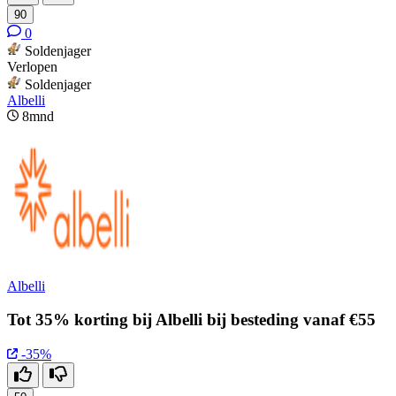
90
0
Soldenjager
Verlopen
Soldenjager
Albelli
8mnd
Albelli
Tot 35% korting bij Albelli bij besteding vanaf €55
-35%