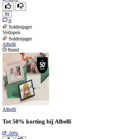
91
0
Soldenjager
Verlopen
Soldenjager
Albelli
8mnd
Albelli
Tot 50% korting bij Albelli
-50%