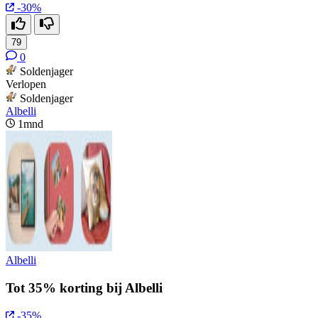
-30%
79
0
Soldenjager
Verlopen
Soldenjager
Albelli
1mnd
Albelli
Tot 35% korting bij Albelli
-35%