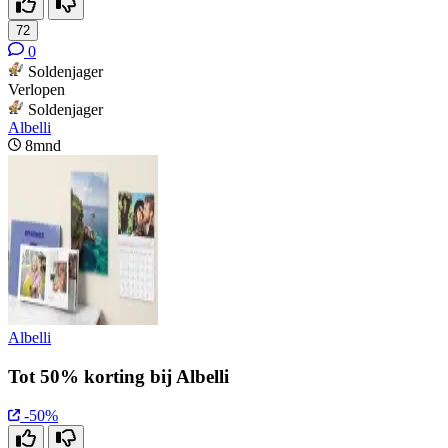
72
0
Soldenjager
Verlopen
Soldenjager
Albelli
8mnd
Albelli
Tot 50% korting bij Albelli
-50%