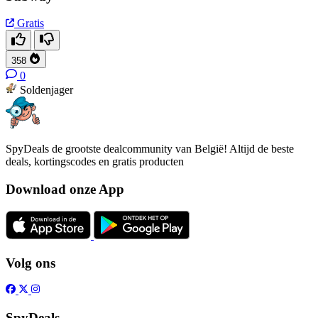
Gratis
358
0
Soldenjager
SpyDeals de grootste dealcommunity van België! Altijd de beste
deals, kortingscodes en gratis producten
Download onze App
Volg ons
SpyDeals