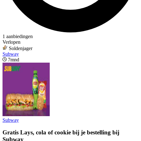
1 aanbiedingen
Verlopen
Soldenjager
Subway
7mnd
Subway
Gratis Lays, cola of cookie bij je bestelling bij
Subway