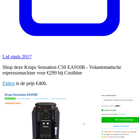
Lid sinds 2017
Shop deze Krups Sensation C50 EA910B - Volautomatische
espressomachine voor €299 bij Coolblue
Elders
is de prijs €406.