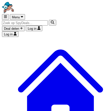
Menu
Deal delen
Log in
Log in