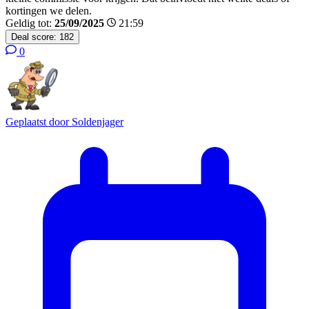
kortingen we delen.
Geldig tot:
25/09/2025
21:59
Deal score:
182
0
Geplaatst door
Soldenjager