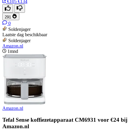
€105
€134
291
0
Soldenjager
Laatste dag beschikbaar
Soldenjager
Amazon.nl
1mnd
Amazon.nl
Tefal Sense koffiezetapparaat CM6931 voor €24 bij
Amazon.nl