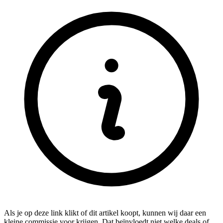
Als je op deze link klikt of dit artikel koopt, kunnen wij daar een
kleine commissie voor krijgen. Dat beïnvloedt niet welke deals of