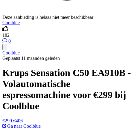
Deze aanbieding is helaas niet meer beschikbaar
Coolblue
182
0
Coolblue
Geplaatst 11 maanden geleden
Krups Sensation C50 EA910B -
Volautomatische
espressomachine voor €299 bij
Coolblue
€299
€406
Ga naar Coolblue