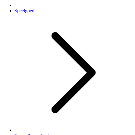
Speelgoed