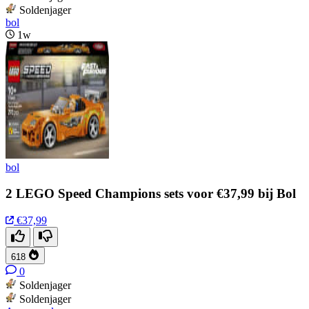
Soldenjager
bol
1w
bol
2 LEGO Speed Champions sets voor €37,99 bij Bol
€37,99
618
0
Soldenjager
Soldenjager