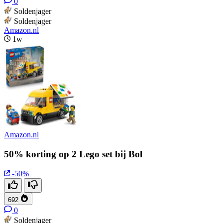
0
Soldenjager
Soldenjager
Amazon.nl
1w
Amazon.nl
50% korting op 2 Lego set bij Bol
-50%
692
0
Soldenjager