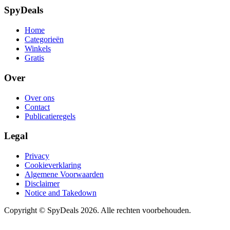
SpyDeals
Home
Categorieën
Winkels
Gratis
Over
Over ons
Contact
Publicatieregels
Legal
Privacy
Cookieverklaring
Algemene Voorwaarden
Disclaimer
Notice and Takedown
Copyright ©
SpyDeals
2026. Alle rechten voorbehouden.