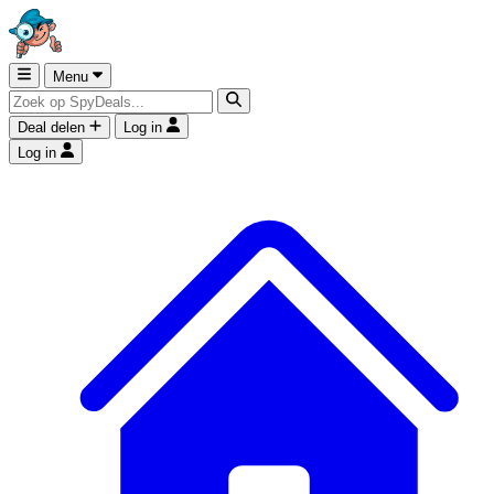
Menu
Deal delen
Log in
Log in