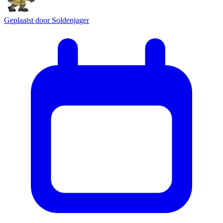
Geplaatst door
Soldenjager