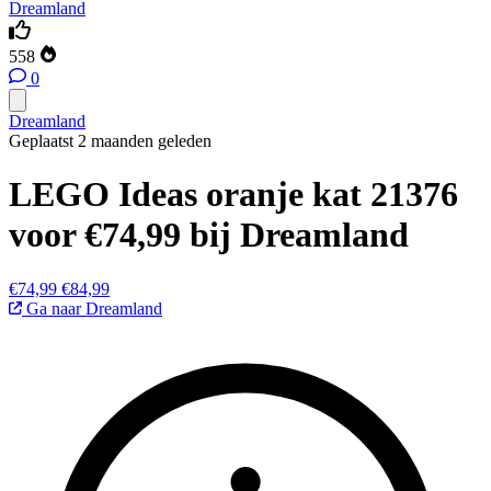
Dreamland
558
0
Dreamland
Geplaatst 2 maanden geleden
LEGO Ideas oranje kat 21376
voor €74,99 bij Dreamland
€74,99
€84,99
Ga naar Dreamland