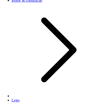
Bouw & constructie
Lego