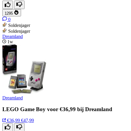
1295
0
Soldenjager
Soldenjager
Dreamland
1w
Dreamland
LEGO Game Boy voor €36,99 bij Dreamland
€36,99
€47,99