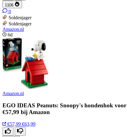
1106
0
Soldenjager
Soldenjager
Amazon.nl
6d
Amazon.nl
EGO IDEAS Peanuts: Snoopy's hondenhok voor
€57,99 bij Amazon
€57,99
€63,99