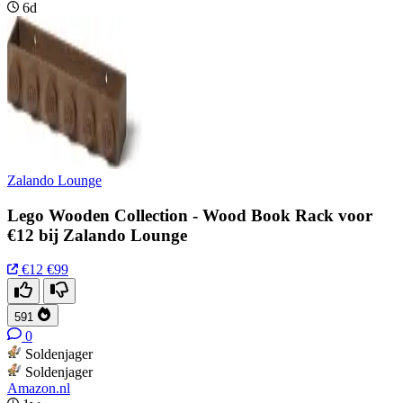
6d
Zalando Lounge
Lego Wooden Collection - Wood Book Rack voor
€12 bij Zalando Lounge
€12
€99
591
0
Soldenjager
Soldenjager
Amazon.nl