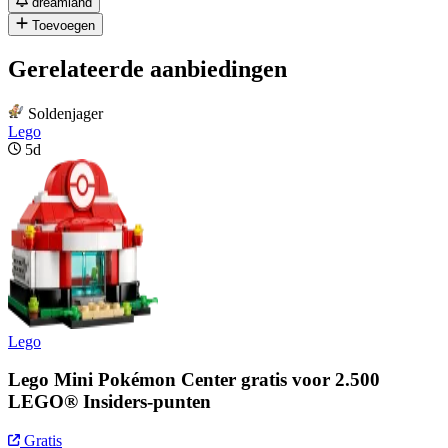
dreamland
Toevoegen
Gerelateerde aanbiedingen
Soldenjager
Lego
5d
Lego
Lego Mini Pokémon Center gratis voor 2.500
LEGO® Insiders-punten
Gratis