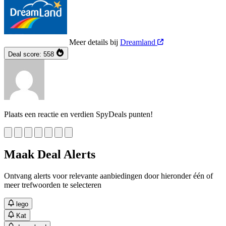
Meer details bij
Dreamland
Deal score:
558
Plaats een reactie en verdien SpyDeals punten!
Maak Deal Alerts
Ontvang alerts voor relevante aanbiedingen door hieronder één of
meer trefwoorden te selecteren
lego
Kat