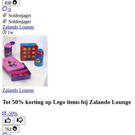
839
0
Soldenjager
Soldenjager
Zalando Lounge
1w
Zalando Lounge
Tot 50% korting op Lego items bij Zalando Lounge
-50%
753