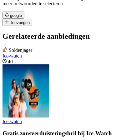
meer trefwoorden te selecteren
google
Toevoegen
Gerelateerde aanbiedingen
Soldenjager
Ice-watch
4d
Ice-watch
Gratis zonsverduisteringsbril bij Ice-Watch