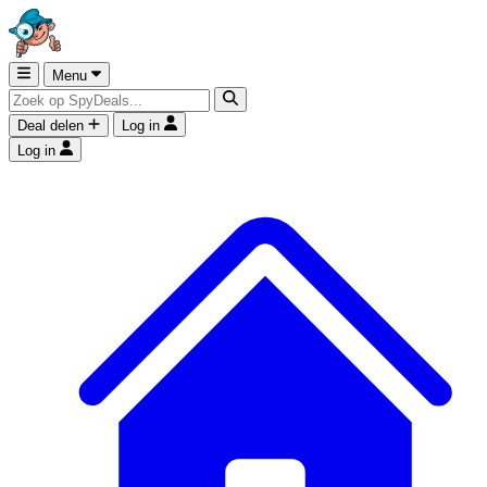
Menu
Deal delen
Log in
Log in