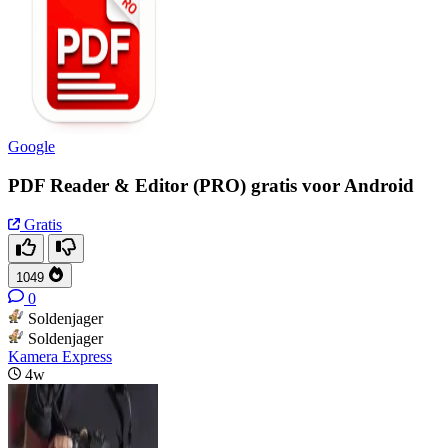
Google
PDF Reader & Editor (PRO) gratis voor Android
Gratis
1049
0
Soldenjager
Soldenjager
Kamera Express
4w