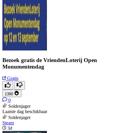
Bezoek gratis de VriendenLoterij Open
Monumentendag
Gratis
1390
0
Soldenjager
Laatste dag beschikbaar
Soldenjager
Steam
3d