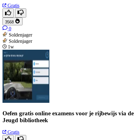
Gratis
3568
0
Soldenjager
Soldenjager
1w
Oefen gratis online examens voor je rijbewijs via de
Jeugd bibliotheek
Gratis