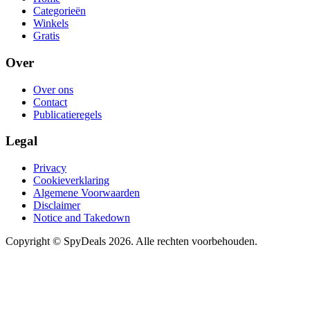
Categorieën
Winkels
Gratis
Over
Over ons
Contact
Publicatieregels
Legal
Privacy
Cookieverklaring
Algemene Voorwaarden
Disclaimer
Notice and Takedown
Copyright ©
SpyDeals
2026. Alle rechten voorbehouden.