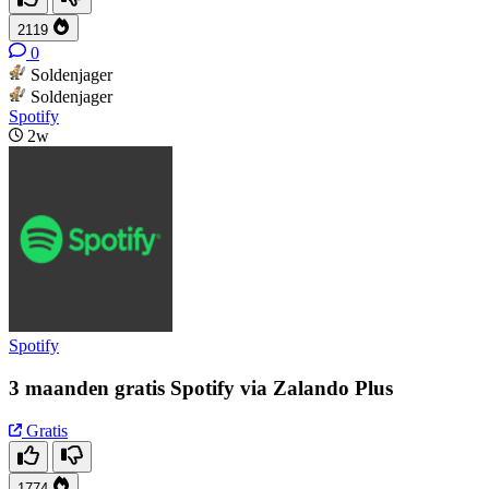
2119
0
Soldenjager
Soldenjager
Spotify
2w
Spotify
3 maanden gratis Spotify via Zalando Plus
Gratis
1774