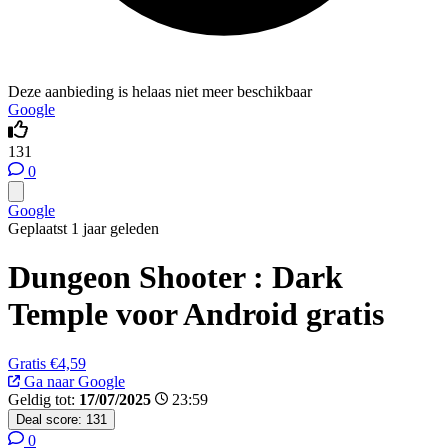
Deze aanbieding is helaas niet meer beschikbaar
Google
131
0
Google
Geplaatst 1 jaar geleden
Dungeon Shooter : Dark
Temple voor Android gratis
Gratis
€4,59
Ga naar Google
Geldig tot:
17/07/2025
23:59
Deal score:
131
0