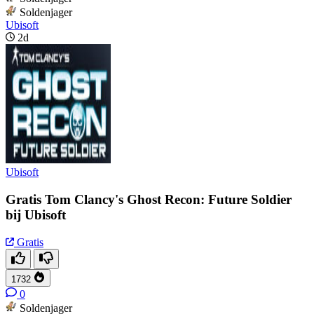
Soldenjager
Ubisoft
2d
Ubisoft
Gratis Tom Clancy's Ghost Recon: Future Soldier
bij Ubisoft
Gratis
1732
0
Soldenjager