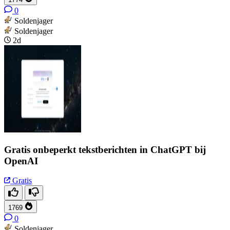
0
Soldenjager
Soldenjager
2d
Gratis onbeperkt tekstberichten in ChatGPT bij
OpenAI
Gratis
1769
0
Soldenjager