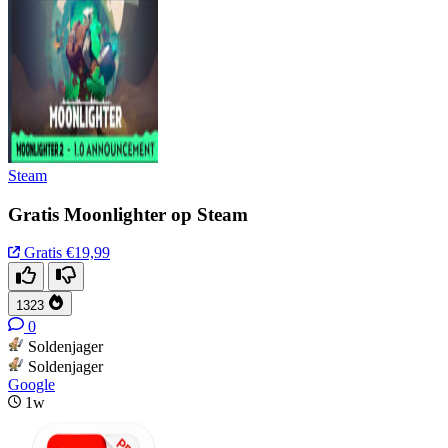
Steam
Gratis Moonlighter op Steam
Gratis
€19,99
1323
0
Soldenjager
Soldenjager
Google
1w