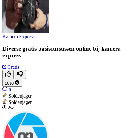
Kamera Express
Diverse gratis basiscursussen online bij kamera
express
Gratis
1018
0
Soldenjager
Soldenjager
2w