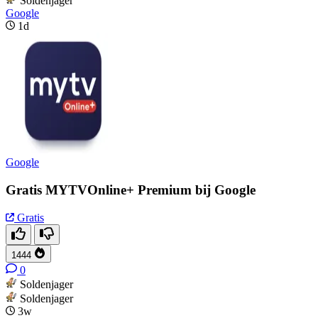
Soldenjager
Google
1d
Google
Gratis MYTVOnline+ Premium bij Google
Gratis
1444
0
Soldenjager
Soldenjager
3w