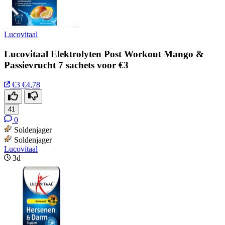
Lucovitaal
Lucovitaal Elektrolyten Post Workout Mango &
Passievrucht 7 sachets voor €3
€3
€4,78
41
0
Soldenjager
Soldenjager
Lucovitaal
3d