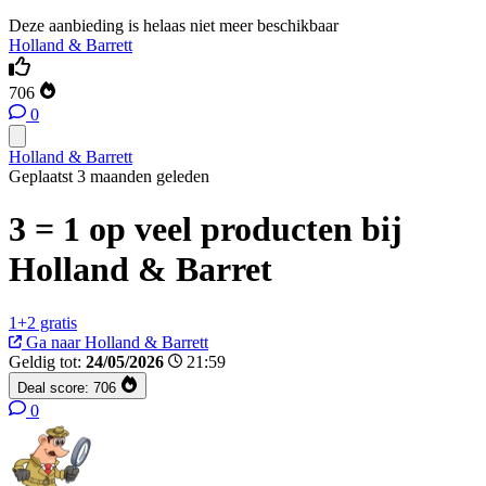
Deze aanbieding is helaas niet meer beschikbaar
Holland & Barrett
706
0
Holland & Barrett
Geplaatst 3 maanden geleden
3 = 1 op veel producten bij
Holland & Barret
1+2 gratis
Ga naar Holland & Barrett
Geldig tot:
24/05/2026
21:59
Deal score:
706
0