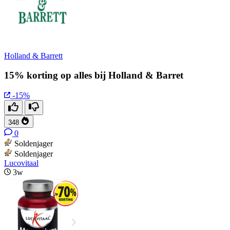
Holland & Barrett
15% korting op alles bij Holland & Barret
-15%
348
0
Soldenjager
Soldenjager
Lucovitaal
3w