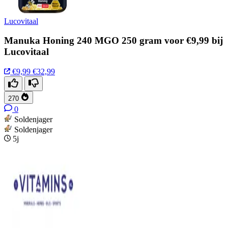
Lucovitaal
Manuka Honing 240 MGO 250 gram voor €9,99 bij
Lucovitaal
€9,99
€32,99
270
0
Soldenjager
Soldenjager
5j