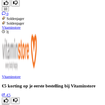
10
0
Soldenjager
Soldenjager
Vitaminstore
3j
Vitaminstore
€5 korting op je eerste bestelling bij Vitaminstore
-€5