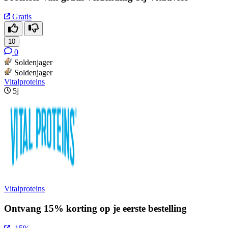
Gratis
10
0
Soldenjager
Soldenjager
Vitalproteins
5j
Vitalproteins
Ontvang 15% korting op je eerste bestelling