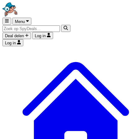
Menu
Deal delen
Log in
Log in