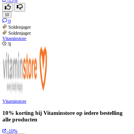
-15%
10
0
Soldenjager
Soldenjager
Vitaminstore
3j
Vitaminstore
10% korting bij Vitaminstore op iedere bestelling
alle producten
-10%