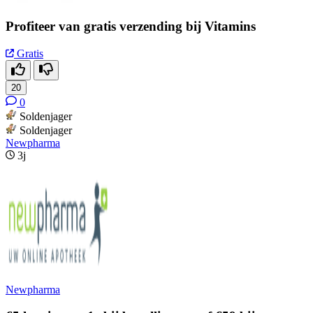
Profiteer van gratis verzending bij Vitamins
Gratis
20
0
Soldenjager
Soldenjager
Newpharma
3j
Newpharma