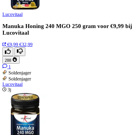
Lucovitaal
Manuka Honing 240 MGO 250 gram voor €9,99 bij
Lucovitaal
€9,99
€32,99
288
1
Soldenjager
Soldenjager
Lucovitaal
3j