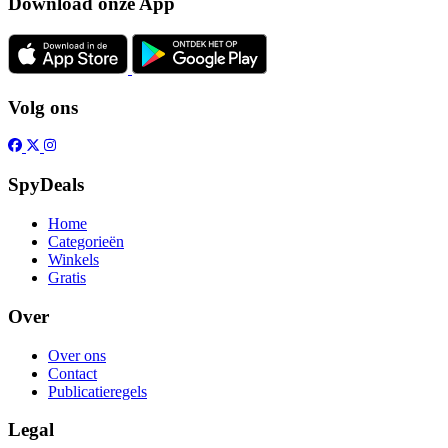
Download onze App
Volg ons
SpyDeals
Home
Categorieën
Winkels
Gratis
Over
Over ons
Contact
Publicatieregels
Legal