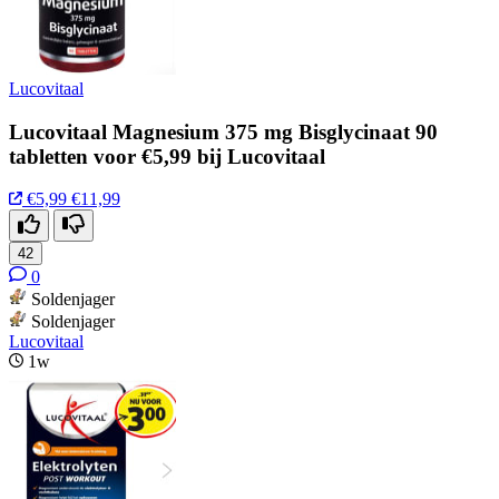
Lucovitaal
Lucovitaal Magnesium 375 mg Bisglycinaat 90
tabletten voor €5,99 bij Lucovitaal
€5,99
€11,99
42
0
Soldenjager
Soldenjager
Lucovitaal
1w