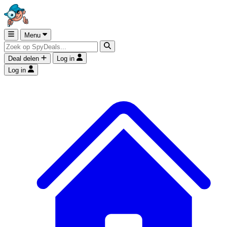
Menu
Deal delen
Log in
Log in