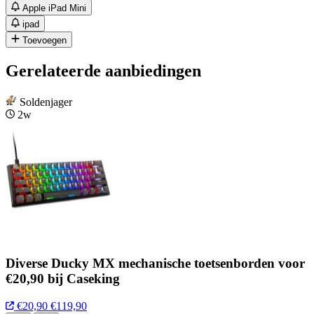
Apple iPad Mini
ipad
Toevoegen
Gerelateerde aanbiedingen
Soldenjager
2w
Diverse Ducky MX mechanische toetsenborden voor
€20,90 bij Caseking
€20,90
€119,90