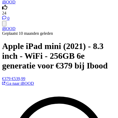
iBOOD
24
0
iBOOD
Geplaatst 10 maanden geleden
Apple iPad mini (2021) - 8.3
inch - WiFi - 256GB 6e
generatie voor €379 bij Ibood
€379
€539,99
Ga naar iBOOD