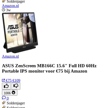
Soldenjager
Amazon.nl
3w
Amazon.nl
ASUS ZenScreen MB166C 15.6" Full HD 60Hz
Portable IPS monitor voor €75 bij Amazon
€75
€109
1006
0
Soldenjager
Soldenjager