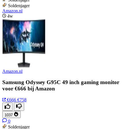
Soldenjager
Amazon.nl
4w
Amazon.nl
Samsung Odyssey G95C 49 inch gaming monitor
voor €666 bij Amazon
€666
€758
1037
0
Soldenjager