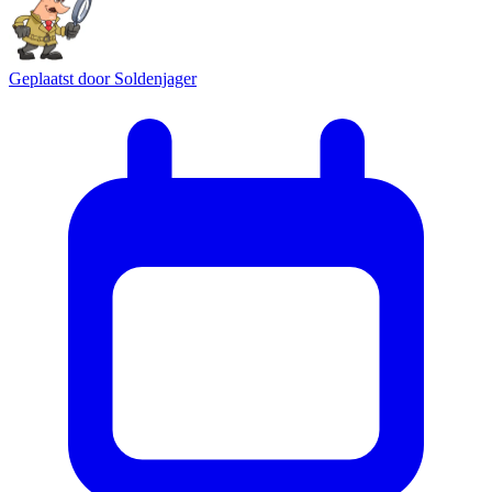
Geplaatst door
Soldenjager