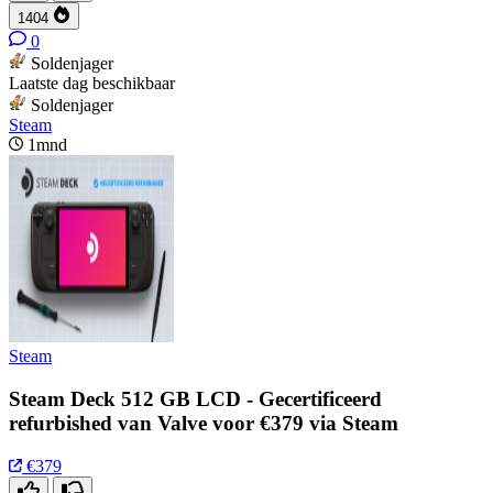
1404
0
Soldenjager
Laatste dag beschikbaar
Soldenjager
Steam
1mnd
Steam
Steam Deck 512 GB LCD - Gecertificeerd
refurbished van Valve voor €379 via Steam
€379