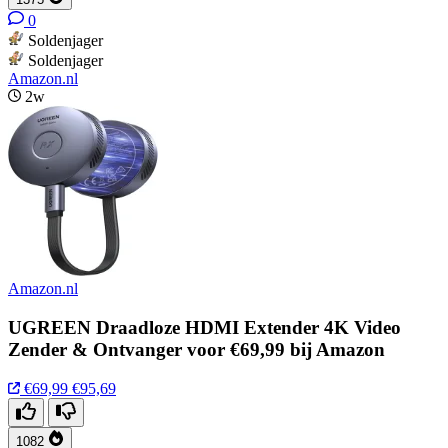
0
Soldenjager
Soldenjager
Amazon.nl
2w
Amazon.nl
UGREEN Draadloze HDMI Extender 4K Video
Zender & Ontvanger voor €69,99 bij Amazon
€69,99
€95,69
1082