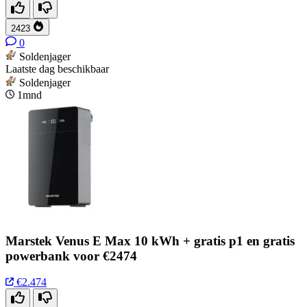
2423
0
Soldenjager
Laatste dag beschikbaar
Soldenjager
1mnd
Marstek Venus E Max 10 kWh + gratis p1 en gratis
powerbank voor €2474
€2.474