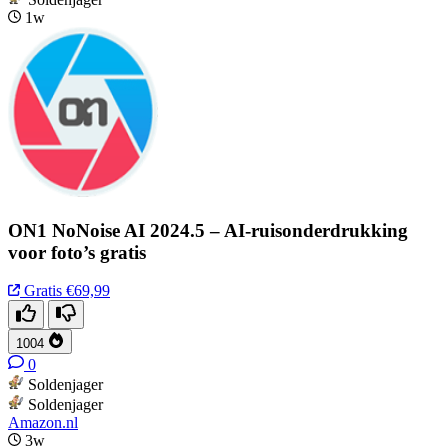
1w
ON1 NoNoise AI 2024.5 – AI-ruisonderdrukking
voor foto’s gratis
Gratis
€69,99
1004
0
Soldenjager
Soldenjager
Amazon.nl
3w