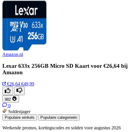
Amazon.nl
Lexar 633x 256GB Micro SD Kaart voor €26,64 bij
Amazon
€26,64
€49,99
982
0
Soldenjager
Populaire winkels
Populaire categorieën
Werkende promos, kortingscodes en solden voor augustus 2026