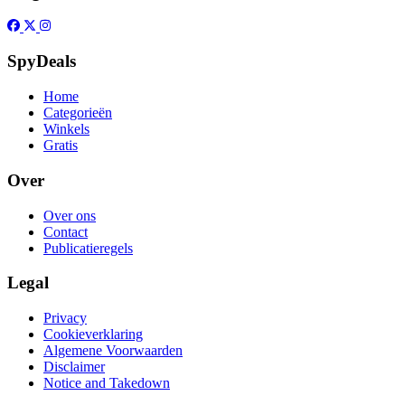
SpyDeals
Home
Categorieën
Winkels
Gratis
Over
Over ons
Contact
Publicatieregels
Legal
Privacy
Cookieverklaring
Algemene Voorwaarden
Disclaimer
Notice and Takedown