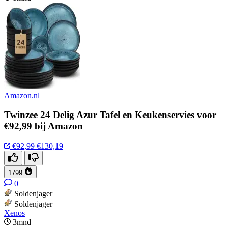
Amazon.nl
Twinzee 24 Delig Azur Tafel en Keukenservies voor
€92,99 bij Amazon
€92,99
€130,19
1799
0
Soldenjager
Soldenjager
Xenos
3mnd