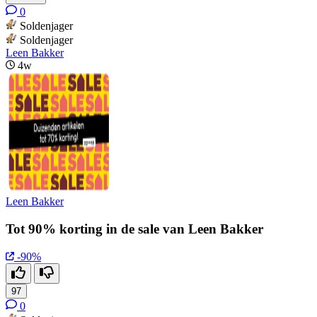
0
Soldenjager
Soldenjager
Leen Bakker
4w
Leen Bakker
Tot 90% korting in de sale van Leen Bakker
-90%
97
0