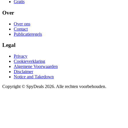
Gratis
Over
Over ons
Contact
Publicatieregels
Legal
Privacy
Cookieverklaring
Algemene Voorwaarden
Disclaimer
Notice and Takedown
Copyright ©
SpyDeals
2026. Alle rechten voorbehouden.