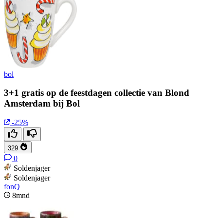
bol
3+1 gratis op de feestdagen collectie van Blond
Amsterdam bij Bol
-25%
329
0
Soldenjager
Soldenjager
fonQ
8mnd