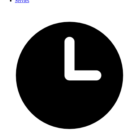
Servies