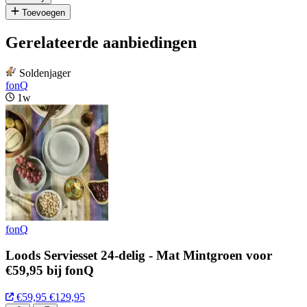
Toevoegen
Gerelateerde aanbiedingen
Soldenjager
fonQ
1w
fonQ
Loods Serviesset 24-delig - Mat Mintgroen voor
€59,95 bij fonQ
€59,95
€129,95