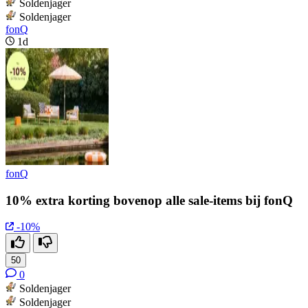
Soldenjager
Soldenjager
fonQ
1d
fonQ
10% extra korting bovenop alle sale-items bij fonQ
-10%
50
0
Soldenjager
Soldenjager