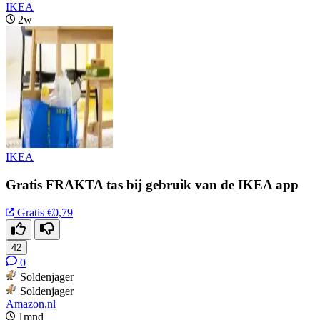
IKEA
2w
IKEA
Gratis FRAKTA tas bij gebruik van de IKEA app
Gratis
€0,79
42
0
Soldenjager
Soldenjager
Amazon.nl
1mnd