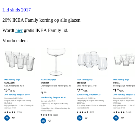
Lid sinds 2017
20% IKEA Family korting op alle glazen
Wordt
hier
gratis IKEA Family lid.
Voorbeelden: