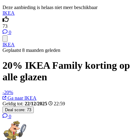
Deze aanbieding is helaas niet meer beschikbaar
IKEA
73
0
IKEA
Geplaatst 8 maanden geleden
20% IKEA Family korting op
alle glazen
-20%
Ga naar IKEA
Geldig tot:
22/12/2025
22:59
Deal score:
73
0