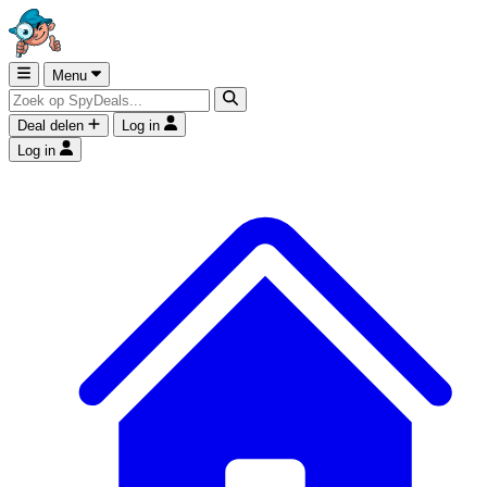
Menu
Deal delen
Log in
Log in