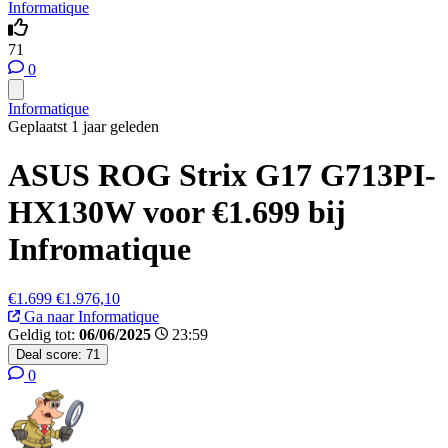
Informatique
71
0
Informatique
Geplaatst 1 jaar geleden
ASUS ROG Strix G17 G713PI-
HX130W voor €1.699 bij
Infromatique
€1.699
€1.976,10
Ga naar Informatique
Geldig tot:
06/06/2025
23:59
Deal score:
71
0