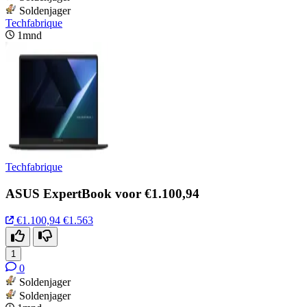
Soldenjager
Techfabrique
1mnd
Techfabrique
ASUS ExpertBook voor €1.100,94
€1.100,94
€1.563
1
0
Soldenjager
Soldenjager