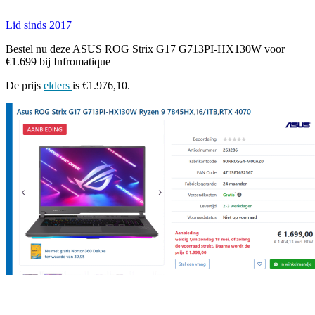
Lid sinds 2017
Bestel nu deze ASUS ROG Strix G17 G713PI-HX130W voor
€1.699 bij Infromatique
De prijs
elders
is €1.976,10.