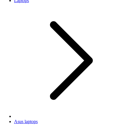
Laptops
Asus laptops