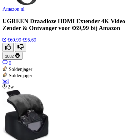
Amazon.nl
UGREEN Draadloze HDMI Extender 4K Video
Zender & Ontvanger voor €69,99 bij Amazon
€69,99
€95,69
1082
0
Soldenjager
Soldenjager
bol
2w