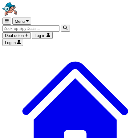
Menu
Deal delen
Log in
Log in