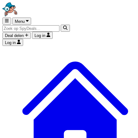
Menu
Deal delen
Log in
Log in