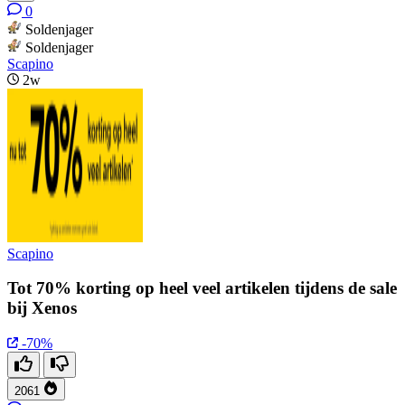
0
Soldenjager
Soldenjager
Scapino
2w
Scapino
Tot 70% korting op heel veel artikelen tijdens de sale
bij Xenos
-70%
2061