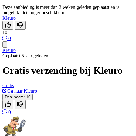
Deze aanbieding is meer dan 2 weken geleden geplaatst en is
mogelijk niet langer beschikbaar
Kleuro
10
0
Kleuro
Geplaatst 5 jaar geleden
Gratis verzending bij Kleuro
Gratis
Ga naar Kleuro
Deal score:
10
0