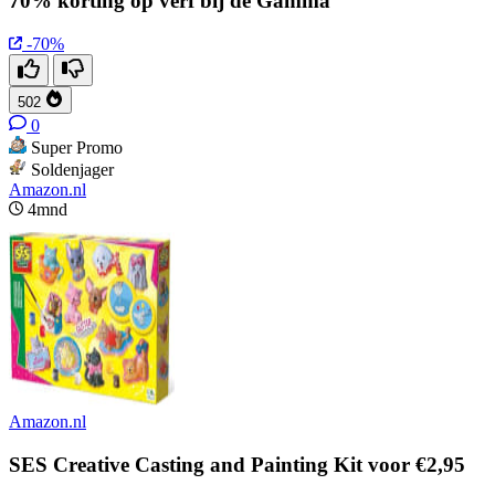
70% korting op verf bij de Gamma
-70%
502
0
Super Promo
Soldenjager
Amazon.nl
4mnd
Amazon.nl
SES Creative Casting and Painting Kit voor €2,95