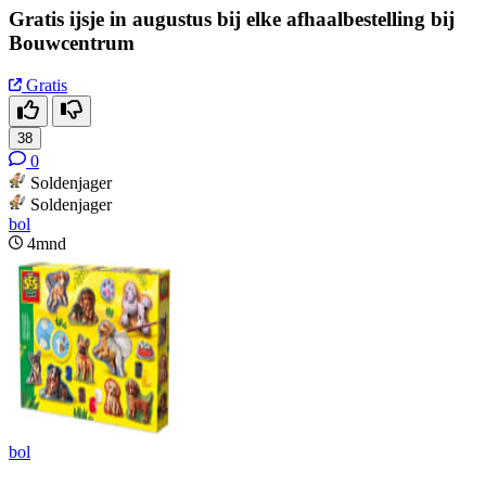
Gratis ijsje in augustus bij elke afhaalbestelling bij
Bouwcentrum
Gratis
38
0
Soldenjager
Soldenjager
bol
4mnd
bol