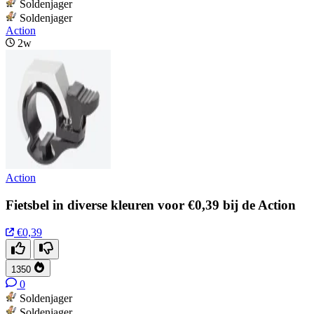
Soldenjager
Soldenjager
Action
2w
Action
Fietsbel in diverse kleuren voor €0,39 bij de Action
€0,39
1350
0
Soldenjager
Soldenjager