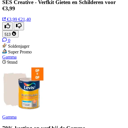
SES Creative - Verfkit Gieten en Schilderen voor
€3,99
€3,99
€21,40
513
0
Soldenjager
Super Promo
Gamma
9mnd
Gamma