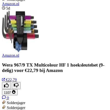
Amazon.nl
5d
Amazon.nl
Wera 967/9 TX Multicolour HF 1 hoeksleutelset (9-
delig) voor €22,79 bij Amazon
€22,79
1107
0
Soldenjager
Soldenjager