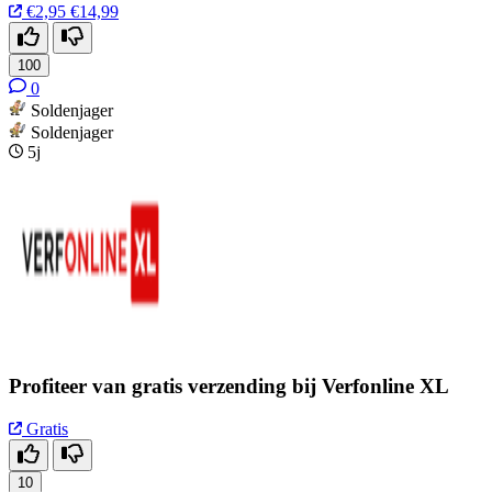
€2,95
€14,99
100
0
Soldenjager
Soldenjager
5j
Profiteer van gratis verzending bij Verfonline XL
Gratis
10