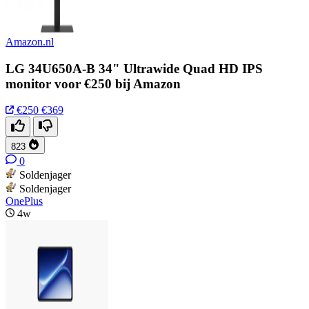
Amazon.nl
LG 34U650A-B 34" Ultrawide Quad HD IPS
monitor voor €250 bij Amazon
€250
€369
823
0
Soldenjager
Soldenjager
OnePlus
4w