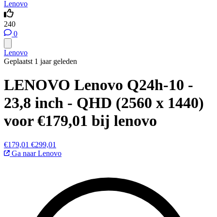
Lenovo
240
0
Lenovo
Geplaatst 1 jaar geleden
LENOVO Lenovo Q24h-10 -
23,8 inch - QHD (2560 x 1440)
voor €179,01 bij lenovo
€179,01
€299,01
Ga naar Lenovo