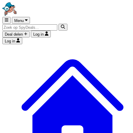
Menu
Deal delen
Log in
Log in