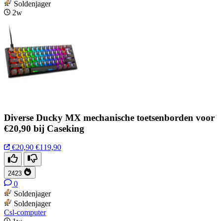
Soldenjager
2w
Diverse Ducky MX mechanische toetsenborden voor
€20,90 bij Caseking
€20,90
€119,90
2423
0
Soldenjager
Soldenjager
Csl-computer