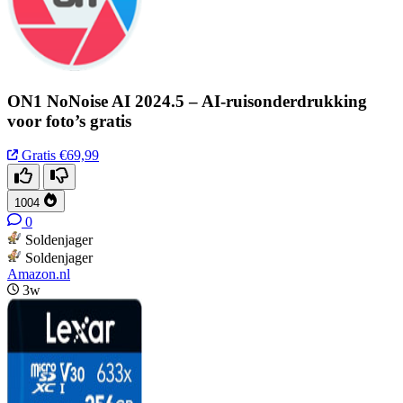
ON1 NoNoise AI 2024.5 – AI-ruisonderdrukking
voor foto’s gratis
Gratis
€69,99
1004
0
Soldenjager
Soldenjager
Amazon.nl
3w