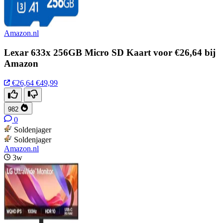
Amazon.nl
Lexar 633x 256GB Micro SD Kaart voor €26,64 bij
Amazon
€26,64
€49,99
982
0
Soldenjager
Soldenjager
Amazon.nl
3w