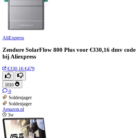
AliExpress
Zendure SolarFlow 800 Plus voor €330,16 dmv code
bij Aliexpress
€330,16
€479
1010
0
Soldenjager
Soldenjager
Amazon.nl
3w