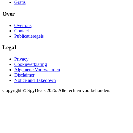
Gratis
Over
Over ons
Contact
Publicatieregels
Legal
Privacy
Cookieverklaring
Algemene Voorwaarden
Disclaimer
Notice and Takedown
Copyright ©
SpyDeals
2026. Alle rechten voorbehouden.