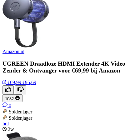
Amazon.nl
UGREEN Draadloze HDMI Extender 4K Video
Zender & Ontvanger voor €69,99 bij Amazon
€69,99
€95,69
1082
0
Soldenjager
Soldenjager
bol
2w