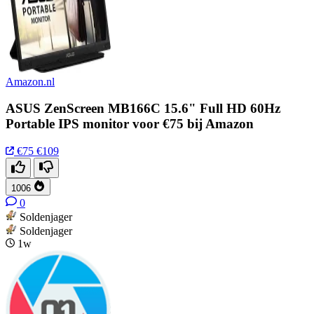
Amazon.nl
ASUS ZenScreen MB166C 15.6" Full HD 60Hz
Portable IPS monitor voor €75 bij Amazon
€75
€109
1006
0
Soldenjager
Soldenjager
1w