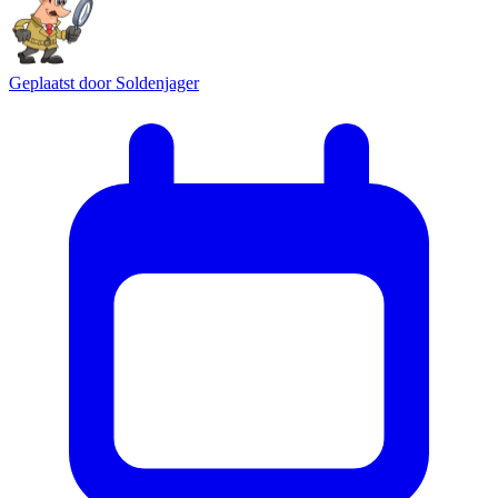
Geplaatst door
Soldenjager