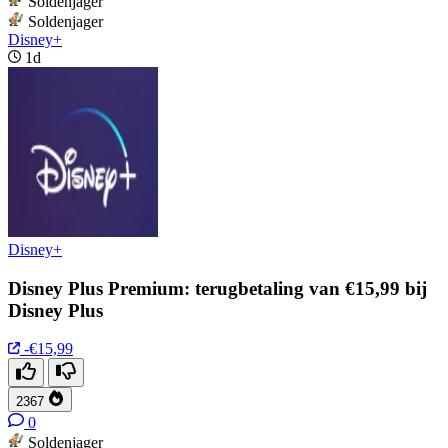
Soldenjager
Soldenjager
Disney+
1d
Disney+
Disney Plus Premium: terugbetaling van €15,99 bij
Disney Plus
-€15,99
2367
0
Soldenjager