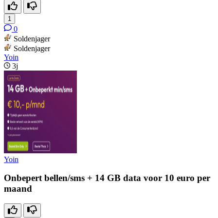
1
0
Soldenjager
Soldenjager
Yoin
3j
Yoin
Onbepert bellen/sms + 14 GB data voor 10 euro per
maand