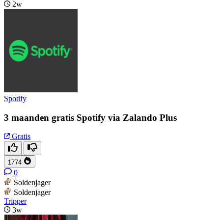
2w
Spotify
3 maanden gratis Spotify via Zalando Plus
Gratis
1774
0
Soldenjager
Soldenjager
Tripper
3w