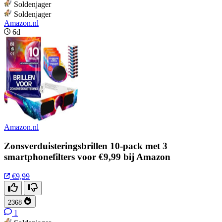
Soldenjager
Soldenjager
Amazon.nl
6d
Amazon.nl
Zonsverduisteringsbrillen 10-pack met 3
smartphonefilters voor €9,99 bij Amazon
€9,99
2368
1