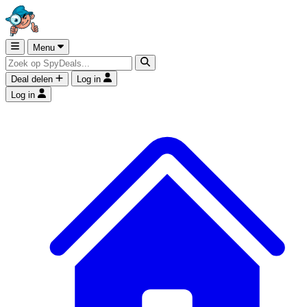
Menu
Deal delen
Log in
Log in