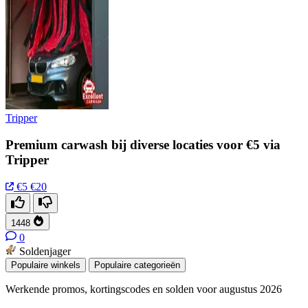
Tripper
Premium carwash bij diverse locaties voor €5 via
Tripper
€5
€20
1448
0
Soldenjager
Populaire winkels
Populaire categorieën
Werkende promos, kortingscodes en solden voor augustus 2026