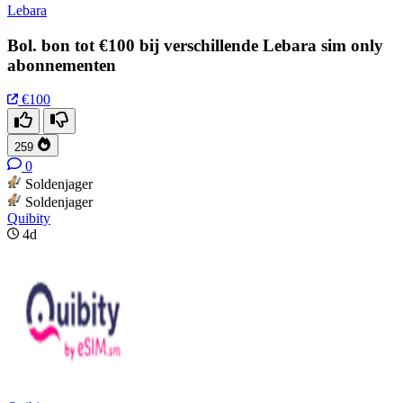
Lebara
Bol. bon tot €100 bij verschillende Lebara sim only
abonnementen
€100
259
0
Soldenjager
Soldenjager
Quibity
4d