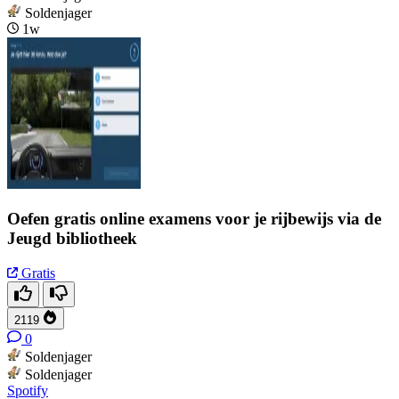
Soldenjager
1w
Oefen gratis online examens voor je rijbewijs via de
Jeugd bibliotheek
Gratis
2119
0
Soldenjager
Soldenjager
Spotify