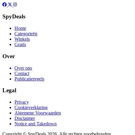
SpyDeals
Home
Categorieën
Winkels
Gratis
Over
Over ons
Contact
Publicatieregels
Legal
Privacy
Cookieverklaring
Algemene Voorwaarden
Disclaimer
Notice and Takedown
Copyright ©
SpyDeals
2026. Alle rechten voorbehouden.