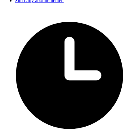
Sim Only abonnementen