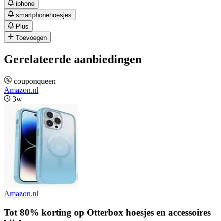
iphone
smartphonehoesjes
Plus
Toevoegen
Gerelateerde aanbiedingen
couponqueen
Amazon.nl
3w
Amazon.nl
Tot 80% korting op Otterbox hoesjes en accessoires