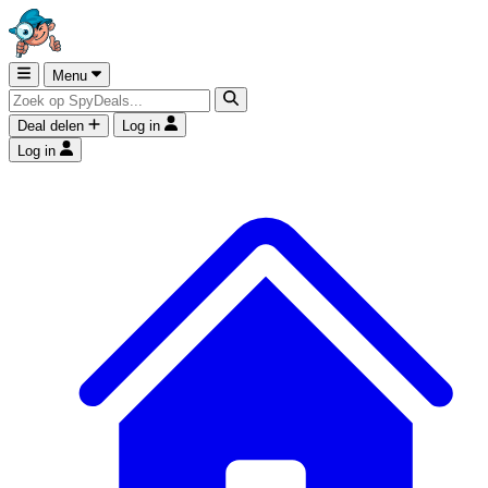
Menu
Deal delen
Log in
Log in