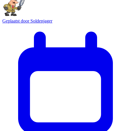
Geplaatst door
Soldenjager