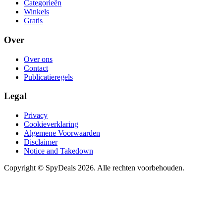
Categorieën
Winkels
Gratis
Over
Over ons
Contact
Publicatieregels
Legal
Privacy
Cookieverklaring
Algemene Voorwaarden
Disclaimer
Notice and Takedown
Copyright ©
SpyDeals
2026. Alle rechten voorbehouden.