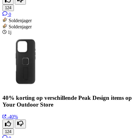
124
0
Soldenjager
Soldenjager
1j
40% korting op verschillende Peak Design items op
Your Outdoor Store
-40%
124