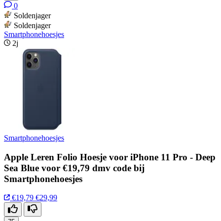
0
Soldenjager
Soldenjager
Smartphonehoesjes
2j
Smartphonehoesjes
Apple Leren Folio Hoesje voor iPhone 11 Pro - Deep
Sea Blue voor €19,79 dmv code bij
Smartphonehoesjes
€19,79
€29,99