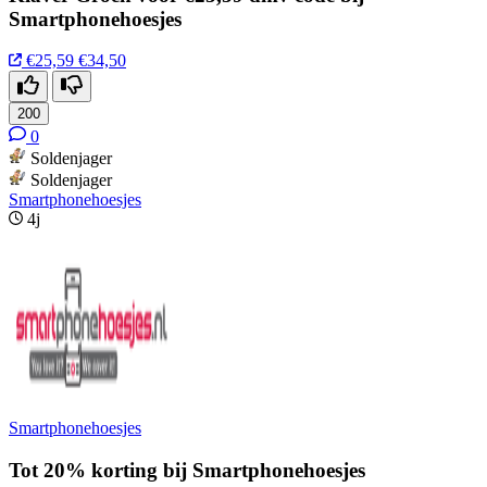
Smartphonehoesjes
€25,59
€34,50
200
0
Soldenjager
Soldenjager
Smartphonehoesjes
4j
Smartphonehoesjes
Tot 20% korting bij Smartphonehoesjes