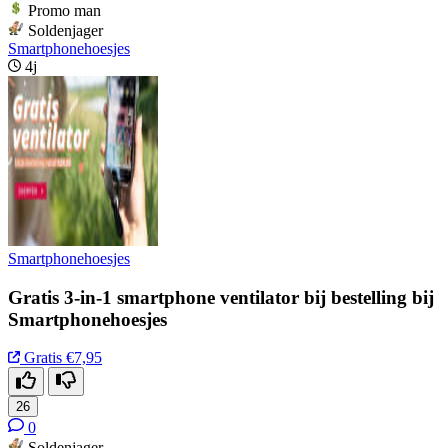
Promo man
Soldenjager
Smartphonehoesjes
4j
Smartphonehoesjes
Gratis 3-in-1 smartphone ventilator bij bestelling bij
Smartphonehoesjes
Gratis
€7,95
26
0
Soldenjager