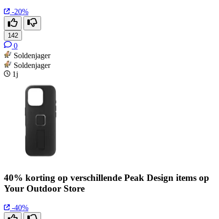
-20%
142
0
Soldenjager
Soldenjager
1j
40% korting op verschillende Peak Design items op
Your Outdoor Store
-40%