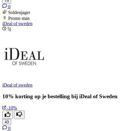
75
0
Soldenjager
Promo man
iDeal of sweden
5j
iDeal of sweden
10% korting op je bestelling bij iDeal of Sweden
-10%
43
0