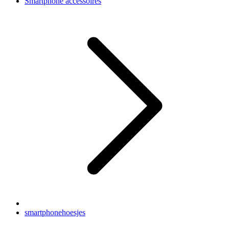
Smartphone accessoires
smartphonehoesjes