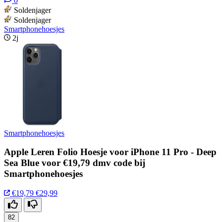
0
Soldenjager
Soldenjager
Smartphonehoesjes
2j
Smartphonehoesjes
Apple Leren Folio Hoesje voor iPhone 11 Pro - Deep
Sea Blue voor €19,79 dmv code bij
Smartphonehoesjes
€19,79
€29,99
82