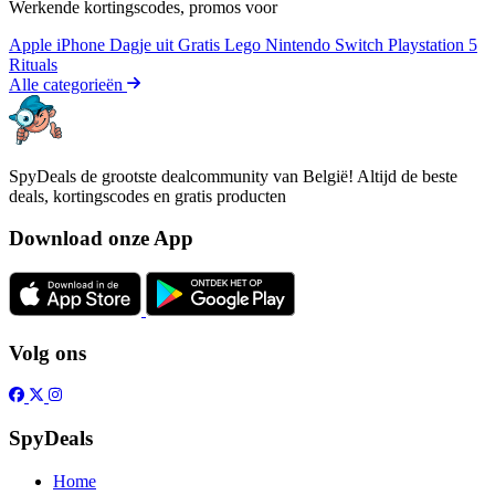
Werkende kortingscodes, promos voor
Apple iPhone
Dagje uit
Gratis
Lego
Nintendo Switch
Playstation 5
Rituals
Alle categorieën
SpyDeals de grootste dealcommunity van België! Altijd de beste
deals, kortingscodes en gratis producten
Download onze App
Volg ons
SpyDeals
Home