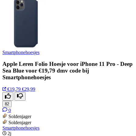
Smartphonehoesjes
Apple Leren Folio Hoesje voor iPhone 11 Pro - Deep
Sea Blue voor €19,79 dmv code bij
Smartphonehoesjes
€19,79
€29,99
82
0
Soldenjager
Soldenjager
Smartphonehoesjes
2j