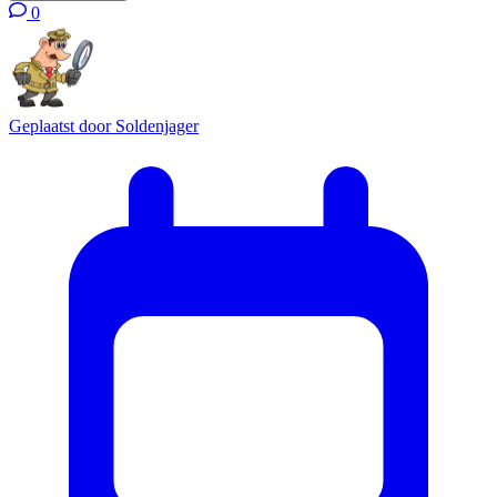
0
Geplaatst door
Soldenjager