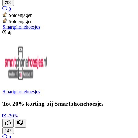
200
0
Soldenjager
Soldenjager
Smartphonehoesjes
4j
Smartphonehoesjes
Tot 20% korting bij Smartphonehoesjes
-20%
142
0