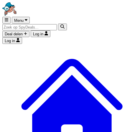
Menu
Deal delen
Log in
Log in