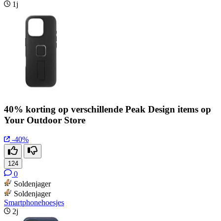
1j
40% korting op verschillende Peak Design items op
Your Outdoor Store
-40%
124
0
Soldenjager
Soldenjager
Smartphonehoesjes
2j