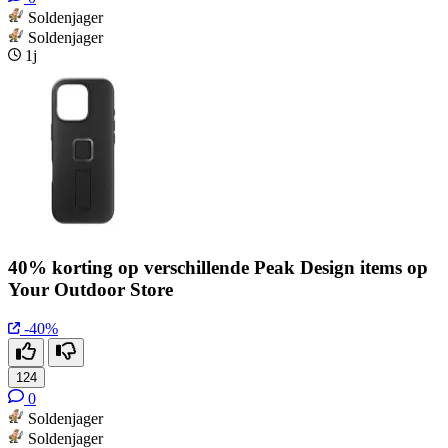
Soldenjager
Soldenjager
1j
40% korting op verschillende Peak Design items op
Your Outdoor Store
-40%
124
0
Soldenjager
Soldenjager