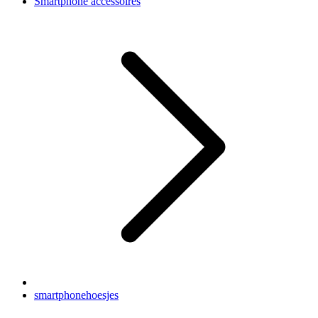
Smartphone accessoires
smartphonehoesjes