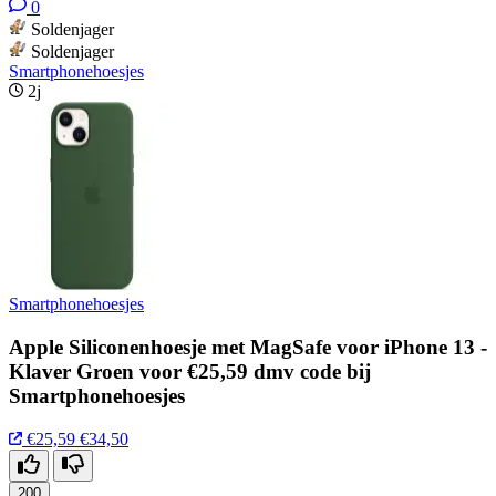
0
Soldenjager
Soldenjager
Smartphonehoesjes
2j
Smartphonehoesjes
Apple Siliconenhoesje met MagSafe voor iPhone 13 -
Klaver Groen voor €25,59 dmv code bij
Smartphonehoesjes
€25,59
€34,50
200