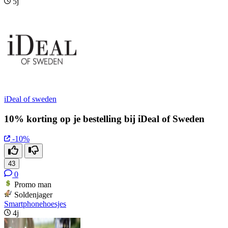
5j
iDeal of sweden
10% korting op je bestelling bij iDeal of Sweden
-10%
43
0
Promo man
Soldenjager
Smartphonehoesjes
4j