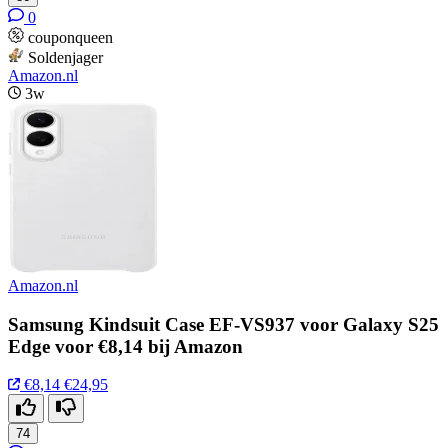
0
couponqueen
Soldenjager
Amazon.nl
3w
Amazon.nl
Samsung Kindsuit Case EF-VS937 voor Galaxy S25
Edge voor €8,14 bij Amazon
€8,14
€24,95
74