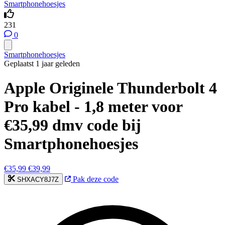
Smartphonehoesjes
231
0
Smartphonehoesjes
Geplaatst 1 jaar geleden
Apple Originele Thunderbolt 4
Pro kabel - 1,8 meter voor
€35,99 dmv code bij
Smartphonehoesjes
€35,99
€39,99
Pak deze code
SHXACY8J7Z