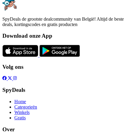
SpyDeals de grootste dealcommunity van België! Altijd de beste
deals, kortingscodes en gratis producten
Download onze App
Volg ons
SpyDeals
Home
Categorieën
Winkels
Gratis
Over