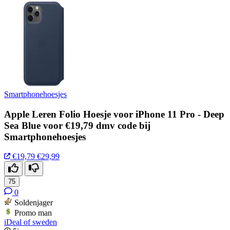
Smartphonehoesjes
Apple Leren Folio Hoesje voor iPhone 11 Pro - Deep
Sea Blue voor €19,79 dmv code bij
Smartphonehoesjes
€19,79
€29,99
75
0
Soldenjager
Promo man
iDeal of sweden