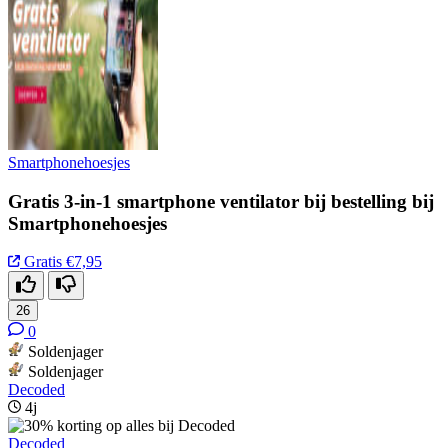
Smartphonehoesjes
Gratis 3-in-1 smartphone ventilator bij bestelling bij
Smartphonehoesjes
Gratis
€7,95
26
0
Soldenjager
Soldenjager
Decoded
4j
Decoded