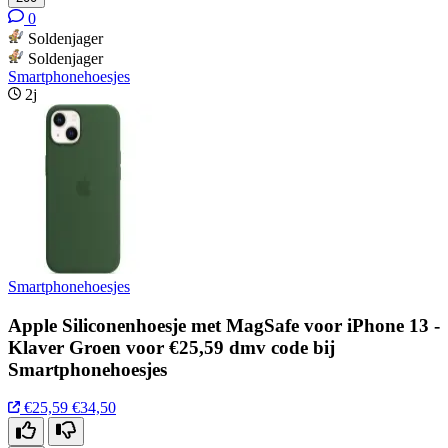
0
Soldenjager
Soldenjager
Smartphonehoesjes
2j
Smartphonehoesjes
Apple Siliconenhoesje met MagSafe voor iPhone 13 -
Klaver Groen voor €25,59 dmv code bij
Smartphonehoesjes
€25,59
€34,50