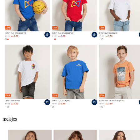
meisjes