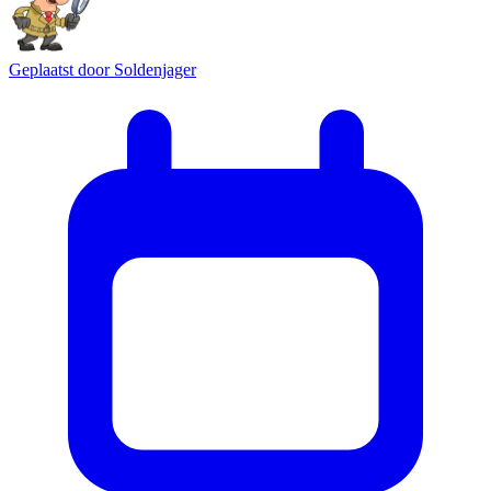
Geplaatst door
Soldenjager