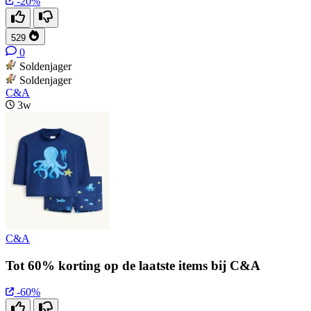
-20%
529
0
Soldenjager
Soldenjager
C&A
3w
C&A
Tot 60% korting op de laatste items bij C&A
-60%