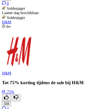
0
Soldenjager
Laatste dag beschikbaar
Soldenjager
H&M
4w
H&M
Tot 75% korting tijdens de sale bij H&M
-75%
104
0