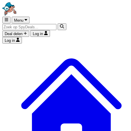
Menu
Deal delen
Log in
Log in