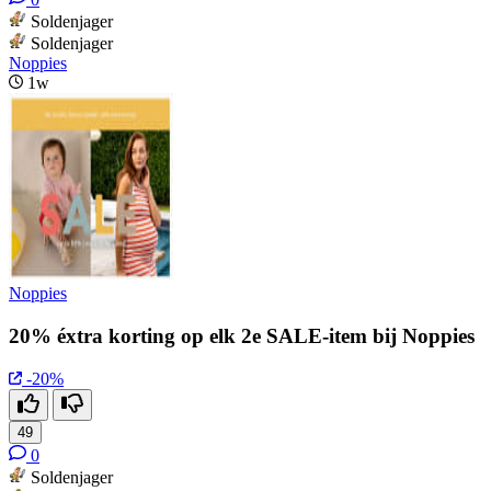
Soldenjager
Soldenjager
Noppies
1w
Noppies
20% éxtra korting op elk 2e SALE-item bij Noppies
-20%
49
0
Soldenjager