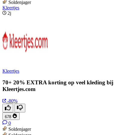
Soldenjager
Kleertjes
2j
Kleertjes
70+ 20% EXTRA korting op veel kleding bij
Kleertjes.com
-80%
678
0
Soldenjager