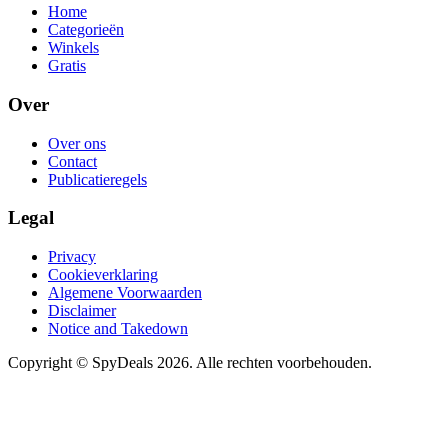
Home
Categorieën
Winkels
Gratis
Over
Over ons
Contact
Publicatieregels
Legal
Privacy
Cookieverklaring
Algemene Voorwaarden
Disclaimer
Notice and Takedown
Copyright ©
SpyDeals
2026. Alle rechten voorbehouden.