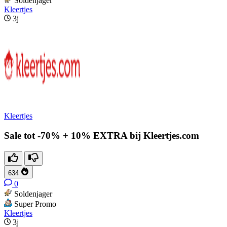
Soldenjager
Kleertjes
3j
Kleertjes
Sale tot -70% + 10% EXTRA bij Kleertjes.com
634
0
Soldenjager
Super Promo
Kleertjes
3j