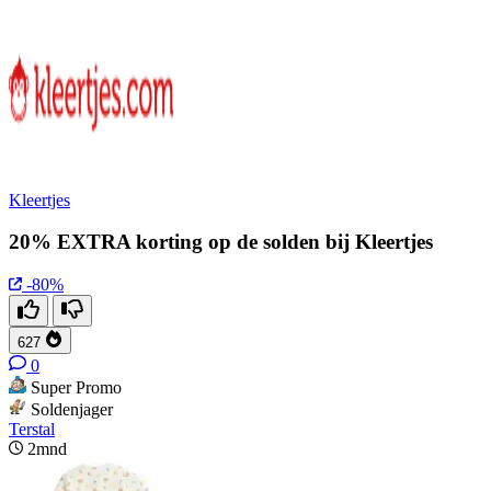
Kleertjes
20% EXTRA korting op de solden bij Kleertjes
-80%
627
0
Super Promo
Soldenjager
Terstal
2mnd