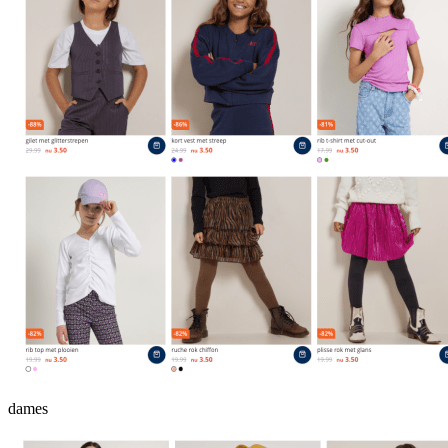
dames