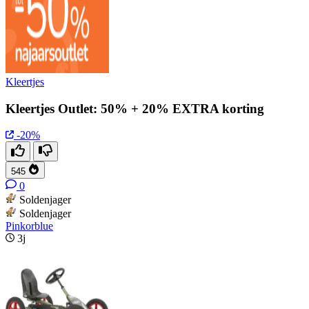
Kleertjes
Kleertjes Outlet: 50% + 20% EXTRA korting
-20%
545
0
Soldenjager
Soldenjager
Pinkorblue
3j