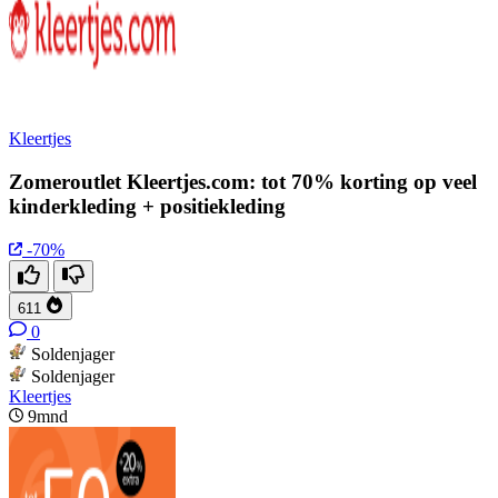
Kleertjes
Zomeroutlet Kleertjes.com: tot 70% korting op veel
kinderkleding + positiekleding
-70%
611
0
Soldenjager
Soldenjager
Kleertjes
9mnd