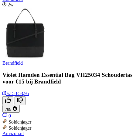
2w
Brandfield
Violet Hamden Essential Bag VH25034 Schoudertas
voor €15 bij Brandfield
€15
€53,95
785
0
Soldenjager
Soldenjager
Amazon.nl