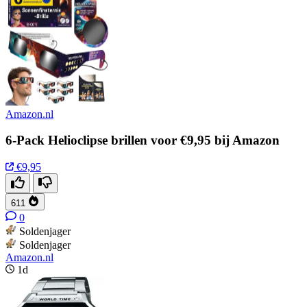
Amazon.nl
6-Pack Helioclipse brillen voor €9,95 bij Amazon
€9,95
611
0
Soldenjager
Soldenjager
Amazon.nl
1d