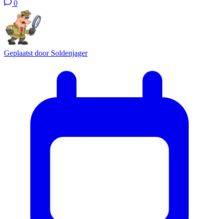
0
Geplaatst door
Soldenjager