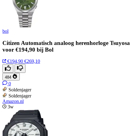
bol
Citizen Automatisch analoog herenhorloge Tsuyosa
voor €194,90 bij Bol
€194,90
€269,10
484
0
Soldenjager
Soldenjager
Amazon.nl
3w