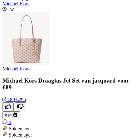
Michael Kors
1w
Michael Kors
Michael Kors Draagtas Jet Set van jacquard voor
€89
€89
€295
919
0
Soldenjager
Soldenjager