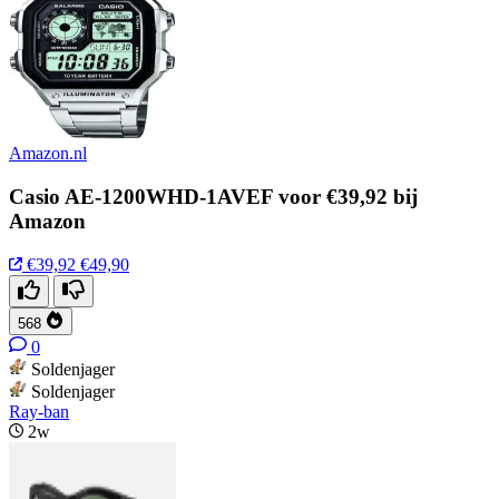
Amazon.nl
Casio AE-1200WHD-1AVEF voor €39,92 bij
Amazon
€39,92
€49,90
568
0
Soldenjager
Soldenjager
Ray-ban
2w