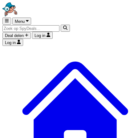
Menu
Deal delen
Log in
Log in