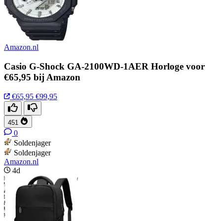
Amazon.nl
Casio G-Shock GA-2100WD-1AER Horloge voor
€65,95 bij Amazon
€65,95
€99,95
451
0
Soldenjager
Soldenjager
Amazon.nl
4d